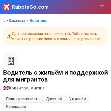
RabotaGo.com
Вакансии
Водитель
Срок размещения вакансии истёк. Работодатель
может не рассматривать отклики на эту вакансию.
Водитель с жильём и поддержкой
для мигрантов
Ковентри, Англия
Полная занятость
Дневной
С жильём
Релокация