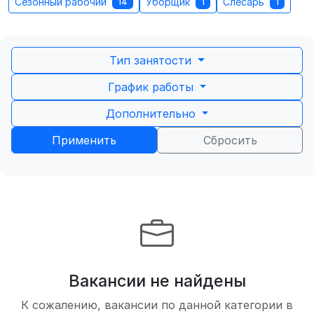
Сезонный рабочий
Уборщик
Слесарь
14
1
1
Тип занятости
График работы
Дополнительно
Применить
Сбросить
Вакансии не найдены
К сожалению, вакансии по данной категории в