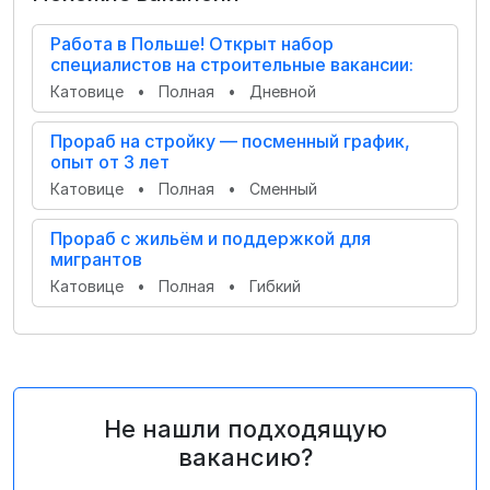
Работа в Польше! Открыт набор
специалистов на строительные вакансии:
Катовице
•
Полная
•
Дневной
Прораб на стройку — посменный график,
опыт от 3 лет
Катовице
•
Полная
•
Сменный
Прораб с жильём и поддержкой для
мигрантов
Катовице
•
Полная
•
Гибкий
Не нашли подходящую
вакансию?