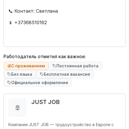
📞 Контакт: Светлана
📱 +37368510162
Работодатель отметил как важное:
С проживанием
Постоянная работа
Без языка
Бесплатная вакансия
Официальное оформление
JUST JOB
Компания JUST JOB — трудоустройство в Европе с