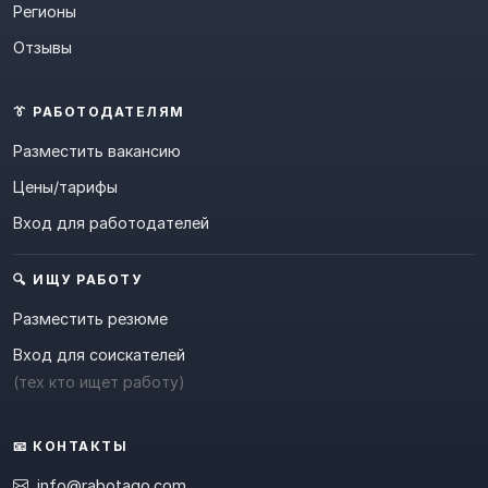
Регионы
Отзывы
👔 РАБОТОДАТЕЛЯМ
Разместить вакансию
Цены/тарифы
Вход для работодателей
🔍 ИЩУ РАБОТУ
Разместить резюме
Вход для соискателей
(тех кто ищет работу)
📧 КОНТАКТЫ
info@rabotago.com