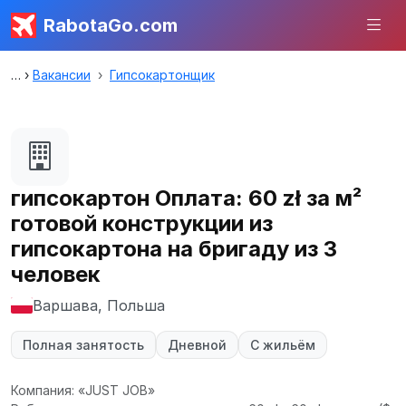
RabotaGo.com
Вакансии
Гипсокартонщик
гипсокартон Оплата: 60 zł за м²
готовой конструкции из
гипсокартона на бригаду из 3
человек
Варшава, Польша
Полная занятость
Дневной
С жильём
Компания: «JUST JOB»