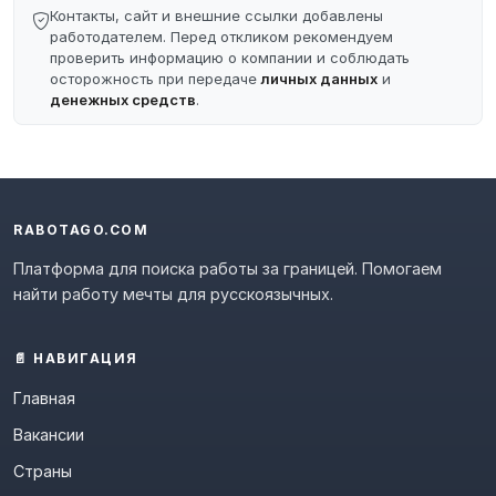
Контакты, сайт и внешние ссылки добавлены
работодателем. Перед откликом рекомендуем
проверить информацию о компании и соблюдать
осторожность при передаче
личных данных
и
денежных средств
.
RABOTAGO.COM
Платформа для поиска работы за границей. Помогаем
найти работу мечты для русскоязычных.
📄 НАВИГАЦИЯ
Главная
Вакансии
Страны