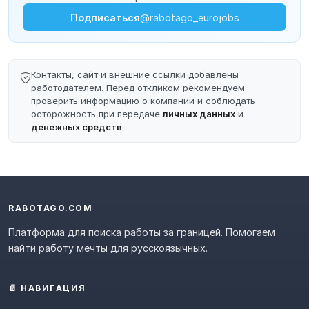
Подписаться
@rabotago_eurojobs
Контакты, сайт и внешние ссылки добавлены
работодателем. Перед откликом рекомендуем
проверить информацию о компании и соблюдать
осторожность при передаче
личных данных
и
денежных средств
.
RABOTAGO.COM
Платформа для поиска работы за границей. Помогаем
найти работу мечты для русскоязычных.
📄 НАВИГАЦИЯ