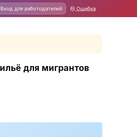
Вход для работодателей
Ошибка
ильё для мигрантов