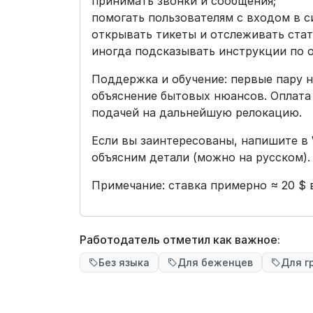
принимать звонки и сообщения;
помогать пользователям с входом в с
открывать тикеты и отслеживать стат
иногда подсказывать инструкции по 
Поддержка и обучение: первые пару н
объяснение бытовых нюансов. Оплата
подачей на дальнейшую релокацию.
Если вы заинтересованы, напишите в
объясним детали (можно на русском).
Примечание: ставка примерно ≈ 20 $ 
Работодатель отметил как важное:
Без языка
Для беженцев
Для г