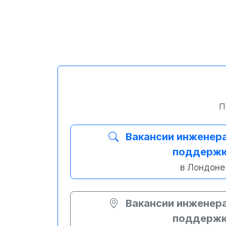
П
Вакансии инженера
поддерж
в Лондоне
Вакансии инженера
поддерж