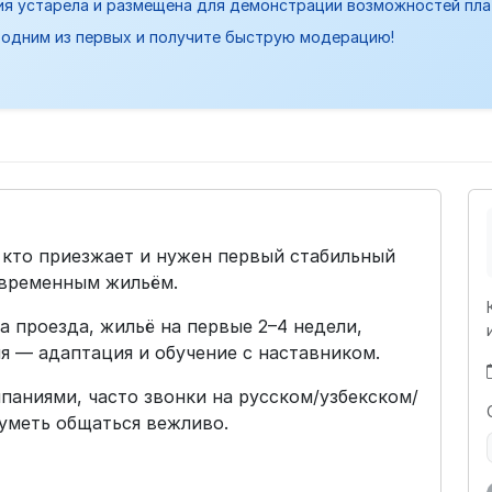
ия устарела и размещена для демонстрации возможностей пл
одним из первых и получите быструю модерацию!
 кто приезжает и нужен первый стабильный
 временным жильём.
та проезда, жильё на первые 2–4 недели,
я — адаптация и обучение с наставником.
паниями, часто звонки на русском/узбекском/
 уметь общаться вежливо.