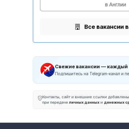
в Англии
Все вакансии 
Свежие вакансии — каждый
Подпишитесь на Telegram-канал и пе
Контакты, сайт и внешние ссылки добавлен
при передаче
личных данных
и
денежных с