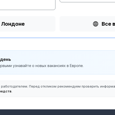
в Лондоне
Все 
 день
рвыми узнавайте о новых вакансиях в Европе.
ы работодателем. Перед откликом рекомендуем проверить информ
редств
.