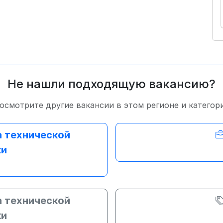
Не нашли подходящую вакансию?
осмотрите другие вакансии в этом регионе и категор
 технической
ки
 технической
ки