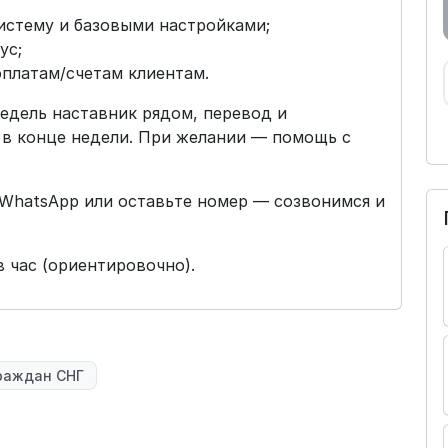
истему и базовыми настройками;
ус;
оплатам/счетам клиентам.
едель наставник рядом, перевод и
 в конце недели. При желании — помощь с
 WhatsApp или оставьте номер — созвонимся и
в час (ориентировочно).
раждан СНГ