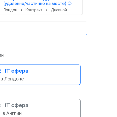
(удалённо/частично на месте) 😊
Лондон
•
Контракт
•
Дневной
ии
IT сфера
в Лондоне
IT сфера
в Англии