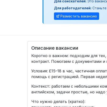
Для соискателей:
Это ваканс
Для работодателей:
Станьте 
Разместить вакансию
Описание вакансии
Коротко о важном: подходим для тех,
контракт. Помогаем с документами и
Условия: £15–18 в час, частичная опла
помощь с регистрацией. Первая недел
Контекст: работаем с небольшими ком
английском, задачи простые, но надо
Что нужно делать (кратко):