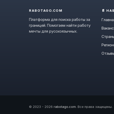
RABOTAGO.COM
📄 НА
Платформа для поиска работы за
Главна
границей. Помогаем найти работу
Ваканс
мечты для русскоязычных.
Стран
Регио
Отзыв
© 2023 - 2026
rabotago.com
. Все права защищены.