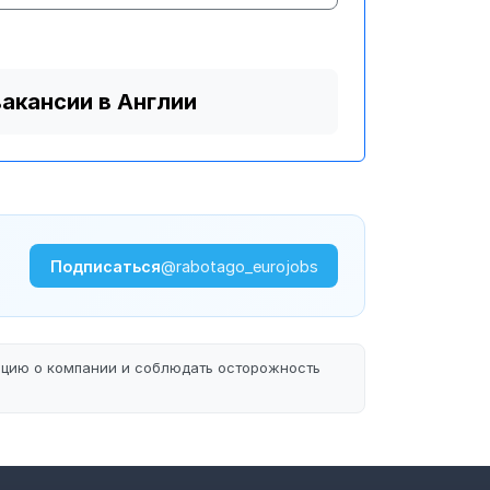
вакансии в Англии
Подписаться
@rabotago_eurojobs
ацию о компании и соблюдать осторожность