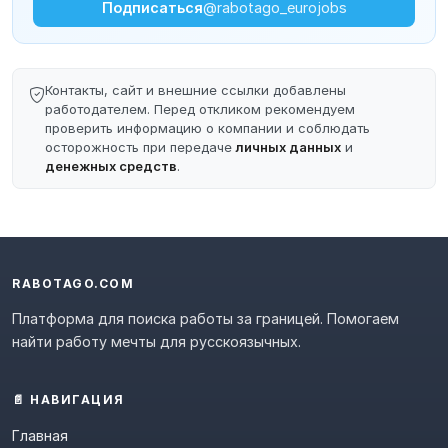
Подписаться
@rabotago_eurojobs
Контакты, сайт и внешние ссылки добавлены
работодателем. Перед откликом рекомендуем
проверить информацию о компании и соблюдать
осторожность при передаче
личных данных
и
денежных средств
.
RABOTAGO.COM
Платформа для поиска работы за границей. Помогаем
найти работу мечты для русскоязычных.
📄 НАВИГАЦИЯ
Главная