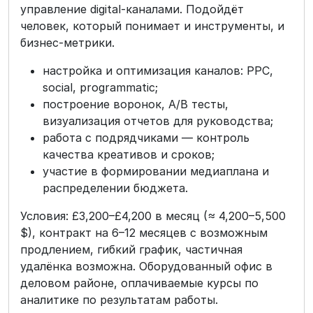
управление digital-каналами. Подойдёт
человек, который понимает и инструменты, и
бизнес‑метрики.
настройка и оптимизация каналов: PPC,
social, programmatic;
построение воронок, A/B тесты,
визуализация отчетов для руководства;
работа с подрядчиками — контроль
качества креативов и сроков;
участие в формировании медиаплана и
распределении бюджета.
Условия: £3,200–£4,200 в месяц (≈ 4,200–5,500
$), контракт на 6–12 месяцев с возможным
продлением, гибкий график, частичная
удалёнка возможна. Оборудованный офис в
деловом районе, оплачиваемые курсы по
аналитике по результатам работы.