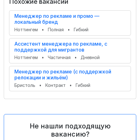
Похожие вакансии
Менеджер по рекламе и промо —
локальный бренд
Ноттингем
•
Полная
•
Гибкий
Ассистент менеджера по рекламе, с
поддержкой для мигрантов
Ноттингем
•
Частичная
•
Дневной
Менеджер по рекламе (с поддержкой
релокации и жильём)
Бристоль
•
Контракт
•
Гибкий
Не нашли подходящую
вакансию?