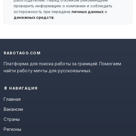
работодателем. Перед откликом рекомендуем
проверить информацию о компании и соблюдать
осторожность при передаче
личных данных
и
денежных средств
.
RABOTAGO.COM
Платформа для поиска работы за границей. Помогаем
найти работу мечты для русскоязычных.
📄 НАВИГАЦИЯ
Главная
Вакансии
Страны
Регионы