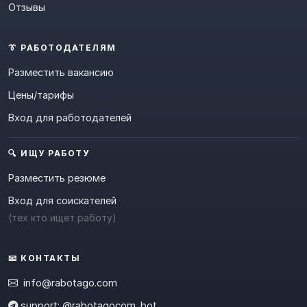
Отзывы
👔 РАБОТОДАТЕЛЯМ
Разместить вакансию
Цены/тарифы
Вход для работодателей
🔍 ИЩУ РАБОТУ
Разместить резюме
Вход для соискателей
(тех кто ищет работу)
📧 КОНТАКТЫ
info@rabotago.com
support: @rabotagocom_bot