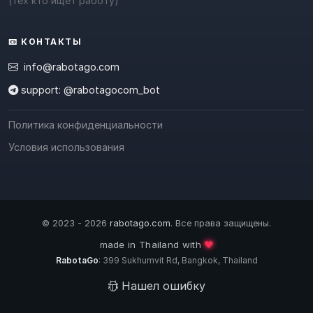
(тех кто ищет работу)
📧 КОНТАКТЫ
info@rabotago.com
support: @rabotagocom_bot
Политика конфиденциальности
Условия использования
© 2023 - 2026
rabotago.com
. Все права защищены.
❤️
made in Thailand with
RabotaGo
: 399 Sukhumvit Rd, Bangkok, Thailand
Нашел ошибку