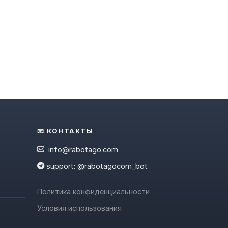
📧 КОНТАКТЫ
info@rabotago.com
support: @rabotagocom_bot
Политика конфиденциальности
Условия использования