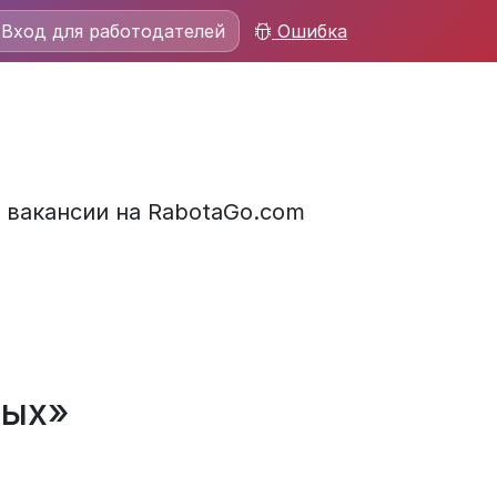
Вход для работодателей
Ошибка
2 вакансии на RabotaGo.com
дых»