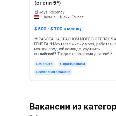
(отели 5*)
Royal Regency
Шарм-эш-Шейх, Египет
$ 500 - $ 700 в месяц
🌴 РАБОТА НА КРАСНОМ МОРЕ В ОТЕЛЯХ 5
ЕГИПТА 🌴Мечтаете жить у моря, работать 
международной команде, улучшить
английский? Тогда эта вакансия для вас!📍...
Без опыта
С проживанием
Бесплатная вакансия
Вакансии из катего