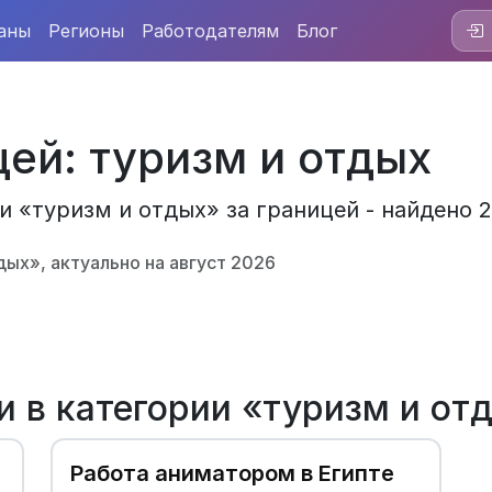
аны
Регионы
Работодателям
Блог
цей: туризм и отдых
и «туризм и отдых» за границей - найдено 
дых», актуально на август 2026
и в категории «туризм и от
Работа аниматором в Египте