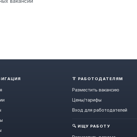
ных вакансий
ВИГАЦИЯ
👔 РАБОТОДАТЕЛЯМ
я
Разместить вакансию
ии
Цены/тарифы
ы
Вход для работодателей
ны
🔍 ИЩУ РАБОТУ
ы