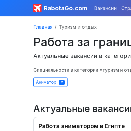
RabotaGo.com
Вакансии
Стр
Главная
Туризм и отдых
Работа за грани
Актуальные вакансии в категори
Специальности в категории «туризм и от
Аниматор
2
Актуальные ваканси
Работа аниматором в Египте