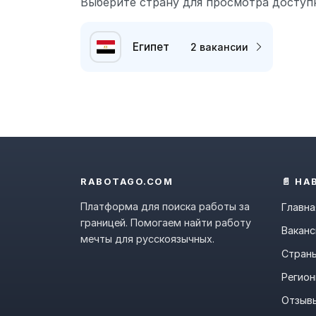
Выберите страну для просмотра доступ
Египет
2 вакансии
RABOTAGO.COM
📄 НА
Платформа для поиска работы за
Главна
границей. Помогаем найти работу
Ваканс
мечты для русскоязычных.
Стран
Регио
Отзыв