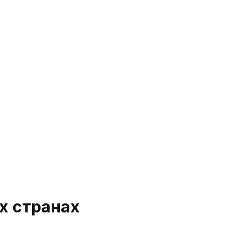
х странах