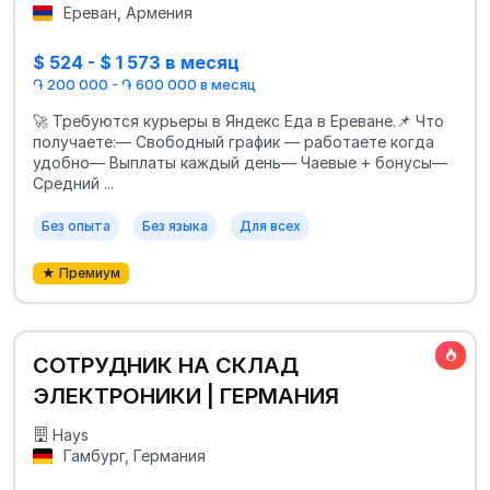
Ереван, Армения
$ 524 - $ 1 573 в месяц
֏ 200 000 - ֏ 600 000 в месяц
🚀 Требуются курьеры в Яндекс Еда в Ереване.📌 Что
получаете:— Свободный график — работаете когда
удобно— Выплаты каждый день— Чаевые + бонусы—
Средний ...
Без опыта
Без языка
Для всех
★ Премиум
СОТРУДНИК НА СКЛАД
ЭЛЕКТРОНИКИ | ГЕРМАНИЯ
Hays
Гамбург, Германия