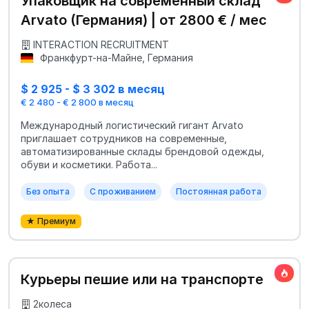
Упаковщик на современный склад
Arvato (Германия) | от 2800 € / мес
INTERACTION RECRUITMENT
Франкфурт-на-Майне, Германия
$ 2 925 - $ 3 302 в месяц
€ 2 480 - € 2 800 в месяц
Международный логистический гигант Arvato
приглашает сотрудников на современные,
автоматизированные склады брендовой одежды,
обуви и косметики. Работа...
Без опыта
С проживанием
Постоянная работа
★ Премиум
Курьеры пешие или на транспорте
2колеса