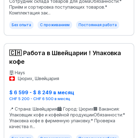
Сотрудник склада товаров для домаОбязанности:*
Приём и сортировка поступающих товаров.*
Комплектация зак...
Без опыта
С проживанием
Постоянная работа
🇨🇭 Работа в Швейцарии ! Упаковка
кофе
Hays
Цюрих, Швейцария
$ 6 599 - $ 8 249 в месяц
CHF 5 200 - CHF 6 500 в месяц
📍 Страна: Швейцария🏙 Город: Цюрих🏢 Вакансия:
Упаковщик кофе и кофейной продукцииОбязанности:*
Упаковка кофе в фирменную упаковку.* Проверка
качества п...