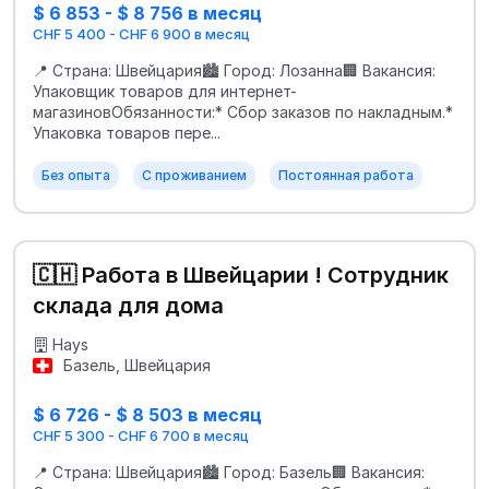
$ 6 853 - $ 8 756 в месяц
CHF 5 400 - CHF 6 900 в месяц
📍 Страна: Швейцария🏙 Город: Лозанна🏢 Вакансия:
Упаковщик товаров для интернет-
магазиновОбязанности:* Сбор заказов по накладным.*
Упаковка товаров пере...
Без опыта
С проживанием
Постоянная работа
🇨🇭 Работа в Швейцарии ! Сотрудник
склада для дома
Hays
Базель, Швейцария
$ 6 726 - $ 8 503 в месяц
CHF 5 300 - CHF 6 700 в месяц
📍 Страна: Швейцария🏙 Город: Базель🏢 Вакансия: