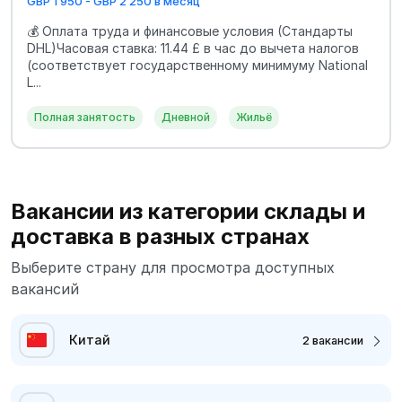
GBP 1 950 - GBP 2 250 в месяц
💰 Оплата труда и финансовые условия (Стандарты
DHL)Часовая ставка: 11.44 £ в час до вычета налогов
(соответствует государственному минимуму National
L...
Полная занятость
Дневной
Жильё
Вакансии из категории склады и
доставка в разных странах
Выберите страну для просмотра доступных
вакансий
Китай
2 вакансии