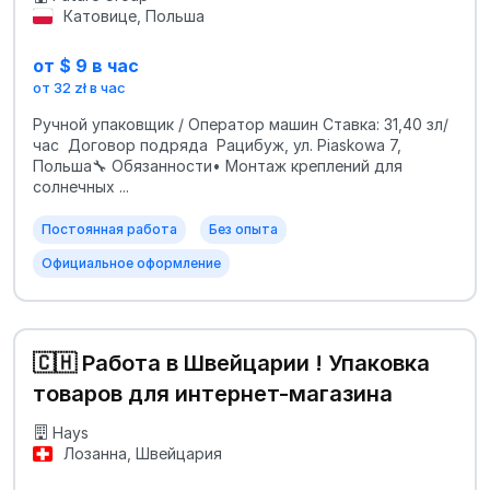
Катовице, Польша
от $ 9 в час
от 32 zł в час
Ручной упаковщик / Оператор машин Ставка: 31,40 зл/
час Договор подряда Рацибуж, ул. Piaskowa 7,
Польша🔧 Обязанности• Монтаж креплений для
солнечных ...
Постоянная работа
Без опыта
Официальное оформление
🇨🇭 Работа в Швейцарии ! Упаковка
товаров для интернет-магазина
Hays
Лозанна, Швейцария