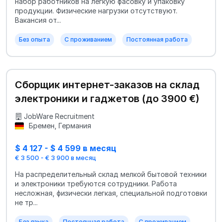
набор работников на легкую фасовку и упаковку
продукции. Физические нагрузки отсутствуют.
Вакансия от...
Без опыта
С проживанием
Постоянная работа
Сборщик интернет-заказов на склад
электроники и гаджетов (до 3900 €)
JobWare Recruitment
Бремен, Германия
$ 4 127 - $ 4 599 в месяц
€ 3 500 - € 3 900 в месяц
На распределительный склад мелкой бытовой техники
и электроники требуются сотрудники. Работа
несложная, физически легкая, специальной подготовки
не тр...
Без языка
Постоянная работа
С проживанием