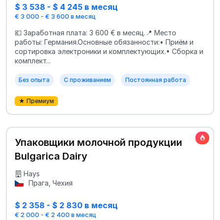
$ 3 538 - $ 4 245 в месяц
€ 3 000 - € 3 600 в месяц
💶 Заработная плата: 3 600 € в месяц.📍 Место
работы: Германия.Основные обязанности:• Приём и
сортировка электроники и комплектующих.• Сборка и
комплект...
Без опыта
С проживанием
Постоянная работа
★ Премиум
Упаковщики молочной продукции
Bulgarica Dairy
Hays
Прага, Чехия
$ 2 358 - $ 2 830 в месяц
€ 2 000 - € 2 400 в месяц