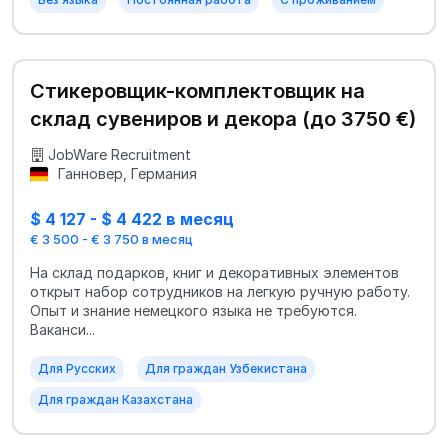
Стикеровщик-комплектовщик на
склад сувениров и декора (до 3750 €)
JobWare Recruitment
Ганновер, Германия
$ 4 127 - $ 4 422 в месяц
€ 3 500 - € 3 750 в месяц
На склад подарков, книг и декоративных элементов
открыт набор сотрудников на легкую ручную работу.
Опыт и знание немецкого языка не требуются.
Ваканси...
Для Русских
Для граждан Узбекистана
Для граждан Казахстана