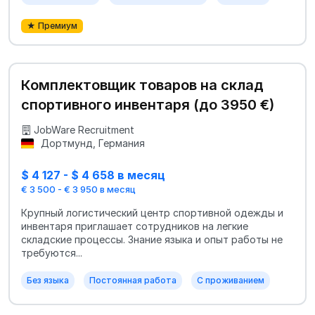
★ Премиум
Комплектовщик товаров на склад
спортивного инвентаря (до 3950 €)
JobWare Recruitment
Дортмунд, Германия
$ 4 127 - $ 4 658 в месяц
€ 3 500 - € 3 950 в месяц
Крупный логистический центр спортивной одежды и
инвентаря приглашает сотрудников на легкие
складские процессы. Знание языка и опыт работы не
требуются...
Без языка
Постоянная работа
С проживанием