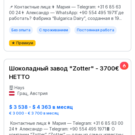
📌 Контактные лица:👩 Мария — Telegram: +31 6 85 63
00 24👨 Александр — WhatsApp: +90 554 495 1971Где
работать? Фабрика “Bulgarica Dairy”, созданная в 19...
Без опыта
С проживанием
Постоянная работа
★ Премиум
Шоколадный завод "Zotter" - 3700€
НЕТТО
Hays
Грац, Австрия
$ 3 538 - $ 4 363 в месяц
€ 3 000 - € 3 700 в месяц
Контактные лица:👩 Мария — Telegram: +31 6 85 63 00
24👨 Александр — Telegram: +90 554 495 1971🍫 О
компании “Zotter” :“Zotter” — один из самых известны...