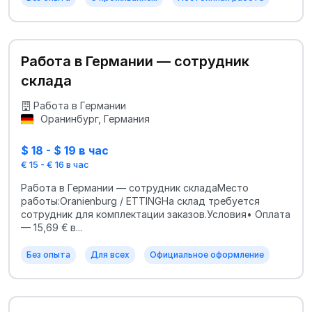
Работа в Германии — сотрудник
склада
Работа в Германии
Оранинбург, Германия
$ 18 - $ 19 в час
€ 15 - € 16 в час
Работа в Германии — сотрудник складаМесто
работы:Oranienburg / ETTINGНа склад требуется
сотрудник для комплектации заказов.Условия• Оплата
— 15,69 € в...
Без опыта
Для всех
Официальное оформление