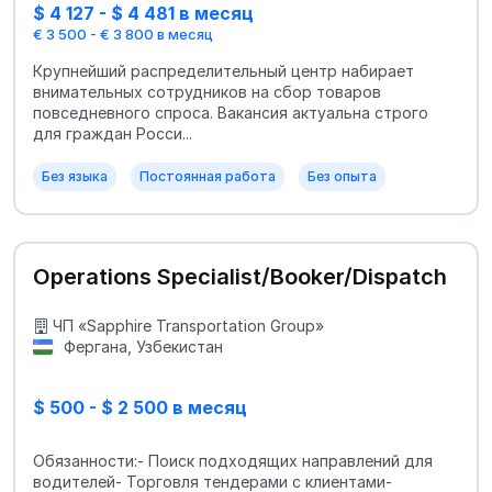
$ 4 127 - $ 4 481 в месяц
€ 3 500 - € 3 800 в месяц
Крупнейший распределительный центр набирает
внимательных сотрудников на сбор товаров
повседневного спроса. Вакансия актуальна строго
для граждан Росси...
Без языка
Постоянная работа
Без опыта
Operations Specialist/Booker/Dispatch
ЧП «Sapphire Transportation Group»
Фергана, Узбекистан
$ 500 - $ 2 500 в месяц
Обязанности:- Поиск подходящих направлений для
водителей- Торговля тендерами с клиентами-