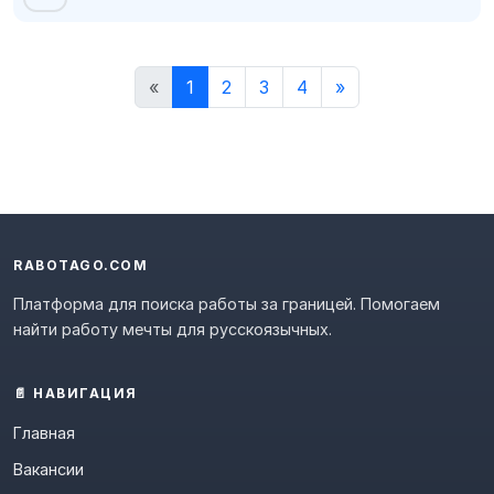
«
1
2
3
4
»
RABOTAGO.COM
Платформа для поиска работы за границей. Помогаем
найти работу мечты для русскоязычных.
📄 НАВИГАЦИЯ
Главная
Вакансии