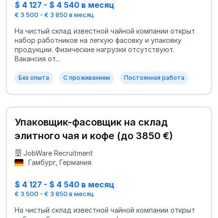
$ 4 127 - $ 4 540 в месяц
€ 3 500 - € 3 850 в месяц
На чистый склад известной чайной компании открыт
набор работников на легкую фасовку и упаковку
продукции. Физические нагрузки отсутствуют.
Вакансия от...
Без опыта
С проживанием
Постоянная работа
Упаковщик-фасовщик на склад
элитного чая и кофе (до 3850 €)
JobWare Recruitment
Гамбург, Германия
$ 4 127 - $ 4 540 в месяц
€ 3 500 - € 3 850 в месяц
На чистый склад известной чайной компании открыт