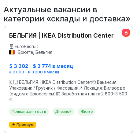
Актуальные вакансии в
категории «склады и доставка»
БЕЛЬГИЯ | IKEA Distribution Center
EuroRecruit
Брюгге, Бельгия
$ 3 302 - $ 3 774 в месяц
€ 2 800 - € 3 200 в месяц
🇧🇪 БЕЛЬГИЯ | IKEA Distribution Center📦 Вакансия:
Упаковщик / Грузчик / Фасовщик📍 Локация: Вилворде
(рядом с Брюсселем)💶 Заработная плата:2 800–3 500
€...
Полная занятость
Дневной
Жильё
★ Премиум