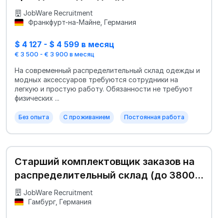
JobWare Recruitment
Франкфурт-на-Майне, Германия
$ 4 127 - $ 4 599 в месяц
€ 3 500 - € 3 900 в месяц
На современный распределительный склад одежды и
модных аксессуаров требуются сотрудники на
легкую и простую работу. Обязанности не требуют
физических ...
Без опыта
С проживанием
Постоянная работа
Старший комплектовщик заказов на
распределительный склад (до 3800
€)
JobWare Recruitment
Гамбург, Германия