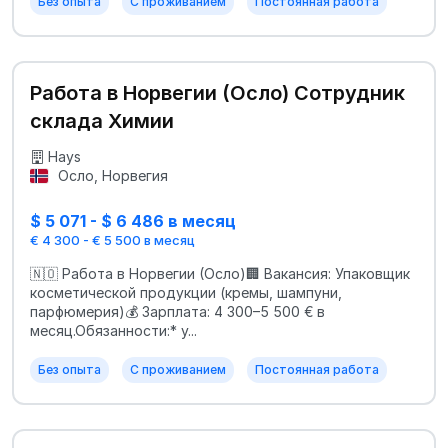
Без опыта
С проживанием
Постоянная работа
Работа в Норвегии (Осло) Сотрудник
склада Химии
Hays
Осло, Норвегия
$ 5 071 - $ 6 486 в месяц
€ 4 300 - € 5 500 в месяц
🇳🇴 Работа в Норвегии (Осло)🏢 Вакансия: Упаковщик
косметической продукции (кремы, шампуни,
парфюмерия)💰 Зарплата: 4 300–5 500 € в
месяц.Обязанности:* у...
Без опыта
С проживанием
Постоянная работа