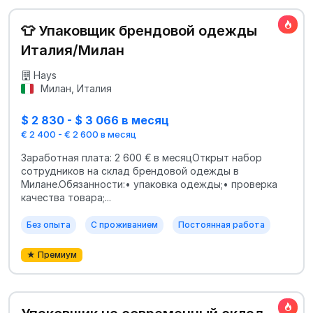
👕 Упаковщик брендовой одежды
Италия/Милан
Hays
Милан, Италия
$ 2 830 - $ 3 066 в месяц
€ 2 400 - € 2 600 в месяц
Заработная плата: 2 600 € в месяцОткрыт набор
сотрудников на склад брендовой одежды в
Милане.Обязанности:• упаковка одежды;• проверка
качества товара;...
Без опыта
С проживанием
Постоянная работа
★ Премиум