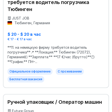
требуется водитель погрузчика
Тюбинген
JUST JOB
Тюбинген, Германия
$ 20 - $ 20 в час
€ 17 - € 17 в час
**11. на немецкую фирму требуется водитель
погрузчика**📍 **Локация:** Тюбинген (72072),
Германия💶 **Зарплата:** **17 €/час (брутто)**🕒
**График:** ПН–...
Официальное оформление
С проживанием
Бесплатная вакансия
Ручной упаковщик / Оператор машин
Future Group