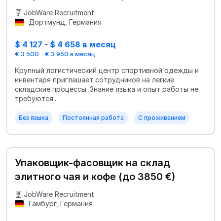
JobWare Recruitment
Дортмунд, Германия
$ 4 127 - $ 4 658 в месяц
€ 3 500 - € 3 950 в месяц
Крупный логистический центр спортивной одежды и
инвентаря приглашает сотрудников на легкие
складские процессы. Знание языка и опыт работы не
требуются...
Без языка
Постоянная работа
С проживанием
Упаковщик-фасовщик на склад
элитного чая и кофе (до 3850 €)
JobWare Recruitment
Гамбург, Германия