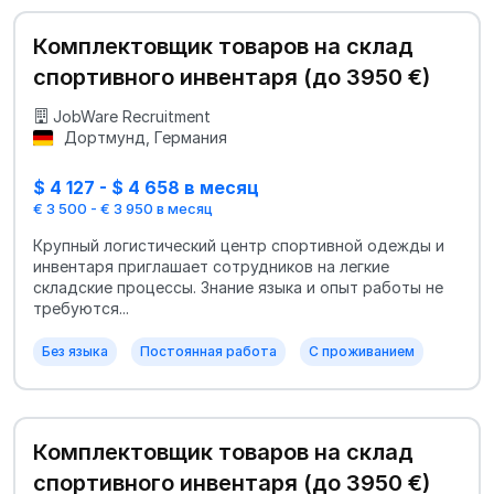
Комплектовщик товаров на склад
спортивного инвентаря (до 3950 €)
JobWare Recruitment
Дортмунд, Германия
$ 4 127 - $ 4 658 в месяц
€ 3 500 - € 3 950 в месяц
Крупный логистический центр спортивной одежды и
инвентаря приглашает сотрудников на легкие
складские процессы. Знание языка и опыт работы не
требуются...
Без языка
Постоянная работа
С проживанием
Комплектовщик товаров на склад
спортивного инвентаря (до 3950 €)