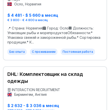
Осло, Норвегия
$ 4 481 - $ 5 660 в месяц
€ 3 800 - € 4 800 в месяц
📍 Страна: Норвегия🏙 Город: Осло🏢 Должность:
Упаковщик рыбы и морепродуктовОбязанности:*
Упаковка свежей и замороженной рыбы.* Сортировка
продукции.* К...
Без опыта
С проживанием
Постоянная работа
DHL: Комплектовщик на склад
одежды
INTERACTION RECRUITMENT
Бирмингем, Англия
$ 2 632 - $ 3 036 в месяц