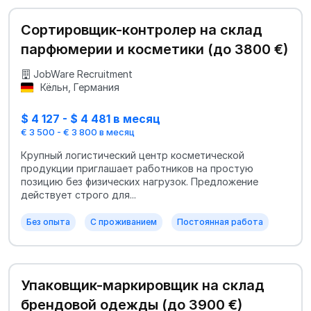
Сортировщик-контролер на склад
парфюмерии и косметики (до 3800 €)
JobWare Recruitment
Кёльн, Германия
$ 4 127 - $ 4 481 в месяц
€ 3 500 - € 3 800 в месяц
Крупный логистический центр косметической
продукции приглашает работников на простую
позицию без физических нагрузок. Предложение
действует строго для...
Без опыта
С проживанием
Постоянная работа
Упаковщик-маркировщик на склад
брендовой одежды (до 3900 €)