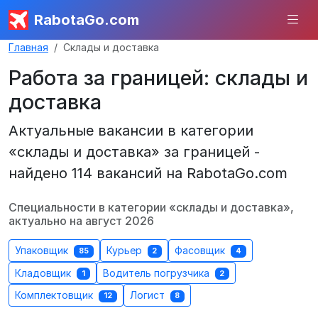
RabotaGo.com
Главная
Склады и доставка
Работа за границей: склады и
доставка
Актуальные вакансии в категории
«склады и доставка» за границей -
найдено 114 вакансий на RabotaGo.com
Специальности в категории «склады и доставка»,
актуально на август 2026
Упаковщик
Курьер
Фасовщик
85
2
4
Кладовщик
Водитель погрузчика
1
2
Комплектовщик
Логист
12
8