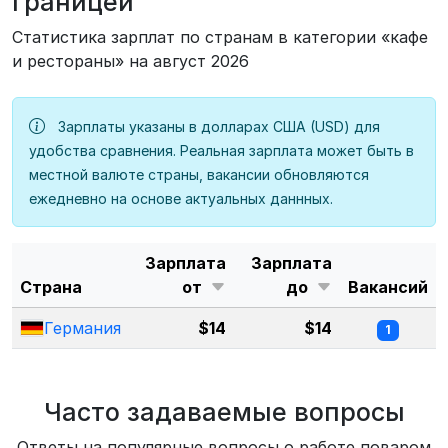
границей
Статистика зарплат по странам в категории «кафе
и рестораны» на август 2026
Зарплаты указаны в долларах США (USD) для
удобства сравнения. Реальная зарплата может быть в
местной валюте страны, вакансии обновляются
ежедневно на основе актуальных даннных.
Зарплата
Зарплата
Страна
от
до
Вакансий
Германия
$14
$14
1
Часто задаваемые вопросы
Ответы на популярные вопросы о работе поваром