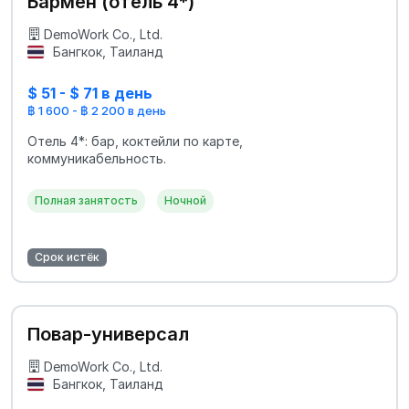
Бармен (отель 4*)
DemoWork Co., Ltd.
Бангкок, Таиланд
$ 51 - $ 71 в день
฿ 1 600 - ฿ 2 200 в день
Отель 4*: бар, коктейли по карте,
коммуникабельность.
Полная занятость
Ночной
Срок истёк
Повар-универсал
DemoWork Co., Ltd.
Бангкок, Таиланд