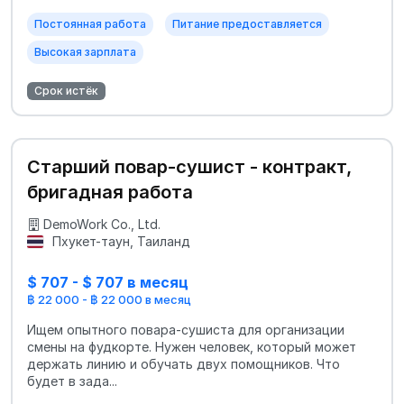
Постоянная работа
Питание предоставляется
Высокая зарплата
Срок истёк
Старший повар‑сушист - контракт,
бригадная работа
DemoWork Co., Ltd.
Пхукет-таун, Таиланд
$ 707 - $ 707 в месяц
฿ 22 000 - ฿ 22 000 в месяц
Ищем опытного повара‑сушиста для организации
смены на фудкорте. Нужен человек, который может
держать линию и обучать двух помощников. Что
будет в зада...