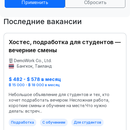
Применить
Сбросить
Последние вакансии
Хостес, подработка для студентов —
вечерние смены
DemoWork Co., Ltd.
Бангкок, Таиланд
$ 482 - $ 578 в месяц
฿ 15 000 - ฿ 18 000 в месяц
Небольшое объявление для студентов и тех, кто
хочет подработать вечером. Несложная работа,
короткие смены и обучение на месте.Что нужно
делать: встреч...
Подработка
С обучением
Для студентов