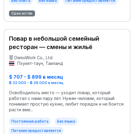
Без опыта
Без языка
Питание предоставляется
Срок истёк
Повар в небольшой семейный
ресторан — смены и жильё
DemoWork Co., Ltd.
Пхукет-таун, Таиланд
$ 707 - $ 899 в месяц
฿ 22 000 - ฿ 28 000 в месяц
Освободилось место — уходит повар, который
работал с нами пару лет. Нужен человек, который
понимает простую кухню, любит порядок и не боится
расти вме...
Постоянная работа
Без языка
Питание предоставляется