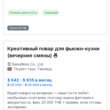
Полная занятость
Сменный
Срок истёк
Креативный повар для фьюжн-кухни
(вечерние смены) 🍜
DemoWork Co., Ltd.
Пхукет-таун, Таиланд
$ 642 - $ 835 в месяц
฿ 20 000 - ฿ 26 000 в месяц
Ищем повара на вечерние — наши гости любят
необычные сочетания, поэтому важна фантазия и
аккуратность. фикс 20 000 THB + премии, если готовы
экспериме...