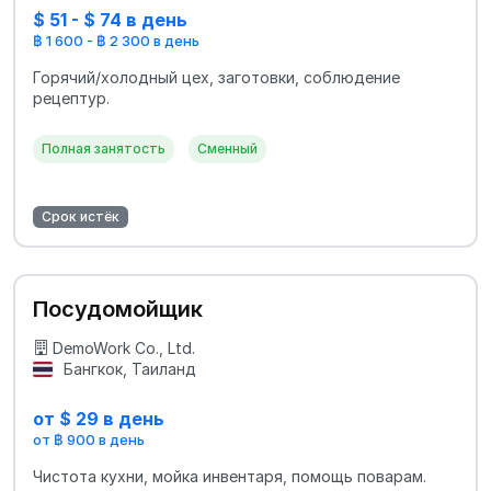
$ 51 - $ 74 в день
฿ 1 600 - ฿ 2 300 в день
Горячий/холодный цех, заготовки, соблюдение
рецептур.
Полная занятость
Сменный
Срок истёк
Посудомойщик
DemoWork Co., Ltd.
Бангкок, Таиланд
от $ 29 в день
от ฿ 900 в день
Чистота кухни, мойка инвентаря, помощь поварам.