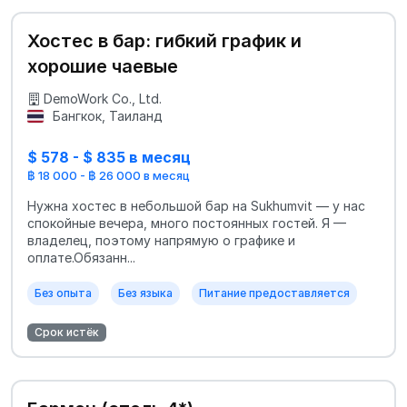
Хостес в бар: гибкий график и
хорошие чаевые
DemoWork Co., Ltd.
Бангкок, Таиланд
$ 578 - $ 835 в месяц
฿ 18 000 - ฿ 26 000 в месяц
Нужна хостес в небольшой бар на Sukhumvit — у нас
спокойные вечера, много постоянных гостей. Я —
владелец, поэтому напрямую о графике и
оплате.Обязанн...
Без опыта
Без языка
Питание предоставляется
Срок истёк