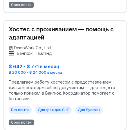
Срок истёк
Хостес с проживанием — помощь с
адаптацией
DemoWork Co., Ltd.
Бангкок, Таиланд
$ 642 - $ 771 в месяц
฿ 20 000 - ฿ 24 000 в месяц
Предлагаем работу хостесом с предоставлением
жилья и поддержкой по документам — для тех, кто
только приехал в Бангкок. Координатор помогает с
бытовыми...
Без опыта
Для граждан СНГ
Для Русских
Срок истёк