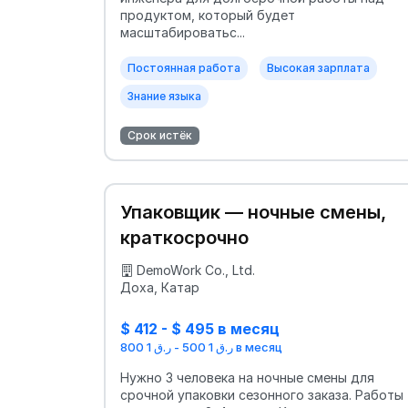
продуктом, который будет
масштабироватьс...
Постоянная работа
Высокая зарплата
Знание языка
Срок истёк
Упаковщик — ночные смены,
краткосрочно
DemoWork Co., Ltd.
Доха, Катар
$ 412 - $ 495 в месяц
ر.ق 1 500 - ر.ق 1 800 в месяц
Нужно 3 человека на ночные смены для
срочной упаковки сезонного заказа. Работы