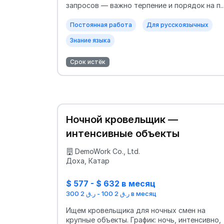
запросов — важно терпение и порядок на п..
Постоянная работа
Для русскоязычных
Знание языка
Срок истёк
Ночной кровельщик —
интенсивные объекты
DemoWork Co., Ltd.
Доха, Катар
$ 577 - $ 632 в месяц
ر.ق 2 100 - ر.ق 2 300 в месяц
Ищем кровельщика для ночных смен на
крупные объекты. График: ночь, интенсивно,