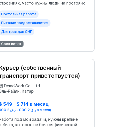
строениях, часто нужны люди на постоянк...
Постоянная работа
Питание предоставляется
Для граждан СНГ
Срок истёк
Курьер (собственный
транспорт приветствуется)
DemoWork Co., Ltd.
Эль-Райян, Катар
$ 549 - $ 714 в месяц
ر.ق 2 000 - ر.ق 2 600 в месяц
Работа под мои задачи, нужны крепкие
ребята, которые не боятся физической