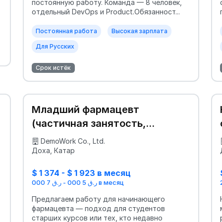
постоянную работу. Команда — 8 человек,
отдельный DevOps и Product.Обязанност...
Постоянная работа
Высокая зарплата
Для Русских
Срок истёк
Младший фармацевт
(частичная занятость,
обучение)
DemoWork Co., Ltd.
Доха, Катар
$ 1 374 - $ 1 923 в месяц
ر.ق 5 000 - ر.ق 7 000 в месяц
Предлагаем работу для начинающего
фармацевта — подход для студентов
старших курсов или тех, кто недавно