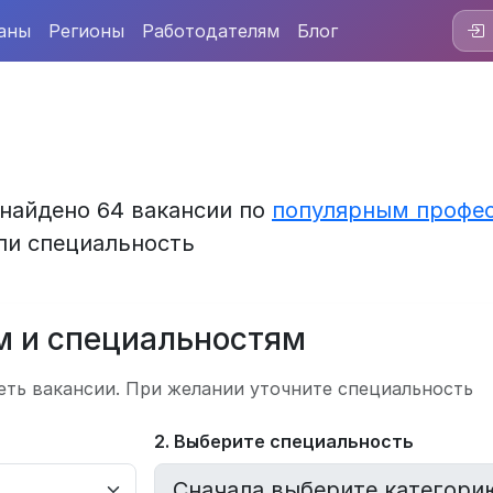
аны
Регионы
Работодателям
Блог
 найдено 64 вакансии по
популярным профе
ли специальность
м и специальностям
еть вакансии. При желании уточните специальность
2. Выберите специальность