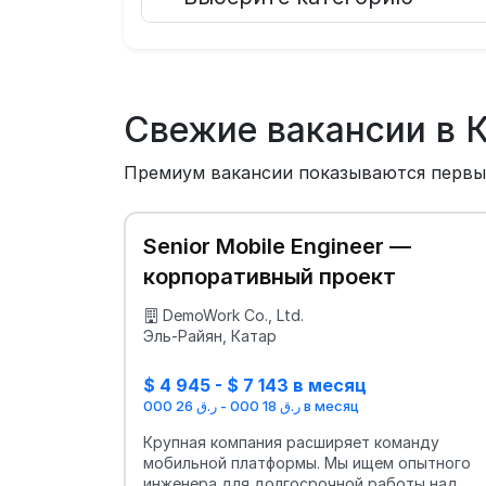
Свежие вакансии в 
Премиум вакансии показываются перв
Senior Mobile Engineer —
корпоративный проект
DemoWork Co., Ltd.
Эль-Райян, Катар
$ 4 945 - $ 7 143 в месяц
ر.ق 18 000 - ر.ق 26 000 в месяц
Крупная компания расширяет команду
мобильной платформы. Мы ищем опытного
инженера для долгосрочной работы над