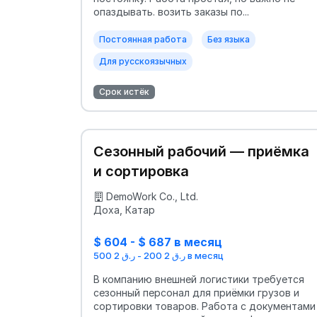
опаздывать. возить заказы по...
Постоянная работа
Без языка
Для русскоязычных
Срок истёк
Сезонный рабочий — приёмка
и сортировка
DemoWork Co., Ltd.
Доха, Катар
$ 604 - $ 687 в месяц
ر.ق 2 200 - ر.ق 2 500 в месяц
В компанию внешней логистики требуется
сезонный персонал для приёмки грузов и
сортировки товаров. Работа с документами