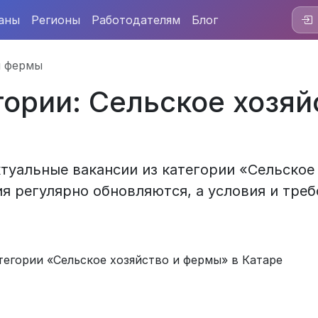
аны
Регионы
Работодателям
Блог
и фермы
гории: Сельское хозяй
туальные вакансии из категории «Сельское 
я регулярно обновляются, а условия и треб
тегории «Сельское хозяйство и фермы» в Катаре