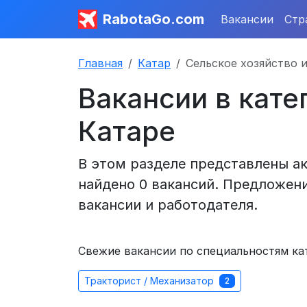
RabotaGo.com
Вакансии
Стр
Главная
Катар
Сельское хозяйство 
Вакансии в кате
Катаре
В этом разделе представлены ак
найдено 0 вакансий. Предложени
вакансии и работодателя.
Свежие вакансии по специальностям ка
Тракторист / Механизатор
2