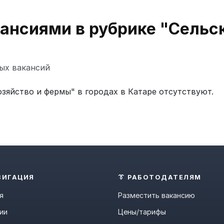
кансиями в рубрике "Сельск
ых вакансий
зяйство и фермы" в городах в Катаре отсутствуют.
ВИГАЦИЯ
👔 РАБОТОДАТЕЛЯМ
я
Разместить вакансию
ии
Цены/тарифы