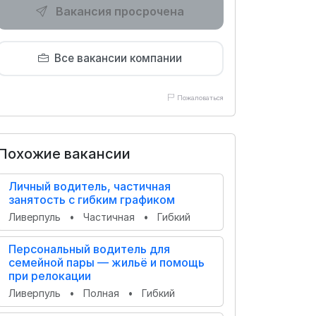
Вакансия просрочена
Все вакансии компании
Пожаловаться
Похожие вакансии
Личный водитель, частичная
занятость с гибким графиком
Ливерпуль
•
Частичная
•
Гибкий
Персональный водитель для
семейной пары — жильё и помощь
при релокации
Ливерпуль
•
Полная
•
Гибкий