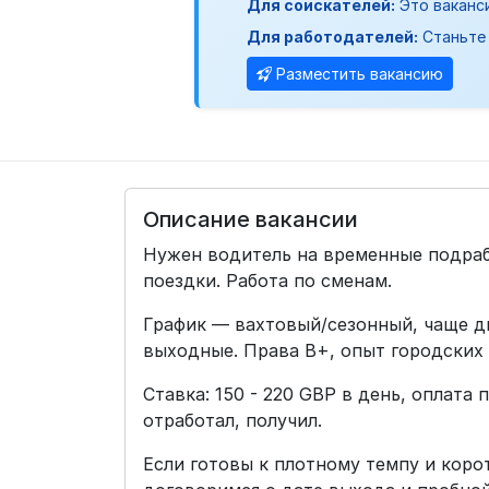
Для соискателей:
Это ваканс
Для работодателей:
Станьте 
Разместить вакансию
Описание вакансии
Нужен водитель на временные подраб
поездки. Работа по сменам.
График — вахтовый/сезонный, чаще д
выходные. Права B+, опыт городских
Ставка: 150 - 220 GBP в день, оплата
отработал, получил.
Если готовы к плотному темпу и коро