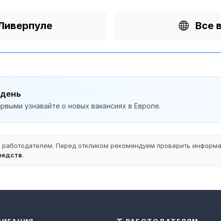
 Ливерпуле
Все 
 день
рвыми узнавайте о новых вакансиях в Европе.
ы работодателем. Перед откликом рекомендуем проверить информ
редств
.