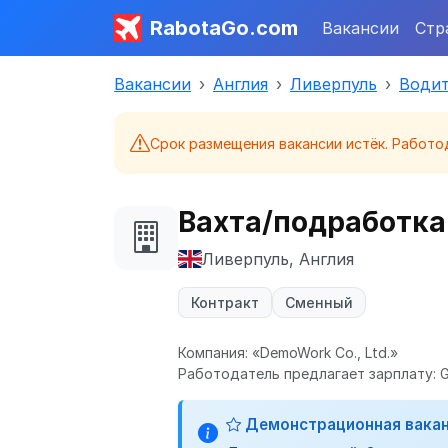
RabotaGo.com
Вакансии
Стр
Вакансии
Англия
Ливерпуль
Водит
Срок размещения вакансии истёк. Работо
Вахта/подработка
Ливерпуль, Англия
Контракт
Сменный
Компания: «DemoWork Co., Ltd.»
Работодатель предлагает зарплату: G
Демонстрационная вака