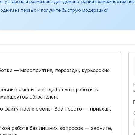
ия устарела и размещена для демонстрации возможностей пл
одним из первых и получите быструю модерацию!
отки — мероприятия, переезды, курьерские
невные смены, иногда больше работы в
 маршрутов обязателен.
 по факту после смены. Всё просто — приехал,
ткой работе без лишних вопросов — звоните,