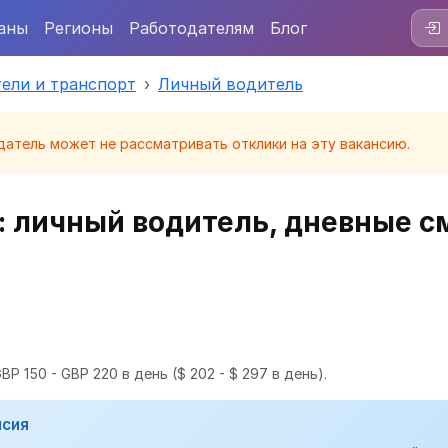
аны
Регионы
Работодателям
Блог
ели и транспорт
Личный водитель
датель может не рассматривать отклики на эту вакансию.
: личный водитель, дневные 
BP 150 - GBP 220 в день
($ 202 - $ 297 в день).
нсия