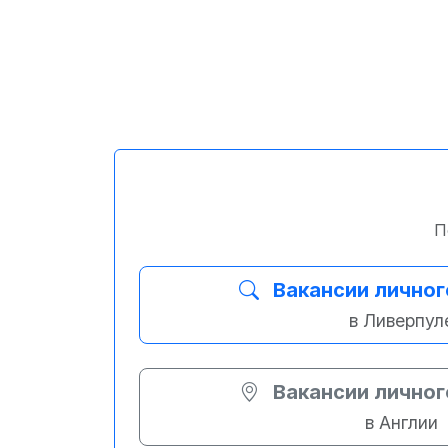
П
Вакансии личног
в Ливерпул
Вакансии личног
в Англии