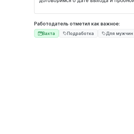
договоримся о дате выхода и пробной
Работодатель отметил как важное:
Вахта
Подработка
Для мужчин