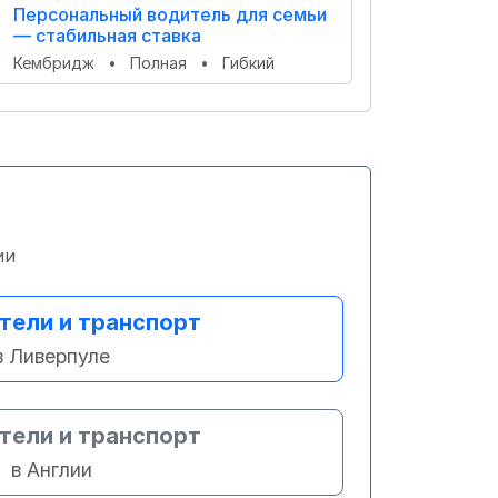
Персональный водитель для семьи
— стабильная ставка
Кембридж
•
Полная
•
Гибкий
ии
тели и транспорт
в Ливерпуле
тели и транспорт
в Англии