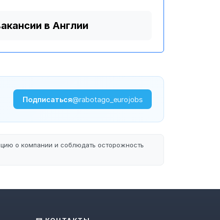
вакансии в Англии
Подписаться
@rabotago_eurojobs
ацию о компании и соблюдать осторожность