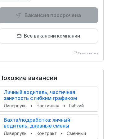
Вакансия просрочена
Все вакансии компании
Пожаловаться
Похожие вакансии
Личный водитель, частичная
занятость с гибким графиком
Ливерпуль
•
Частичная
•
Гибкий
Вахта/подработка: личный
водитель, дневные смены
Ливерпуль
•
Контракт
•
Сменный