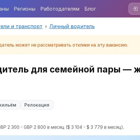
аны
Регионы
Работодателям
Блог
ели и транспорт
Личный водитель
датель может не рассматривать отклики на эту вакансию.
итель для семейной пары — 
жильём
Релокация
BP 2 300 - GBP 2 800 в месяц
($ 3 104 - $ 3 779 в месяц).