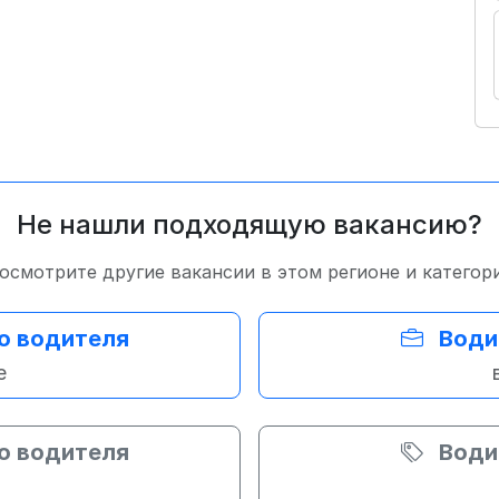
Не нашли подходящую вакансию?
осмотрите другие вакансии в этом регионе и категор
о водителя
Води
е
о водителя
Води