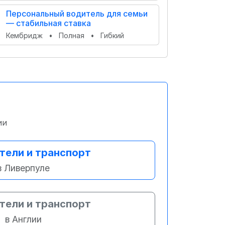
Персональный водитель для семьи
— стабильная ставка
Кембридж
•
Полная
•
Гибкий
ии
тели и транспорт
в Ливерпуле
тели и транспорт
в Англии