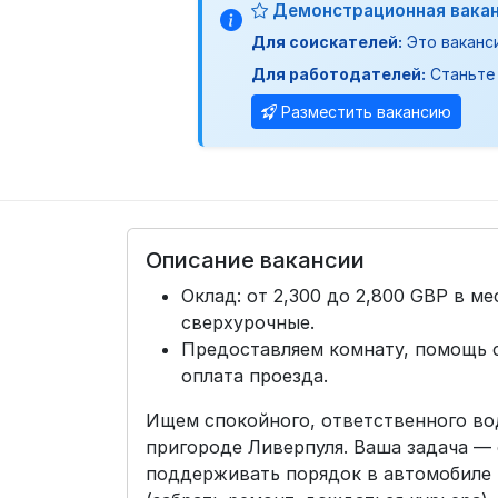
Демонстрационная вака
Для соискателей:
Это ваканс
Для работодателей:
Станьте 
Разместить вакансию
Описание вакансии
Оклад: от 2,300 до 2,800 GBP в м
сверхурочные.
Предоставляем комнату, помощь с
оплата проезда.
Ищем спокойного, ответственного вод
пригороде Ливерпуля. Ваша задача — 
поддерживать порядок в автомобиле 