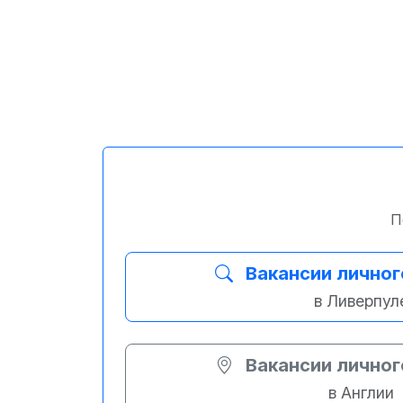
П
Вакансии личног
в Ливерпул
Вакансии личног
в Англии