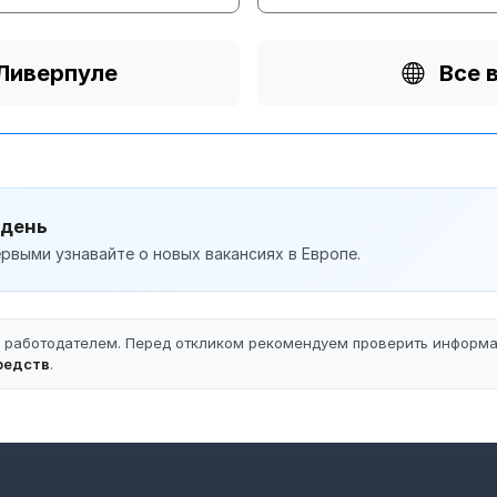
 Ливерпуле
Все 
 день
рвыми узнавайте о новых вакансиях в Европе.
ы работодателем. Перед откликом рекомендуем проверить информ
редств
.