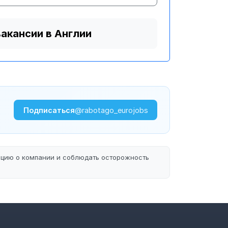
вакансии в Англии
Подписаться
@rabotago_eurojobs
ацию о компании и соблюдать осторожность