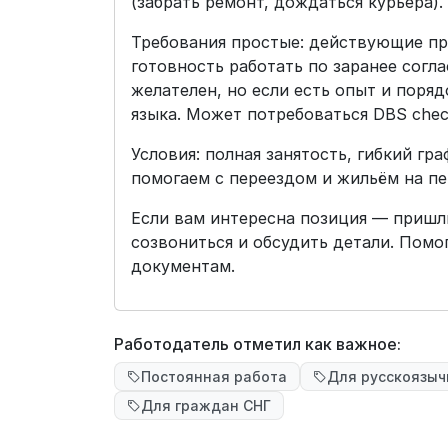
(забрать ремонт, дождаться курьера).
Требования простые: действующие пр
готовность работать по заранее согл
желателен, но если есть опыт и поря
языка. Может потребоваться DBS chec
Условия: полная занятость, гибкий гр
помогаем с переездом и жильём на пе
Если вам интересна позиция — пришли
созвониться и обсудить детали. Помо
документам.
Работодатель отметил как важное:
Постоянная работа
Для русскоязы
Для граждан СНГ