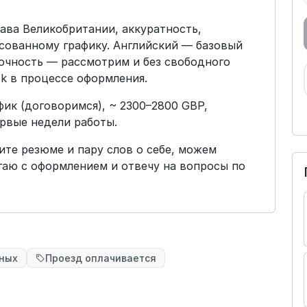
ава Великобритании, аккуратность,
асованному графику. Английский — базовый
дочность — рассмотрим и без свободного
k в процессе оформления.
афик (договоримся), ~ 2300–2800 GBP,
рвые недели работы.
те резюме и пару слов о себе, можем
гаю с оформлением и отвечу на вопросы по
чных
Проезд оплачивается