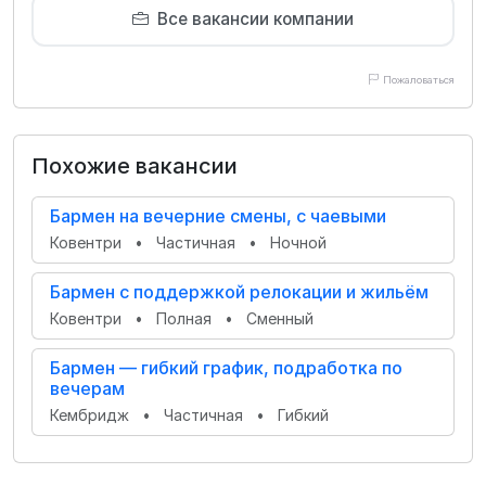
Все вакансии компании
Пожаловаться
Похожие вакансии
Бармен на вечерние смены, с чаевыми
Ковентри
•
Частичная
•
Ночной
Бармен с поддержкой релокации и жильём
Ковентри
•
Полная
•
Сменный
Бармен — гибкий график, подработка по
вечерам
Кембридж
•
Частичная
•
Гибкий