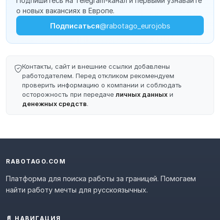
Подпишитесь на Telegram-канал и первыми узнавайте
о новых вакансиях в Европе.
Подписаться
@rabotago_eurojobs
Контакты, сайт и внешние ссылки добавлены
работодателем. Перед откликом рекомендуем
проверить информацию о компании и соблюдать
осторожность при передаче
личных данных
и
денежных средств
.
RABOTAGO.COM
Платформа для поиска работы за границей. Помогаем
найти работу мечты для русскоязычных.
📄 НАВИГАЦИЯ