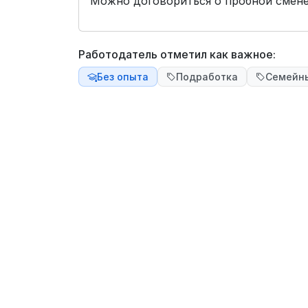
Можно договориться о пробной смене
Работодатель отметил как важное:
Без опыта
Подработка
Семейн