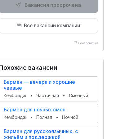
Вакансия просрочена
Все вакансии компании
Пожаловаться
Похожие вакансии
Бармен — вечера и хорошие
чаевые
Кембридж
•
Частичная
•
Сменный
Бармен для ночных смен
Кембридж
•
Полная
•
Ночной
Бармен для русскоязычных, с
жильём и поддержкой