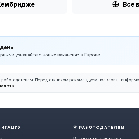
 Кембридже
Все 
 день
рвыми узнавайте о новых вакансиях в Европе.
ы работодателем. Перед откликом рекомендуем проверить информ
редств
.
ВИГАЦИЯ
👔 РАБОТОДАТЕЛЯМ
я
Разместить вакансию