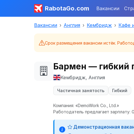
RabotaGo.com
Вакансии
Стр
Вакансии
Англия
Кембридж
Кафе 
Срок размещения вакансии истёк. Работо
Бармен — гибкий 
Кембридж, Англия
Частичная занятость
Гибкий
Компания: «DemoWork Co., Ltd.»
Работодатель предлагает зарплату: GB
Демонстрационная вака