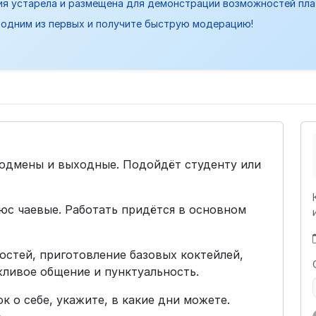
ия устарела и размещена для демонстрации возможностей пл
одним из первых и получите быструю модерацию!
подмены и выходные. Подойдёт студенту или
люс чаевые. Работать придётся в основном
остей, приготовление базовых коктейлей,
ливое общение и пунктуальность.
к о себе, укажите, в какие дни можете.