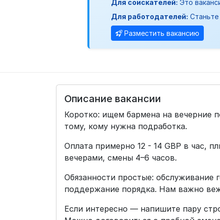
Для соискателей:
Это ваканс
Для работодателей:
Станьте 
Разместить вакансию
Описание вакансии
Коротко: ищем бармена на вечерние 
тому, кому нужна подработка.
Оплата примерно 12 - 14 GBP в час, п
вечерами, смены 4–6 часов.
Обязанности простые: обслуживание г
поддержание порядка. Нам важно веж
Если интересно — напишите пару стро