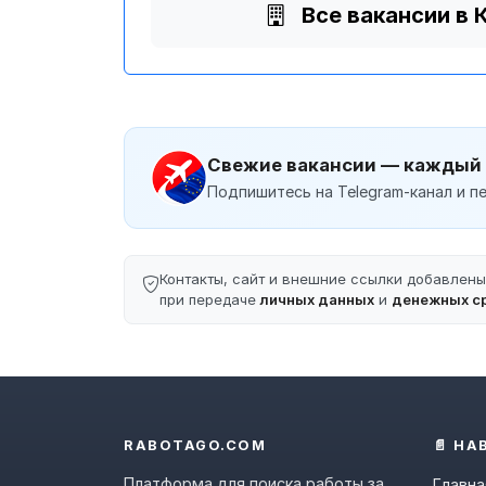
Все вакансии в
Свежие вакансии — каждый
Подпишитесь на Telegram-канал и пе
Контакты, сайт и внешние ссылки добавлен
при передаче
личных данных
и
денежных с
RABOTAGO.COM
📄 НА
Платформа для поиска работы за
Главна