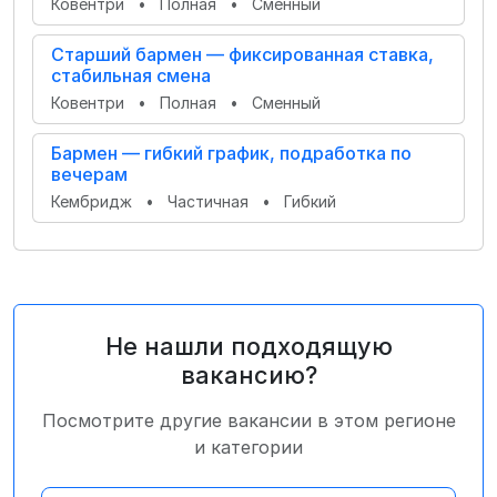
Ковентри
•
Полная
•
Сменный
Старший бармен — фиксированная ставка,
стабильная смена
Ковентри
•
Полная
•
Сменный
Бармен — гибкий график, подработка по
вечерам
Кембридж
•
Частичная
•
Гибкий
Не нашли подходящую
вакансию?
Посмотрите другие вакансии в этом регионе
и категории