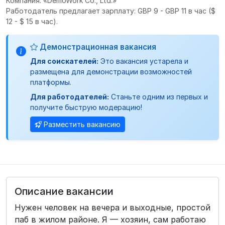
Компания: «DemoWork Co., Ltd.»
Работодатель предлагает зарплату: GBP 9 - GBP 11 в час
($
12 - $ 15 в час).
Демонстрационная вакансия
Для соискателей:
Это вакансия устарела и
размещена для демонстрации возможностей
платформы.
Для работодателей:
Станьте одним из первых и
получите быструю модерацию!
Разместить вакансию
Описание вакансии
Нужен человек на вечера и выходные, простой
паб в жилом районе. Я — хозяин, сам работаю