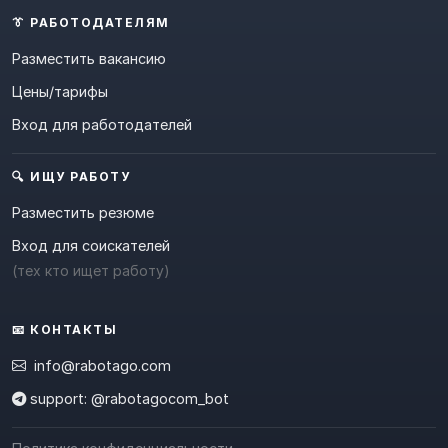
👔 РАБОТОДАТЕЛЯМ
Разместить вакансию
Цены/тарифы
Вход для работодателей
🔍 ИЩУ РАБОТУ
Разместить резюме
Вход для соискателей
(тех кто ищет работу)
📧 КОНТАКТЫ
info@rabotago.com
support: @rabotagocom_bot