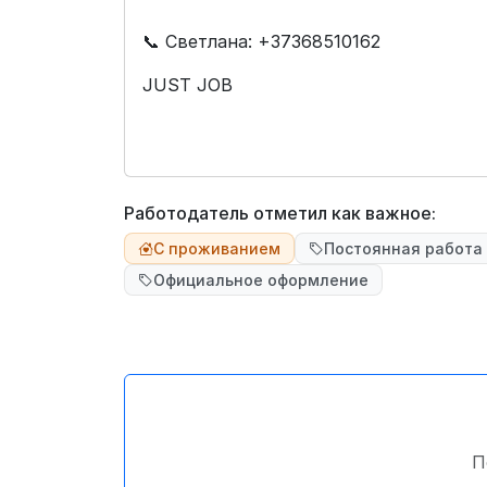
📞 Светлана: +37368510162
JUST JOB
Работодатель отметил как важное:
С проживанием
Постоянная работа
Официальное оформление
П