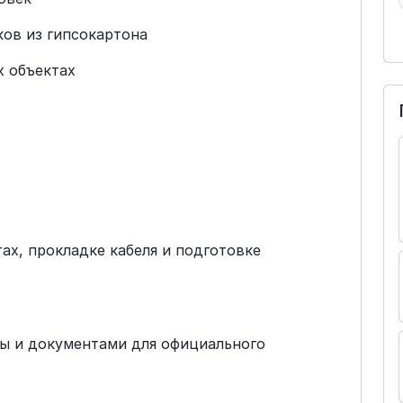
ков из гипсокартона
х объектах
ах, прокладке кабеля и подготовке
ы и документами для официального