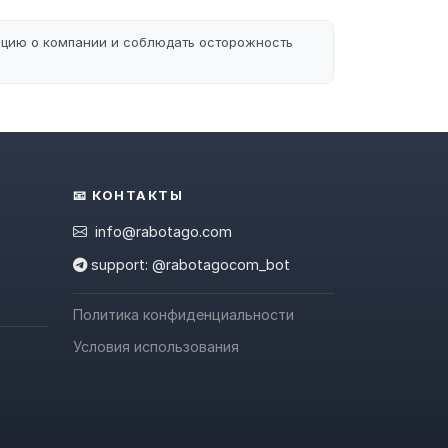
ацию о компании и соблюдать осторожность
📧 КОНТАКТЫ
info@rabotago.com
support: @rabotagocom_bot
Политика конфиденциальности
Условия использования