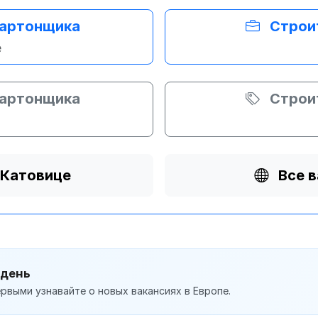
картонщика
Строи
е
картонщика
Строи
 Катовице
Все 
 день
рвыми узнавайте о новых вакансиях в Европе.