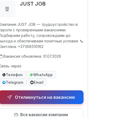
JUST JOB
Компания JUST JOB — трудоустройство в
Европе с проверенными вакансиями.
Подбираем работу, сопровождаем до
выхода и обеспечиваем понятные условия. 📞
Светлана: +37368510162
Вакансия обновлена: 31.07.2026
Связь через:
Телефон
WhatsApp
Telegram
Email
Откликнуться на вакансию
Все вакансии компании