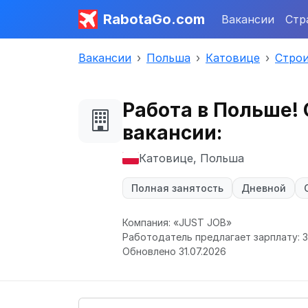
RabotaGo.com
Вакансии
Стр
Вакансии
Польша
Катовице
Строи
Работа в Польше!
вакансии:
Катовице, Польша
Полная занятость
Дневной
Компания: «JUST JOB»
Работодатель предлагает зарплату: 30 
Обновлено 31.07.2026