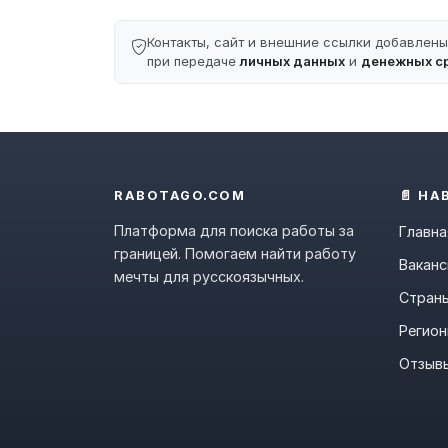
Контакты, сайт и внешние ссылки добавлен
при передаче
личных данных
и
денежных с
RABOTAGO.COM
📄 НА
Платформа для поиска работы за
Главна
границей. Помогаем найти работу
Ваканс
мечты для русскоязычных.
Стран
Регио
Отзыв