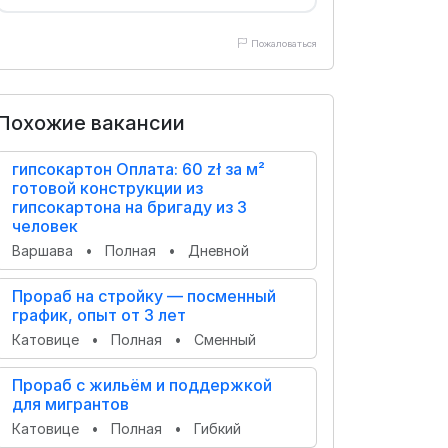
Пожаловаться
Похожие вакансии
гипсокартон Оплата: 60 zł за м²
готовой конструкции из
гипсокартона на бригаду из 3
человек
Варшава
•
Полная
•
Дневной
Прораб на стройку — посменный
график, опыт от 3 лет
Катовице
•
Полная
•
Сменный
Прораб с жильём и поддержкой
для мигрантов
Катовице
•
Полная
•
Гибкий