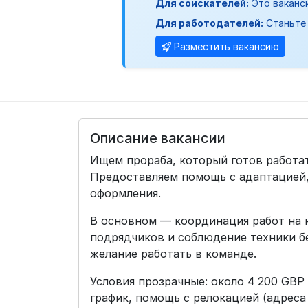
Для соискателей:
Это ваканс
Для работодателей:
Станьте 
Разместить вакансию
Описание вакансии
Ищем прораба, который готов работа
Предоставляем помощь с адаптацией,
оформления.
В основном — координация работ на 
подрядчиков и соблюдение техники б
желание работать в команде.
Условия прозрачные: около 4 200 GBP
график, помощь с релокацией (адреса