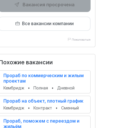
Вакансия просрочена
Все вакансии компании
Пожаловаться
Похожие вакансии
Прораб по коммерческим и жилым
проектам
Кембридж
•
Полная
•
Дневной
Прораб на объект, плотный график
Кембридж
•
Контракт
•
Сменный
Прораб, поможем с переездом и
жильём