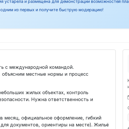
ия устарела и размещена для демонстрации возможностей пл
одним из первых и получите быструю модерацию!
ть с международной командой.
 объясним местные нормы и процесс
небольших жилых объектах, контроль
езопасности. Нужна ответственность и
 в месяц, официальное оформление, гибкий
 для документов, ориентиры на месте). Жильё