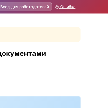
Вход для работодателей
Ошибка
 документами