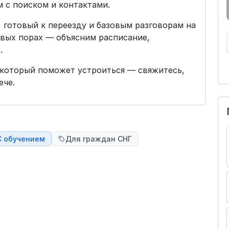
м с поиском и контактами.
 готовый к переезду и базовым разговорам на
вых порах — объясним расписание,
.
 который поможет устроиться — свяжитесь,
ече.
С обучением
Для граждан СНГ