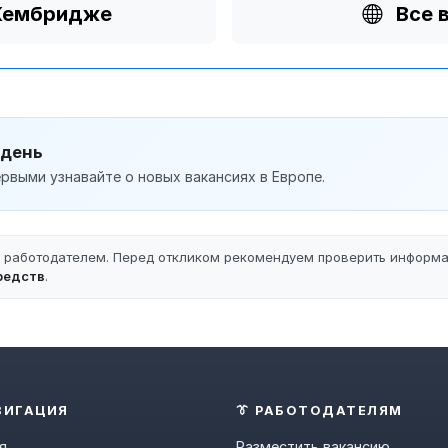
 Кембридже
Все 
 день
рвыми узнавайте о новых вакансиях в Европе.
ы работодателем. Перед откликом рекомендуем проверить информ
редств
.
ВИГАЦИЯ
👔 РАБОТОДАТЕЛЯМ
я
Разместить вакансию