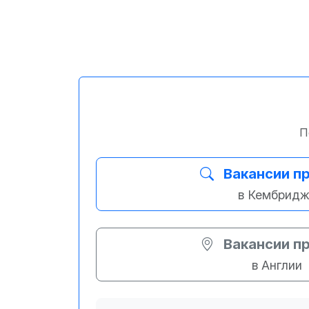
П
Вакансии п
в Кембрид
Вакансии п
в Англии