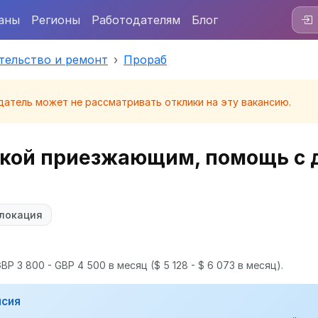
аны
Регионы
Работодателям
Блог
тельство и ремонт
Прораб
датель может не рассматривать отклики на эту вакансию.
жкой приезжающим, помощь с
локация
BP 3 800 - GBP 4 500 в месяц
($ 5 128 - $ 6 073 в месяц).
нсия