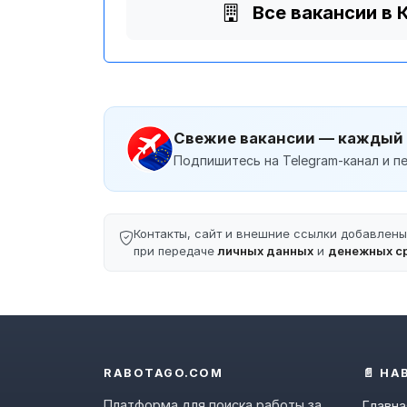
Все вакансии в
Свежие вакансии — каждый
Подпишитесь на Telegram-канал и пе
Контакты, сайт и внешние ссылки добавлен
при передаче
личных данных
и
денежных с
RABOTAGO.COM
📄 НА
Платформа для поиска работы за
Главна