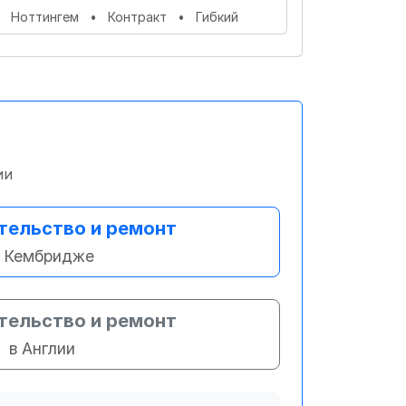
Ноттингем
•
Контракт
•
Гибкий
ии
тельство и ремонт
 Кембридже
тельство и ремонт
в Англии