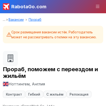
RabotaGo.com
Вакансии
Прораб
Срок размещения вакансии истёк. Работодатель
может не рассматривать отклики на эту вакансию.
Прораб, поможем с переездом и
жильём
Ноттингем, Англия
Контракт
Гибкий
С жильём
Релокация