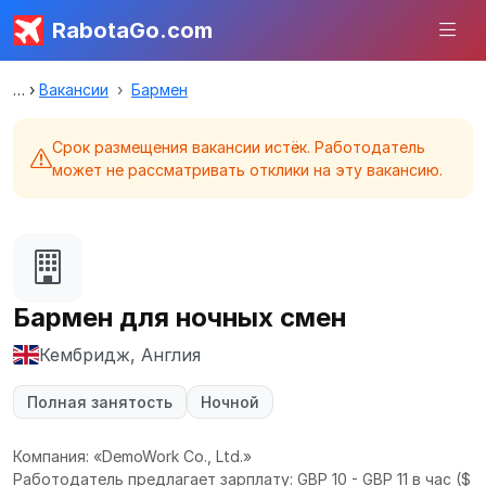
RabotaGo.com
Вакансии
Бармен
Срок размещения вакансии истёк. Работодатель
может не рассматривать отклики на эту вакансию.
Бармен для ночных смен
Кембридж, Англия
Полная занятость
Ночной
Компания: «DemoWork Co., Ltd.»
Работодатель предлагает зарплату: GBP 10 - GBP 11 в час
($