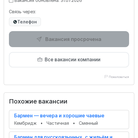
Вакансия обновлена: 31.07.2026
Связь через:
Телефон
Вакансия просрочена
Все вакансии компании
Пожаловаться
Похожие вакансии
Бармен — вечера и хорошие чаевые
Кембридж
•
Частичная
•
Сменный
Бармен для русскоязычных, с жильём и