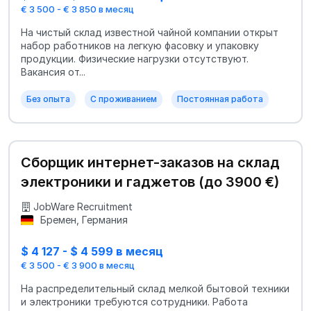
€ 3 500 - € 3 850 в месяц
На чистый склад известной чайной компании открыт
набор работников на легкую фасовку и упаковку
продукции. Физические нагрузки отсутствуют.
Вакансия от...
Без опыта
С проживанием
Постоянная работа
Сборщик интернет-заказов на склад
электроники и гаджетов (до 3900 €)
JobWare Recruitment
Бремен, Германия
$ 4 127 - $ 4 599 в месяц
€ 3 500 - € 3 900 в месяц
На распределительный склад мелкой бытовой техники
и электроники требуются сотрудники. Работа