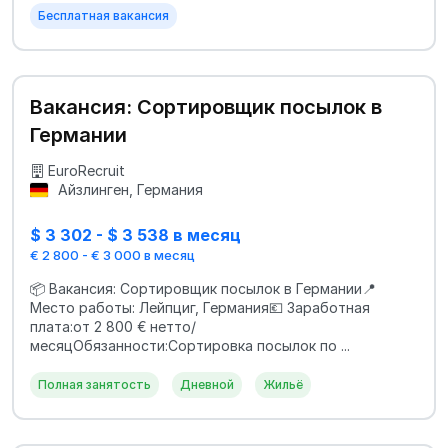
Бесплатная вакансия
Вакансия: Сортировщик посылок в
Германии
EuroRecruit
Айзлинген, Германия
$ 3 302 - $ 3 538 в месяц
€ 2 800 - € 3 000 в месяц
📦 Вакансия: Сортировщик посылок в Германии📍
Место работы: Лейпциг, Германия💶 Заработная
плата:от 2 800 € нетто/
месяцОбязанности:Сортировка посылок по ...
Полная занятость
Дневной
Жильё