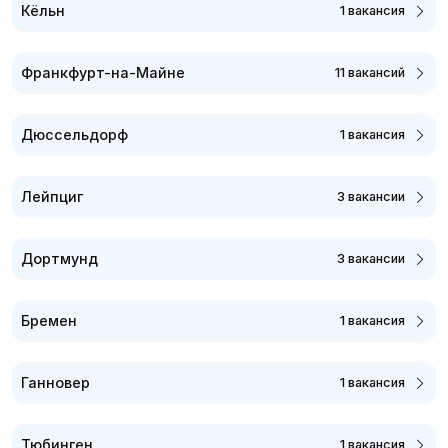
Кёльн
1 вакансия
Франкфурт-на-Майне
11 вакансий
Дюссельдорф
1 вакансия
Лейпциг
3 вакансии
Дортмунд
3 вакансии
Бремен
1 вакансия
Ганновер
1 вакансия
Тюбинген
1 вакансия