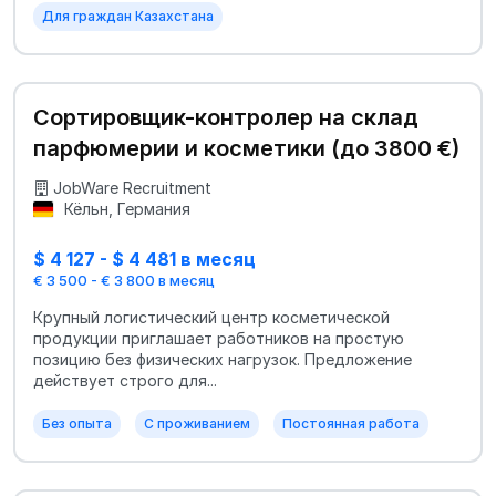
Для граждан Казахстана
Сортировщик-контролер на склад
парфюмерии и косметики (до 3800 €)
JobWare Recruitment
Кёльн, Германия
$ 4 127 - $ 4 481 в месяц
€ 3 500 - € 3 800 в месяц
Крупный логистический центр косметической
продукции приглашает работников на простую
позицию без физических нагрузок. Предложение
действует строго для...
Без опыта
С проживанием
Постоянная работа