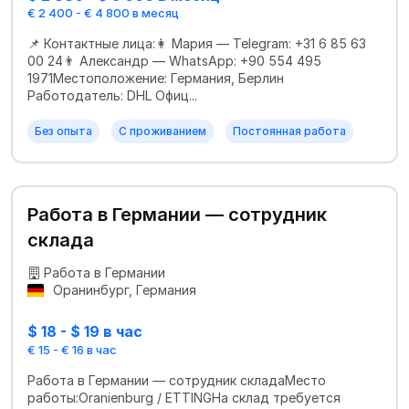
€ 2 400 - € 4 800 в месяц
📌 Контактные лица:👩 Мария — Telegram: +31 6 85 63
00 24👨 Александр — WhatsApp: +90 554 495
1971Местоположение: Германия, Берлин
Работодатель: DHL Офиц...
Без опыта
С проживанием
Постоянная работа
Работа в Германии — сотрудник
склада
Работа в Германии
Оранинбург, Германия
$ 18 - $ 19 в час
€ 15 - € 16 в час
Работа в Германии — сотрудник складаМесто
работы:Oranienburg / ETTINGНа склад требуется