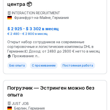
центра 📦
INTERACTION RECRUITMENT
Франкфурт-на-Майне, Германия
$ 2 925 - $ 3 302 в месяц
€ 2 480 - € 2 800 в месяц
Открыт набор сотрудников на современные
сортировочные и логистические комплексы DHL в
Германии.💶 Доход: от 2480 до 2800 € нетто в месяц
🏠 Проживание: п...
Без опыта
С проживанием
Постоянная работа
Погрузчик — Эстринген можно без
опыта
JUST JOB
Берлин, Германия