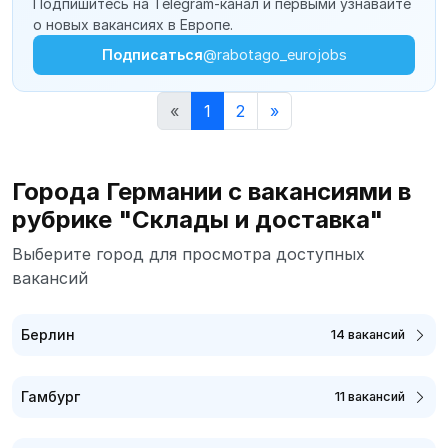
Подпишитесь на Telegram-канал и первыми узнавайте
о новых вакансиях в Европе.
Подписаться
@rabotago_eurojobs
«
1
2
»
Города Германии с вакансиями в
рубрике "Склады и доставка"
Выберите город для просмотра доступных
вакансий
Берлин
14 вакансий
Гамбург
11 вакансий