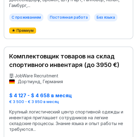
Гамбург,...
С проживанием
Постоянная работа
Без языка
★ Премиум
Комплектовщик товаров на склад
спортивного инвентаря (до 3950 €)
JobWare Recruitment
Дортмунд, Германия
$ 4 127 - $ 4 658 в месяц
€ 3 500 - € 3 950 в месяц
Крупный логистический центр спортивной одежды и
инвентаря приглашает сотрудников на легкие
складские процессы. Знание языка и опыт работы не
требуются...