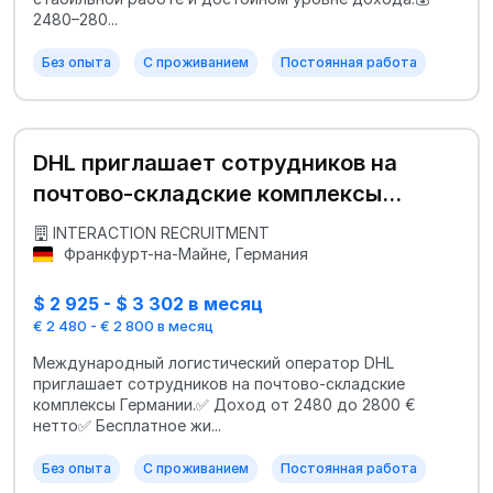
2480–280...
Без опыта
С проживанием
Постоянная работа
DHL приглашает сотрудников на
почтово-складские комплексы
Германии
INTERACTION RECRUITMENT
Франкфурт-на-Майне, Германия
$ 2 925 - $ 3 302 в месяц
€ 2 480 - € 2 800 в месяц
Международный логистический оператор DHL
приглашает сотрудников на почтово-складские
комплексы Германии.✅ Доход от 2480 до 2800 €
нетто✅ Бесплатное жи...
Без опыта
С проживанием
Постоянная работа