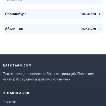
Оранинбург
1 вакансия
Айзлинген
1 вакансия
RABOTAGO.COM
Платформа для поиска работы за границей. Помогаем
найти работу мечты для русскоязычных.
📄 НАВИГАЦИЯ
Главная