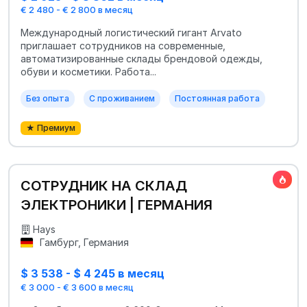
€ 2 480 - € 2 800 в месяц
Международный логистический гигант Arvato
приглашает сотрудников на современные,
автоматизированные склады брендовой одежды,
обуви и косметики. Работа...
Без опыта
С проживанием
Постоянная работа
★ Премиум
СОТРУДНИК НА СКЛАД
ЭЛЕКТРОНИКИ | ГЕРМАНИЯ
Hays
Гамбург, Германия
$ 3 538 - $ 4 245 в месяц
€ 3 000 - € 3 600 в месяц