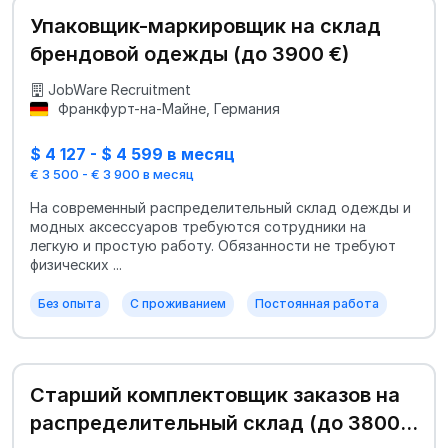
Упаковщик-маркировщик на склад
брендовой одежды (до 3900 €)
JobWare Recruitment
Франкфурт-на-Майне, Германия
$ 4 127 - $ 4 599 в месяц
€ 3 500 - € 3 900 в месяц
На современный распределительный склад одежды и
модных аксессуаров требуются сотрудники на
легкую и простую работу. Обязанности не требуют
физических ...
Без опыта
С проживанием
Постоянная работа
Старший комплектовщик заказов на
распределительный склад (до 3800