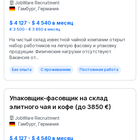
JobWare Recruitment
Гамбург, Германия
$ 4 127 - $ 4 540 в месяц
€ 3 500 - € 3 850 в месяц
На чистый склад известной чайной компании открыт
набор работников на легкую фасовку и упаковку
продукции. Физические нагрузки отсутствуют.
Вакансия от...
Без опыта
С проживанием
Постоянная работа
Упаковщик-фасовщик на склад
элитного чая и кофе (до 3850 €)
JobWare Recruitment
Гамбург, Германия
$ 4 127 - $ 4 540 в месяц