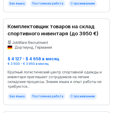
Без языка
Постоянная работа
С проживанием
Комплектовщик товаров на склад
спортивного инвентаря (до 3950 €)
JobWare Recruitment
Дортмунд, Германия
$ 4 127 - $ 4 658 в месяц
€ 3 500 - € 3 950 в месяц
Крупный логистический центр спортивной одежды и
инвентаря приглашает сотрудников на легкие
складские процессы. Знание языка и опыт работы не
требуются...
Без языка
Постоянная работа
С проживанием