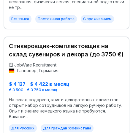
несложная, физически легкая, специальной подготовки
не тр...
Без языка
Постоянная работа
С проживанием
Стикеровщик-комплектовщик на
склад сувениров и декора (до 3750 €)
JobWare Recruitment
Ганновер, Германия
$ 4 127 - $ 4 422 в месяц
€ 3 500 - € 3 750 в месяц
На склад подарков, книг и декоративных элементов
открыт набор сотрудников на легкую ручную работу.
Опыт и знание немецкого языка не требуются.
Ваканси...
Для Русских
Для граждан Узбекистана