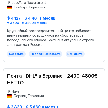
€)
JobWare Recruitment
Гамбург, Германия
$ 4 127 - $ 4 481 в месяц
€ 3 500 - € 3 800 в месяц
Крупнейший распределительный центр набирает
внимательных сотрудников на сбор товаров
повседневного спроса. Вакансия актуальна строго
для граждан Росси...
Без языка
Постоянная работа
Без опыта
Почта "DHL" в Берлине - 2400-4800€
НЕТТО
Hays
Берлин, Германия
$ 2 830 - $ 5 660 в месяц