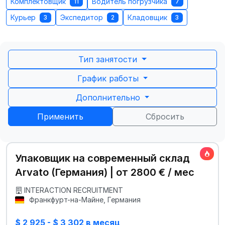
Комплектовщик
Водитель погрузчика
11
7
Курьер
Экспедитор
Кладовщик
3
2
3
Тип занятости
График работы
Дополнительно
Применить
Сбросить
Упаковщик на современный склад
Arvato (Германия) | от 2800 € / мес
INTERACTION RECRUITMENT
Франкфурт-на-Майне, Германия
$ 2 925 - $ 3 302 в месяц