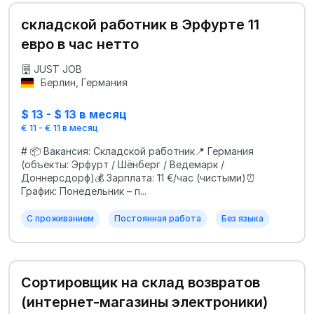
складской работник в Эрфурте 11
евро в час нетто
JUST JOB
Берлин, Германия
$ 13 - $ 13 в месяц
€ 11 - € 11 в месяц
# 📦 Вакансия: Складской работник📍 Германия
(объекты: Эрфурт / Шёнберг / Ведемарк /
Доннерсдорф)💰 Зарплата: 11 €/час (чистыми)⏰
График: Понедельник – п...
С проживанием
Постоянная работа
Без языка
Сортировщик на склад возвратов
(интернет-магазины электроники)