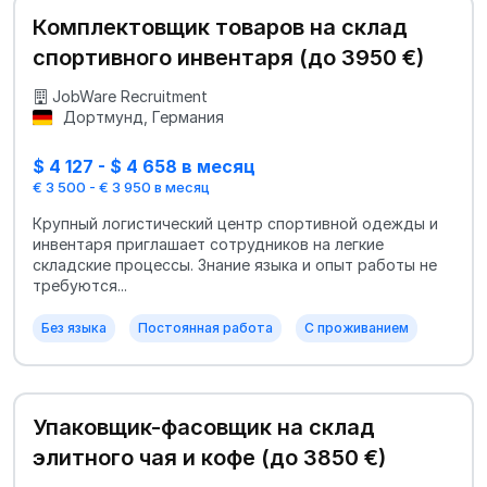
Комплектовщик товаров на склад
спортивного инвентаря (до 3950 €)
JobWare Recruitment
Дортмунд, Германия
$ 4 127 - $ 4 658 в месяц
€ 3 500 - € 3 950 в месяц
Крупный логистический центр спортивной одежды и
инвентаря приглашает сотрудников на легкие
складские процессы. Знание языка и опыт работы не
требуются...
Без языка
Постоянная работа
С проживанием
Упаковщик-фасовщик на склад
элитного чая и кофе (до 3850 €)