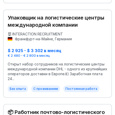
Упаковщик на логистические центры
международной компании
INTERACTION RECRUITMENT
Франкфурт-на-Майне, Германия
$ 2 925 - $ 3 302 в месяц
€ 2 480 - € 2 800 в месяц
Открыт набор сотрудников на логистические центры
международной компании DHL - одного из крупнейших
операторов доставки в Европе.💶 Заработная плата:
24...
Без опыта
С проживанием
Постоянная работа
📦 Работник почтово-логистического