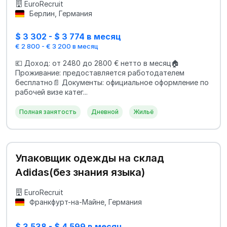
EuroRecruit
Берлин, Германия
$ 3 302 - $ 3 774 в месяц
€ 2 800 - € 3 200 в месяц
💶 Доход: от 2480 до 2800 € нетто в месяц🏠
Проживание: предоставляется работодателем
бесплатно📄 Документы: официальное оформление по
рабочей визе катег...
Полная занятость
Дневной
Жильё
Упаковщик одежды на склад
Adidas(без знания языка)
EuroRecruit
Франкфурт-на-Майне, Германия
$ 3 538 - $ 4 599 в месяц