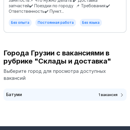
занятость📌 Что нужно делать:✔️ Доставка
запчастей✔️ Поездки по городу 📌 Требования:✔️
Ответственность✔️ Пункт...
Без опыта
Постоянная работа
Без языка
Города Грузии с вакансиями в
рубрике "Склады и доставка"
Выберите город для просмотра доступных
вакансий
Батуми
1 вакансия