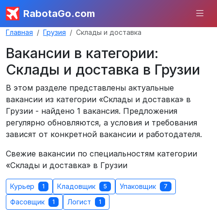
RabotaGo.com
Главная
Грузия
Склады и доставка
Вакансии в категории:
Склады и доставка в Грузии
В этом разделе представлены актуальные
вакансии из категории «Склады и доставка» в
Грузии - найдено 1 вакансия. Предложения
регулярно обновляются, а условия и требования
зависят от конкретной вакансии и работодателя.
Свежие вакансии по специальностям категории
«Склады и доставка» в Грузии
Курьер
Кладовщик
Упаковщик
1
5
7
Фасовщик
Логист
1
1