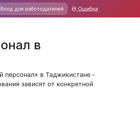
Вход для работодателей
Ошибка
онал в
й персонал» в Таджикистане -
ования зависят от конкретной