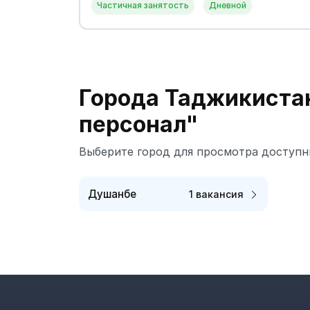
Частичная занятость
Дневной
Города Таджикиста
персонал"
Выберите город для просмотра доступн
Душанбе
1 вакансия