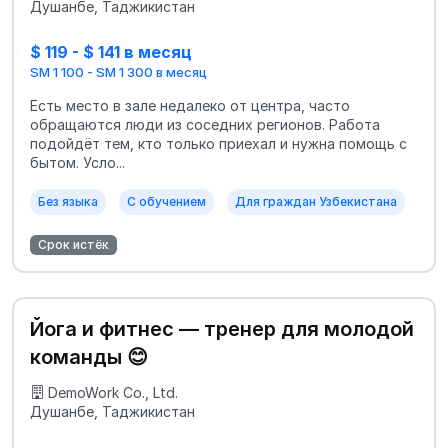
Душанбе, Таджикистан
$ 119 - $ 141 в месяц
SM 1 100 - SM 1 300 в месяц
Есть место в зале недалеко от центра, часто
обращаются люди из соседних регионов. Работа
подойдёт тем, кто только приехал и нужна помощь с
бытом. Усло...
Без языка
С обучением
Для граждан Узбекистана
Срок истёк
Йога и фитнес — тренер для молодой
команды 😊
DemoWork Co., Ltd.
Душанбе, Таджикистан