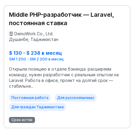
Middle PHP-разработчик — Laravel,
постоянная ставка
DemoWork Co., Ltd.
Душанбе, Таджикистан
$ 130 - $ 238 в месяц
SM 1 200 - SM 2 200 в месяц
Открыли позицию в отделе бэкенда: расширяем
команду, нужен разработчик с реальным опытом на
Laravel. Работа в офисе, проект на долгий срок —
стабильна...
Постоянная работа
Для русскоязычных
Для граждан Таджикистана
Срок истёк