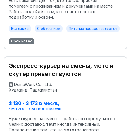
Есть вакансии для тех, кто только приехал —
помогаем с проживанием и документами на месте.
Работа подойдёт тем, кто хочет сочетать
подработку и освоен...
Без языка
С обучением
Питание предоставляется
Срок истёк
Экспресс-курьер на смены, мото и
скутер приветствуются
DemoWork Co., Ltd.
Худжанд, Таджикистан
$ 130 - $ 173 в месяц
SM 1 200 - SM 1 600 в месяц
Нужен курьер на смены — работа по городу, много
мелких доставок, темп иногда интенсивный.
Предпочтение тем, кто на мототранспорте.