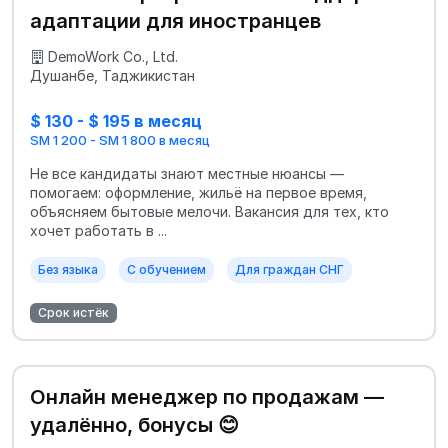
адаптации для иностранцев
DemoWork Co., Ltd.
Душанбе, Таджикистан
$ 130 - $ 195 в месяц
SM 1 200 - SM 1 800 в месяц
Не все кандидаты знают местные нюансы —
помогаем: оформление, жильё на первое время,
объясняем бытовые мелочи. Вакансия для тех, кто
хочет работать в ...
Без языка
С обучением
Для граждан СНГ
Срок истёк
Онлайн менеджер по продажам —
удалённо, бонусы 😊