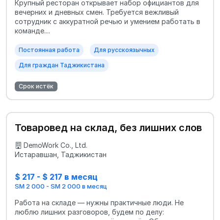
Крупный ресторан открывает набор официантов для
вечерних и дневных смен. Требуется вежливый
сотрудник с аккуратной речью и умением работать в
команде....
Постоянная работа
Для русскоязычных
Для граждан Таджикистана
Срок истёк
Товаровед на склад, без лишних слов
DemoWork Co., Ltd.
Истаравшан, Таджикистан
$ 217 - $ 217 в месяц
SM 2 000 - SM 2 000 в месяц
Работа на складе — нужны практичные люди. Не
люблю лишних разговоров, будем по делу: