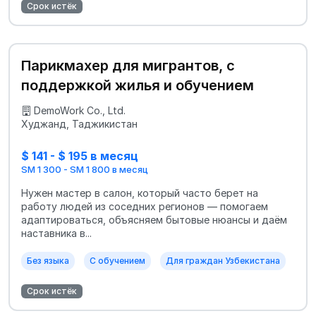
Срок истёк
Парикмахер для мигрантов, с
поддержкой жилья и обучением
DemoWork Co., Ltd.
Худжанд, Таджикистан
$ 141 - $ 195 в месяц
SM 1 300 - SM 1 800 в месяц
Нужен мастер в салон, который часто берет на
работу людей из соседних регионов — помогаем
адаптироваться, объясняем бытовые нюансы и даём
наставника в...
Без языка
С обучением
Для граждан Узбекистана
Срок истёк