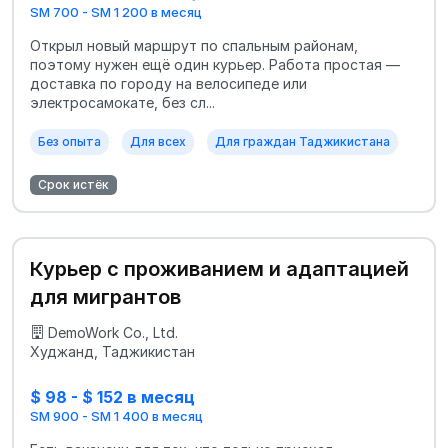
SM 700 - SM 1 200 в месяц
Открыл новый маршрут по спальным районам,
поэтому нужен ещё один курьер. Работа простая —
доставка по городу на велосипеде или
электросамокате, без сл...
Без опыта
Для всех
Для граждан Таджикистана
Срок истёк
Курьер с проживанием и адаптацией
для мигрантов
DemoWork Co., Ltd.
Худжанд, Таджикистан
$ 98 - $ 152 в месяц
SM 900 - SM 1 400 в месяц