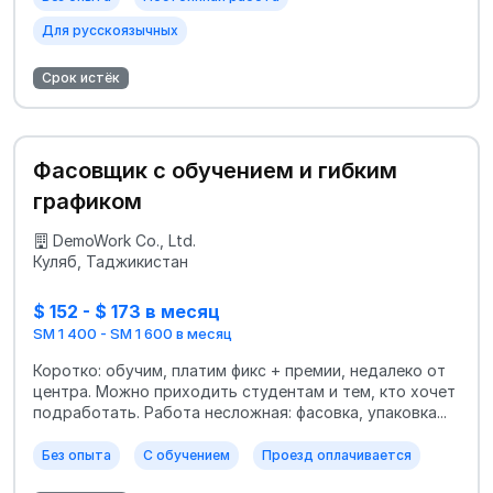
Для русскоязычных
Срок истёк
Фасовщик с обучением и гибким
графиком
DemoWork Co., Ltd.
Куляб, Таджикистан
$ 152 - $ 173 в месяц
SM 1 400 - SM 1 600 в месяц
Коротко: обучим, платим фикс + премии, недалеко от
центра. Можно приходить студентам и тем, кто хочет
подработать. Работа несложная: фасовка, упаковка...
Без опыта
С обучением
Проезд оплачивается