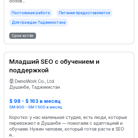
основ...
Постоянная работа
Питание предоставляется
Для граждан Таджикистана
Срок истёк
Младший SEO с обучением и
поддержкой
DemoWork Co., Ltd.
Душанбе, Таджикистан
$ 98 - $ 163 в месяц
SM 900 - SM 1 500 в месяц
Коротко: у нас маленькая студия, есть люди, которые
переезжают в Душанбе — помогаем с адаптацией и
обучаем. Нужен человек, который готов расти в SEO
и...