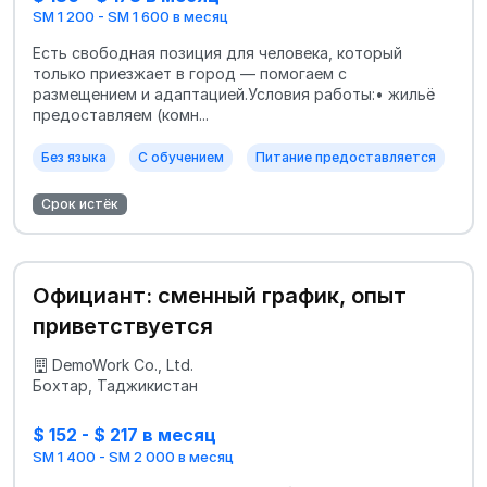
SM 1 200 - SM 1 600 в месяц
Есть свободная позиция для человека, который
только приезжает в город — помогаем с
размещением и адаптацией.Условия работы:• жильё
предоставляем (комн...
Без языка
С обучением
Питание предоставляется
Срок истёк
Официант: сменный график, опыт
приветствуется
DemoWork Co., Ltd.
Бохтар, Таджикистан
$ 152 - $ 217 в месяц
SM 1 400 - SM 2 000 в месяц