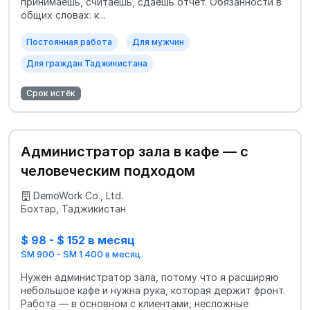
принимаешь, считаешь, сдаёшь отчёт. Обязанности в
общих словах: к...
Постоянная работа
Для мужчин
Для граждан Таджикистана
Срок истёк
Администратор зала в кафе — с
человеческим подходом
DemoWork Co., Ltd.
Бохтар, Таджикистан
$ 98 - $ 152 в месяц
SM 900 - SM 1 400 в месяц
Нужен администратор зала, потому что я расширяю
небольшое кафе и нужна рука, которая держит фронт.
Работа — в основном с клиентами, несложные