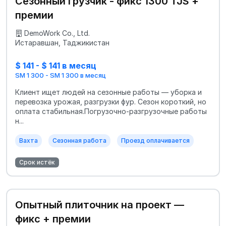
Сезонный грузчик - фикс 1300 TJS +
премии
DemoWork Co., Ltd.
Истаравшан, Таджикистан
$ 141 - $ 141 в месяц
SM 1 300 - SM 1 300 в месяц
Клиент ищет людей на сезонные работы — уборка и
перевозка урожая, разгрузки фур. Сезон короткий, но
оплата стабильная.Погрузочно-разгрузочные работы
н...
Вахта
Сезонная работа
Проезд оплачивается
Срок истёк
Опытный плиточник на проект —
фикс + премии