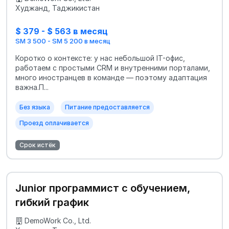
Худжанд, Таджикистан
$ 379 - $ 563 в месяц
SM 3 500 - SM 5 200 в месяц
Коротко о контексте: у нас небольшой IT-офис,
работаем с простыми CRM и внутренними порталами,
много иностранцев в команде — поэтому адаптация
важна.П...
Без языка
Питание предоставляется
Проезд оплачивается
Срок истёк
Junior программист с обучением,
гибкий график
DemoWork Co., Ltd.