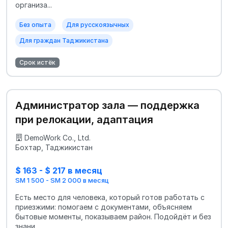
организа...
Без опыта
Для русскоязычных
Для граждан Таджикистана
Срок истёк
Администратор зала — поддержка
при релокации, адаптация
DemoWork Co., Ltd.
Бохтар, Таджикистан
$ 163 - $ 217 в месяц
SM 1 500 - SM 2 000 в месяц
Есть место для человека, который готов работать с
приезжими: помогаем с документами, объясняем
бытовые моменты, показываем район. Подойдёт и без
знани...