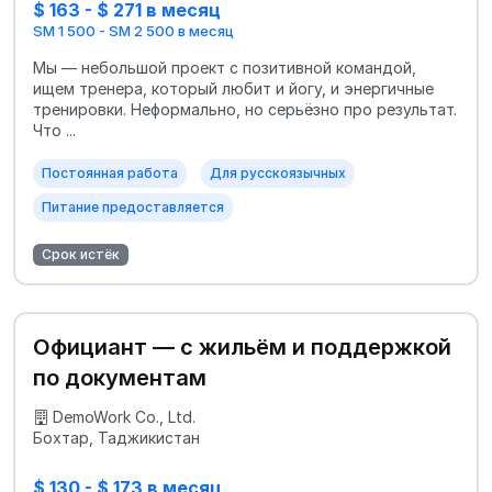
$ 163 - $ 271 в месяц
SM 1 500 - SM 2 500 в месяц
Мы — небольшой проект с позитивной командой,
ищем тренера, который любит и йогу, и энергичные
тренировки. Неформально, но серьёзно про результат.
Что ...
Постоянная работа
Для русскоязычных
Питание предоставляется
Срок истёк
Официант — с жильём и поддержкой
по документам
DemoWork Co., Ltd.
Бохтар, Таджикистан
$ 130 - $ 173 в месяц