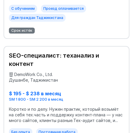
С обучением
Проезд оплачивается
Для граждан Таджикистана
Срок истёк
SEO-специалист: теханализ и
контент
DemoWork Co., Ltd.
Душанбе, Таджикистан
$ 195 - $ 238 в месяц
SM 1 800 - SM 2 200 в месяц
Коротко и по делу. Нужен практик, который возьмёт
на себя тех.часть и поддержку контент-плана — у нас
много сайтов, клиенты разные.Тех-аудит сайтов, и...
Без опыта
Постоянная работа