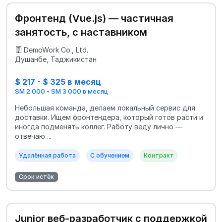
Фронтенд (Vue.js) — частичная
занятость, с наставником
DemoWork Co., Ltd.
Душанбе, Таджикистан
$ 217 - $ 325 в месяц
SM 2 000 - SM 3 000 в месяц
Небольшая команда, делаем локальный сервис для
доставки. Ищем фронтендера, который готов расти и
иногда подменять коллег. Работу веду лично —
отвечаю ...
Удалённая работа
С обучением
Контракт
Срок истёк
Junior веб-разработчик с поддержкой