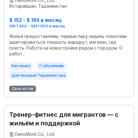
DemoWork Co., Ltd.
Истаравшан, Таджикистан
$ 152 - $ 195 в месяц
SM 1 400 - SM 1 800 в месяц
Жильё предоставляем, первые пару недель помогаем
адаптироваться: показать маршрут, магазин, где
поесть. Работа на новостройке рядом с городом. О
работ...
Без языка
С обучением
Для граждан Таджикистана
Срок истёк
Тренер-фитнес для мигрантов — с
жильём и поддержкой
DemoWork Co., Ltd.