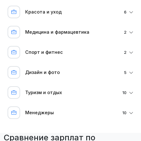
Красота и уход
6
Медицина и фармацевтика
2
Спорт и фитнес
2
Дизайн и фото
5
Туризм и отдых
10
Менеджеры
10
Сравнение зарплат по