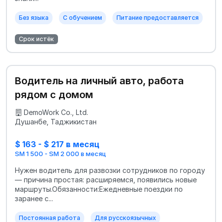
Без языка
С обучением
Питание предоставляется
Срок истёк
Водитель на личный авто, работа
рядом с домом
DemoWork Co., Ltd.
Душанбе, Таджикистан
$ 163 - $ 217 в месяц
SM 1 500 - SM 2 000 в месяц
Нужен водитель для развозки сотрудников по городу
— причина простая: расширяемся, появились новые
маршруты.Обязанности:Ежедневные поездки по
заранее с...
Постоянная работа
Для русскоязычных