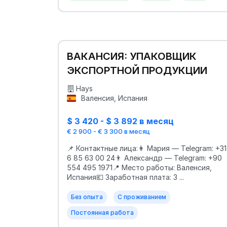
ВАКАНСИЯ: УПАКОВЩИК
ЭКСПОРТНОЙ ПРОДУКЦИИ
Hays
Валенсия, Испания
$ 3 420 - $ 3 892 в месяц
€ 2 900 - € 3 300 в месяц
📌 Контактные лица:👩 Мария — Telegram: +31
6 85 63 00 24👨 Александр — Telegram: +90
554 495 1971📍 Место работы: Валенсия,
Испания💶 Заработная плата: 3 ...
Без опыта
С проживанием
Постоянная работа