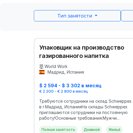
Тип занятости
Упаковщик на производство
газированного напитка
World Work
Мадрид, Испания
$ 2 594 - $ 3 302 в месяц
€ 2 200 - € 2 800 в месяц
Требуются сотрудники на склад Schweppes
в г.Мадрид, ИспанияНа склады Schweppes
приглашаются сотрудники на постоянную
работу!Основные требования:Мужчи...
Полная занятость
Дневной
Жильё