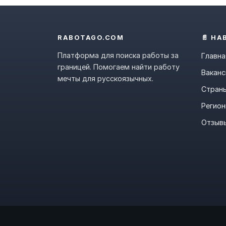
RABOTAGO.COM
📄 НА
Платформа для поиска работы за
Главна
границей. Помогаем найти работу
Ваканс
мечты для русскоязычных.
Стран
Регио
Отзыв