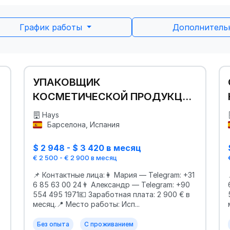
График работы
Дополнител
УПАКОВЩИК
КОСМЕТИЧЕСКОЙ ПРОДУКЦИИ
| ИСПАНИЯ 🇪🇸
Hays
Барселона, Испания
$ 2 948 - $ 3 420 в месяц
€ 2 500 - € 2 900 в месяц
📌 Контактные лица:👩 Мария — Telegram: +31
6 85 63 00 24👨 Александр — Telegram: +90
554 495 1971💶 Заработная плата: 2 900 € в
месяц.📍 Место работы: Исп...
Без опыта
С проживанием