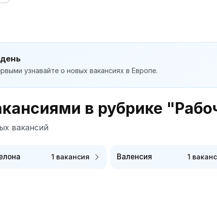
 день
рвыми узнавайте о новых вакансиях в Европе.
акансиями в рубрике "Рабо
ых вакансий
елона
Валенсия
1 вакансия
1 вакан