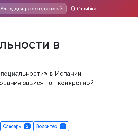
Вход для работодателей
Ошибка
льности в
специальности» в Испании -
ования зависят от конкретной
Слесарь
Волонтёр
2
1