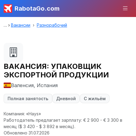
RabotaGo.com
Вакансии
Разнорабочий
ВАКАНСИЯ: УПАКОВЩИК
ЭКСПОРТНОЙ ПРОДУКЦИИ
Валенсия, Испания
Полная занятость
Дневной
С жильём
Компания: «Hays»
Работодатель предлагает зарплату: € 2 900 - € 3 300 в
месяц
($ 3 420 - $ 3 892 в месяц).
Обновлено 31.07.2026