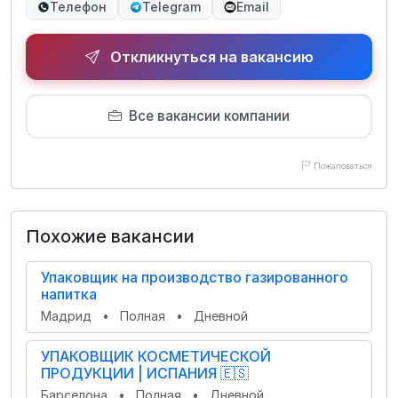
Телефон
Telegram
Email
Откликнуться на вакансию
Все вакансии компании
Пожаловаться
Похожие вакансии
Упаковщик на производство газированного
напитка
Мадрид
•
Полная
•
Дневной
УПАКОВЩИК КОСМЕТИЧЕСКОЙ
ПРОДУКЦИИ | ИСПАНИЯ 🇪🇸
Барселона
•
Полная
•
Дневной