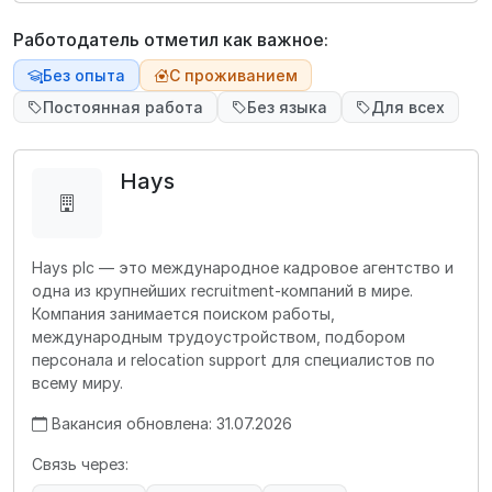
Работодатель отметил как важное:
Без опыта
С проживанием
Постоянная работа
Без языка
Для всех
Hays
Hays plc — это международное кадровое агентство и
одна из крупнейших recruitment-компаний в мире.
Компания занимается поиском работы,
международным трудоустройством, подбором
персонала и relocation support для специалистов по
всему миру.
Вакансия обновлена: 31.07.2026
Связь через: