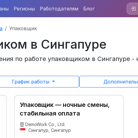
аны
Регионы
Работодателям
Блог
а
Упаковщик
иком в Сингапуре
ния по работе упаковщиком в Сингапуре - 
График работы
Дополнител
Упаковщик — ночные смены,
стабильная оплата
DemoWork Co., Ltd.
Сингапур, Сингапур