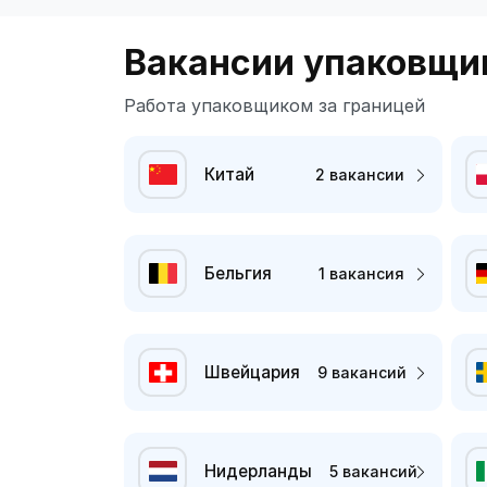
Вакансии упаковщик
Работа упаковщиком за границей
Китай
2 вакансии
Бельгия
1 вакансия
Швейцария
9 вакансий
Нидерланды
5 вакансий