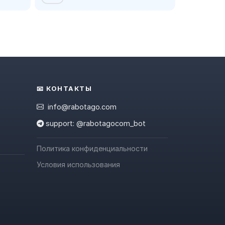
📧 КОНТАКТЫ
info@rabotago.com
support: @rabotagocom_bot
Политика конфиденциальности
Условия использования