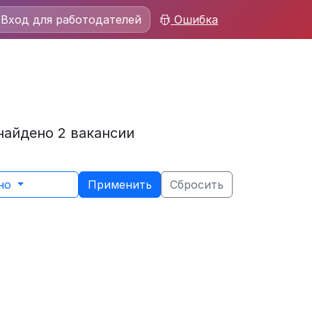
Вход для работодателей
Ошибка
найдено 2 вакансии
ьно
Применить
Сбросить