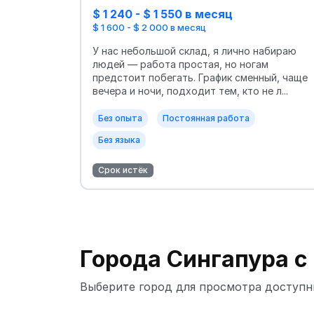
$ 1 240 - $ 1 550 в месяц
$ 1 600 - $ 2 000 в месяц
У нас небольшой склад, я лично набираю
людей — работа простая, но ногам
предстоит побегать. График сменный, чаще
вечера и ночи, подходит тем, кто не л...
Без опыта
Постоянная работа
Без языка
Срок истёк
Города Сингапура с
Выберите город для просмотра доступн