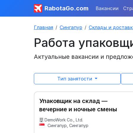
RabotaGo.com
Вакансии
Стр
Главная
Сингапур
Склады и доставк
Работа упаковщ
Актуальные вакансии и предложе
Тип занятости
Упаковщик на склад —
вечерние и ночные смены
DemoWork Co., Ltd.
Сингапур, Сингапур