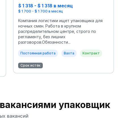
$ 1 318 - $ 1 318 в месяц
$ 1 700 - $ 1 700 в месяц
Компания логистики ищет упаковщика для
ночных смен. Работа в крупном
распределительном центре, строго по
регламенту, без лишних
разговоров.Обязанности...
Постоянная работа
Вахта
Контракт
Срок истёк
 вакансиями упаковщик
ых вакансий