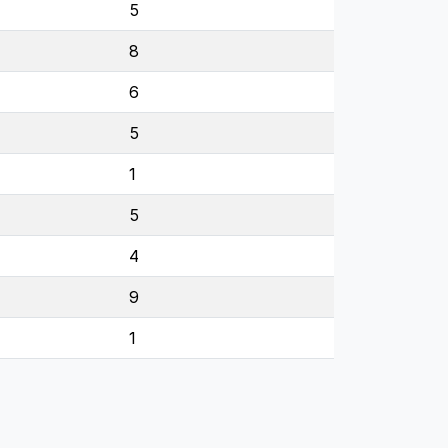
5
8
6
5
1
5
4
9
1