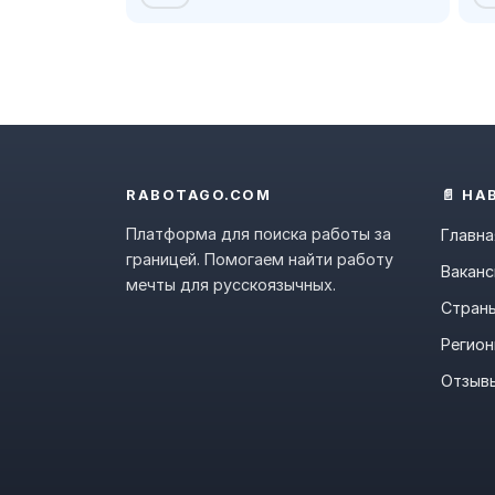
RABOTAGO.COM
📄 НА
Платформа для поиска работы за
Главна
границей. Помогаем найти работу
Ваканс
мечты для русскоязычных.
Стран
Регио
Отзыв