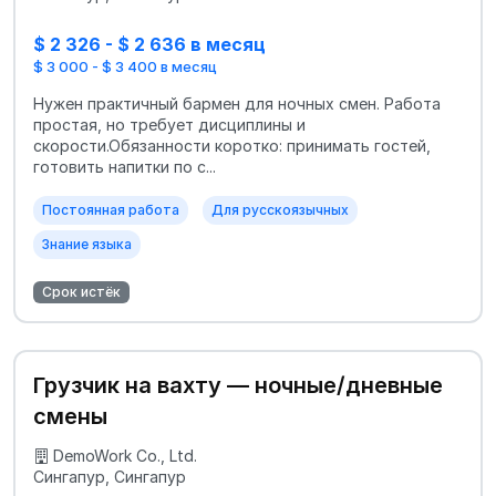
$ 2 326 - $ 2 636 в месяц
$ 3 000 - $ 3 400 в месяц
Нужен практичный бармен для ночных смен. Работа
простая, но требует дисциплины и
скорости.Обязанности коротко: принимать гостей,
готовить напитки по с...
Постоянная работа
Для русскоязычных
Знание языка
Срок истёк
Грузчик на вахту — ночные/дневные
смены
DemoWork Co., Ltd.
Сингапур, Сингапур