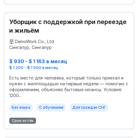
Уборщик с поддержкой при переезде
и жильём
DemoWork Co., Ltd.
Сингапур, Сингапур
$ 930 - $ 1 163 в месяц
$ 1 200 - $ 1 500 в месяц
Есть место для человека, который только приехал и
нужен с жилплощадью на первые недели — помогаю с
оформлением, объясняю бытовые нюансы. Условия:
1200...
Без языка
С обучением
Для граждан СНГ
Срок истёк