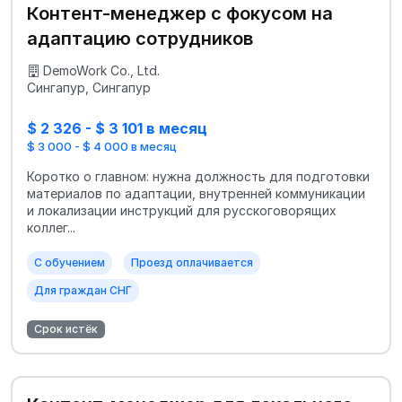
Контент-менеджер с фокусом на
адаптацию сотрудников
DemoWork Co., Ltd.
Сингапур, Сингапур
$ 2 326 - $ 3 101 в месяц
$ 3 000 - $ 4 000 в месяц
Коротко о главном: нужна должность для подготовки
материалов по адаптации, внутренней коммуникации
и локализации инструкций для русскоговорящих
коллег...
С обучением
Проезд оплачивается
Для граждан СНГ
Срок истёк