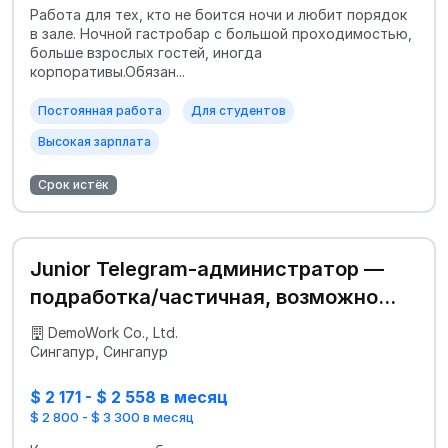
Работа для тех, кто не боится ночи и любит порядок
в зале. Ночной гастробар с большой проходимостью,
больше взрослых гостей, иногда
корпоративы.Обязан...
Постоянная работа
Для студентов
Высокая зарплата
Срок истёк
Junior Telegram-администратор —
подработка/частичная, возможно
релокация
DemoWork Co., Ltd.
Сингапур, Сингапур
$ 2 171 - $ 2 558 в месяц
$ 2 800 - $ 3 300 в месяц