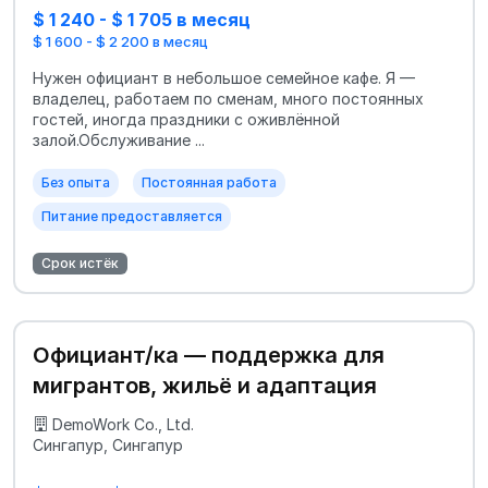
$ 1 240 - $ 1 705 в месяц
$ 1 600 - $ 2 200 в месяц
Нужен официант в небольшое семейное кафе. Я —
владелец, работаем по сменам, много постоянных
гостей, иногда праздники с оживлённой
залой.Обслуживание ...
Без опыта
Постоянная работа
Питание предоставляется
Срок истёк
Официант/ка — поддержка для
мигрантов, жильё и адаптация
DemoWork Co., Ltd.
Сингапур, Сингапур