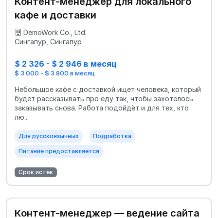
Контент-менеджер для локального
кафе и доставки
DemoWork Co., Ltd.
Сингапур, Сингапур
$ 2 326 - $ 2 946 в месяц
$ 3 000 - $ 3 800 в месяц
Небольшое кафе с доставкой ищет человека, который
будет рассказывать про еду так, чтобы захотелось
заказывать снова. Работа подойдёт и для тех, кто
лю...
Для русскоязычных
Подработка
Питание предоставляется
Срок истёк
Контент-менеджер — ведение сайта