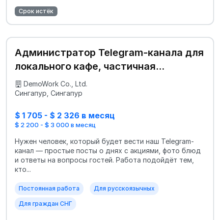
Срок истёк
Администратор Telegram-канала для
локального кафе, частичная
занятость
DemoWork Co., Ltd.
Сингапур, Сингапур
$ 1 705 - $ 2 326 в месяц
$ 2 200 - $ 3 000 в месяц
Нужен человек, который будет вести наш Telegram-
канал — простые посты о днях с акциями, фото блюд
и ответы на вопросы гостей. Работа подойдёт тем,
кто...
Постоянная работа
Для русскоязычных
Для граждан СНГ