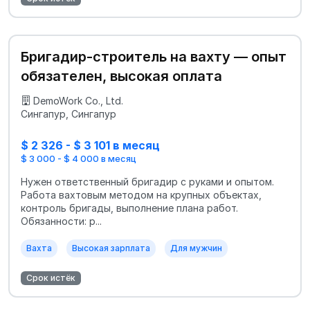
Бригадир-строитель на вахту — опыт
обязателен, высокая оплата
DemoWork Co., Ltd.
Сингапур, Сингапур
$ 2 326 - $ 3 101 в месяц
$ 3 000 - $ 4 000 в месяц
Нужен ответственный бригадир с руками и опытом.
Работа вахтовым методом на крупных объектах,
контроль бригады, выполнение плана работ.
Обязанности: р...
Вахта
Высокая зарплата
Для мужчин
Срок истёк