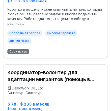
$ 4 500 - $ 6 000 в месяц
Коротко и по делу: нужен опытный электрик, который
любит решать разовые задачи и иногда подменять
команду. Работа для тех, кто ценит свободу в
расписа...
Постоянная работа
Высокая зарплата
Знание языка
Срок истёк
Координатор-волонтёр для
адаптации мигрантов (помощь в
быту)
DemoWork Co., Ltd.
Сингапур, Сингапур
$ 78 - $ 233 в месяц
$ 100 - $ 300 в месяц