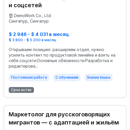
и соцсетей
DemoWork Co., Ltd.
Сингапур, Сингапур
$ 2 946 - $ 4 031 в месяц
$ 3 800 - $ 5 200 в месяц
Открываем позицию: расширяем отдел, нужно
усилить контент по продуктовой линейке и взять на
себя соцсети.Основные обязанности:Разработка и
редактирова...
Постоянная работа
С обучением
Знание языка
Срок истёк
Маркетолог для русскоговорящих
мигрантов — с адаптацией и жильём