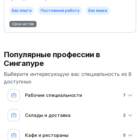
Без опыта
Постоянная работа
Без языка
Срок истёк
Популярные профессии в
Сингапуре
Выберите интересующую вас специальность из 8
доступных
Рабочие специальности
7
Склады и доставка
2
Кафе и рестораны
5