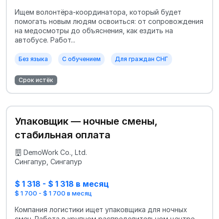
Ищем волонтёра-координатора, который будет
помогать новым людям освоиться: от сопровождения
на медосмотры до объяснения, как ездить на
автобусе. Работ...
Без языка
С обучением
Для граждан СНГ
Срок истёк
Упаковщик — ночные смены,
стабильная оплата
DemoWork Co., Ltd.
Сингапур, Сингапур
$ 1 318 - $ 1 318 в месяц
$ 1 700 - $ 1 700 в месяц
Компания логистики ищет упаковщика для ночных
смен. Работа в крупном распределительном центре,