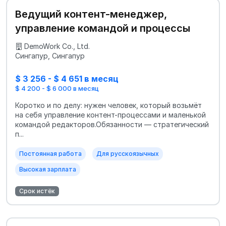
Ведущий контент-менеджер,
управление командой и процессы
DemoWork Co., Ltd.
Сингапур, Сингапур
$ 3 256 - $ 4 651 в месяц
$ 4 200 - $ 6 000 в месяц
Коротко и по делу: нужен человек, который возьмёт
на себя управление контент-процессами и маленькой
командой редакторов.Обязанности — стратегический
п...
Постоянная работа
Для русскоязычных
Высокая зарплата
Срок истёк