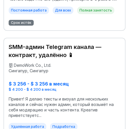
Постоянная работа
Для всех
Полная занятость
Срок истёк
SMM-админ Telegram канала —
контракт, удалённо 📱
DemoWork Co., Ltd.
Сингапур, Сингапур
$ 3 256 - $ 3 256 в месяц
$ 4 200 - $ 4 200 в месяц
Привет! Я делаю тексты и визуал для нескольких
каналов и сейчас нужен админ, который возьмёт на
себя модерацию и часть контента. Креатив
приветствуетс...
Удалённая работа
Подработка