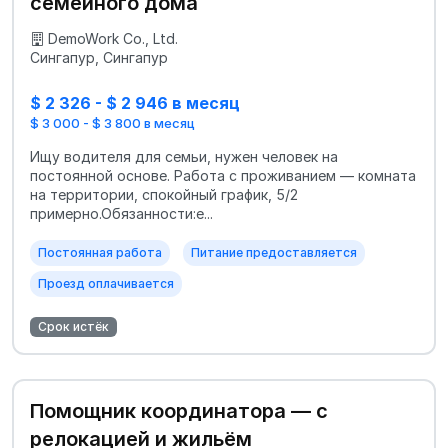
семейного дома
DemoWork Co., Ltd.
Сингапур, Сингапур
$ 2 326 - $ 2 946 в месяц
$ 3 000 - $ 3 800 в месяц
Ищу водителя для семьи, нужен человек на
постоянной основе. Работа с проживанием — комната
на территории, спокойный график, 5/2
примерно.Обязанности:е...
Постоянная работа
Питание предоставляется
Проезд оплачивается
Срок истёк
Помощник координатора — с
релокацией и жильём