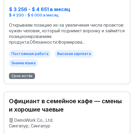
$ 3 256 - $ 4 651 в месяц
$ 4 200 - $ 6 000 в месяц
Открываем позицию из‑за увеличения числа проектов:
нужен человек, который поднимет воронку и займётся
позиционированием
продукта.Обязанности:Формирова...
Постоянная работа
Высокая зарплата
Знание языка
Срок истёк
Официант в семейное кафе — смены
и хорошие чаевые
DemoWork Co., Ltd.
Сингапур, Сингапур