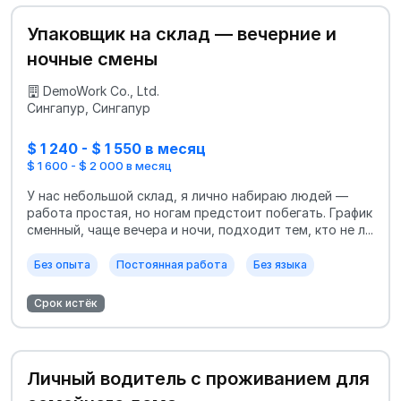
Упаковщик на склад — вечерние и
ночные смены
DemoWork Co., Ltd.
Сингапур, Сингапур
$ 1 240 - $ 1 550 в месяц
$ 1 600 - $ 2 000 в месяц
У нас небольшой склад, я лично набираю людей —
работа простая, но ногам предстоит побегать. График
сменный, чаще вечера и ночи, подходит тем, кто не л...
Без опыта
Постоянная работа
Без языка
Срок истёк
Личный водитель с проживанием для