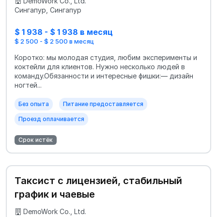
DemoWork Co., Ltd.
Сингапур, Сингапур
$ 1 938 - $ 1 938 в месяц
$ 2 500 - $ 2 500 в месяц
Коротко: мы молодая студия, любим эксперименты и
коктейли для клиентов. Нужно несколько людей в
команду.Обязанности и интересные фишки:— дизайн
ногтей...
Без опыта
Питание предоставляется
Проезд оплачивается
Срок истёк
Таксист с лицензией, стабильный
график и чаевые
DemoWork Co., Ltd.