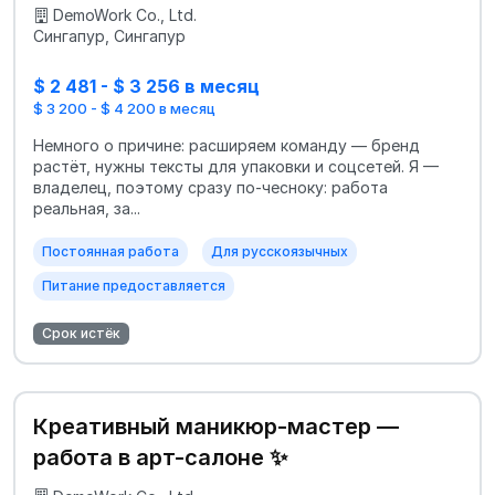
DemoWork Co., Ltd.
Сингапур, Сингапур
$ 2 481 - $ 3 256 в месяц
$ 3 200 - $ 4 200 в месяц
Немного о причине: расширяем команду — бренд
растёт, нужны тексты для упаковки и соцсетей. Я —
владелец, поэтому сразу по-чесноку: работа
реальная, за...
Постоянная работа
Для русскоязычных
Питание предоставляется
Срок истёк
Креативный маникюр-мастер —
работа в арт-салоне ✨