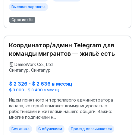
Высокая зарплата
Срок истёк
Координатор/админ Telegram для
команды мигрантов — жильё есть
DemoWork Co., Ltd.
Сингапур, Сингапур
$ 2 326 - $ 2 636 в месяц
$ 3 000 - $ 3 400 в месяц
Ищем понятного и терпеливого администратора
канала, который поможет коммуницировать с
работниками и жителями нашего общаги. Важно:
многие подписчики н...
Без языка
С обучением
Проезд оплачивается