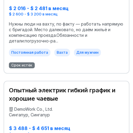
$ 2 016 - $ 2 481 в месяц
$ 2 600 - $ 3 200 в месяц
Нужны люди на вахту, по факту — работать напрямую
с бригадой. Место далековато, но даём жильё и
компенсацию проезда.Обязанности и
детали:погрузочно-ра...
Постоянная работа
Вахта
Для мужчин
Срок истёк
Опытный электрик гибкий график и
хорошие чаевые
DemoWork Co., Ltd.
Сингапур, Сингапур
$ 3 488 - $ 4 651 в месяц