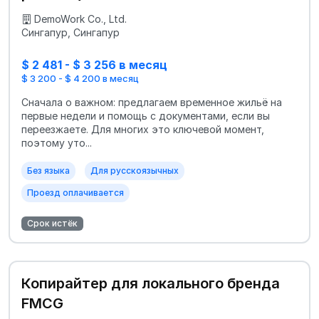
DemoWork Co., Ltd.
Сингапур, Сингапур
$ 2 481 - $ 3 256 в месяц
$ 3 200 - $ 4 200 в месяц
Сначала о важном: предлагаем временное жильё на
первые недели и помощь с документами, если вы
переезжаете. Для многих это ключевой момент,
поэтому уто...
Без языка
Для русскоязычных
Проезд оплачивается
Срок истёк
Копирайтер для локального бренда
FMCG