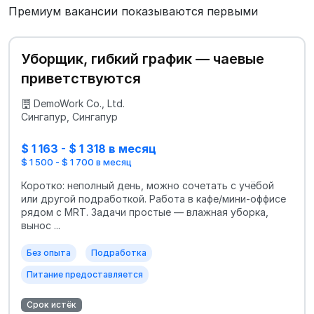
Премиум вакансии показываются первыми
Уборщик, гибкий график — чаевые
приветствуются
DemoWork Co., Ltd.
Сингапур, Сингапур
$ 1 163 - $ 1 318 в месяц
$ 1 500 - $ 1 700 в месяц
Коротко: неполный день, можно сочетать с учёбой
или другой подработкой. Работа в кафе/мини‑оффисе
рядом с MRT. Задачи простые — влажная уборка,
вынос ...
Без опыта
Подработка
Питание предоставляется
Срок истёк