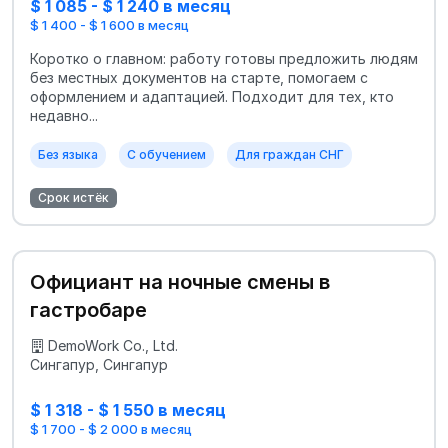
$ 1 085 - $ 1 240 в месяц
$ 1 400 - $ 1 600 в месяц
Коротко о главном: работу готовы предложить людям
без местных документов на старте, помогаем с
оформлением и адаптацией. Подходит для тех, кто
недавно...
Без языка
С обучением
Для граждан СНГ
Срок истёк
Официант на ночные смены в
гастробаре
DemoWork Co., Ltd.
Сингапур, Сингапур
$ 1 318 - $ 1 550 в месяц
$ 1 700 - $ 2 000 в месяц