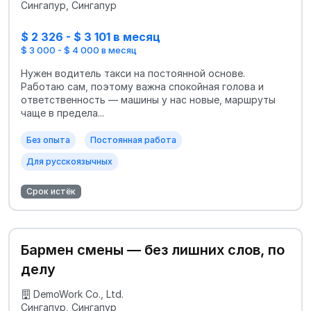
Сингапур, Сингапур
$ 2 326 - $ 3 101 в месяц
$ 3 000 - $ 4 000 в месяц
Нужен водитель такси на постоянной основе.
Работаю сам, поэтому важна спокойная голова и
ответственность — машины у нас новые, маршруты
чаще в предела...
Без опыта
Постоянная работа
Для русскоязычных
Срок истёк
Бармен смены — без лишних слов, по
делу
DemoWork Co., Ltd.
Сингапур, Сингапур