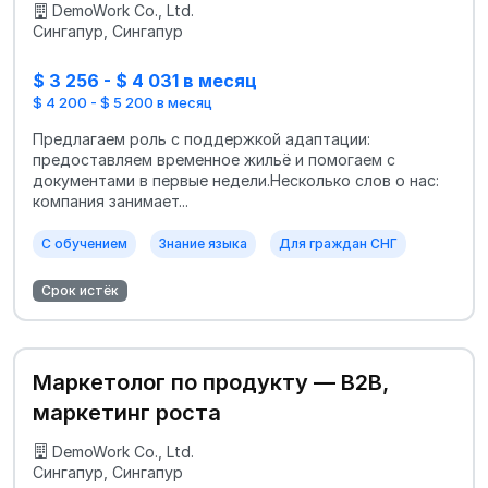
DemoWork Co., Ltd.
Сингапур, Сингапур
$ 3 256 - $ 4 031 в месяц
$ 4 200 - $ 5 200 в месяц
Предлагаем роль с поддержкой адаптации:
предоставляем временное жильё и помогаем с
документами в первые недели.Несколько слов о нас:
компания занимает...
С обучением
Знание языка
Для граждан СНГ
Срок истёк
Маркетолог по продукту — B2B,
маркетинг роста
DemoWork Co., Ltd.
Сингапур, Сингапур