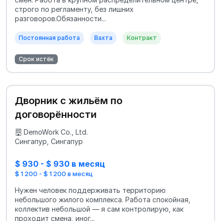
строго по регламенту, без лишних
разговоров.Обязанности...
Постоянная работа
Вахта
Контракт
Срок истёк
Дворник с жильём по
договорённости
DemoWork Co., Ltd.
Сингапур, Сингапур
$ 930 - $ 930 в месяц
$ 1 200 - $ 1 200 в месяц
Нужен человек поддерживать территорию
небольшого жилого комплекса. Работа спокойная,
коллектив небольшой — я сам контролирую, как
проходит смена, иног...