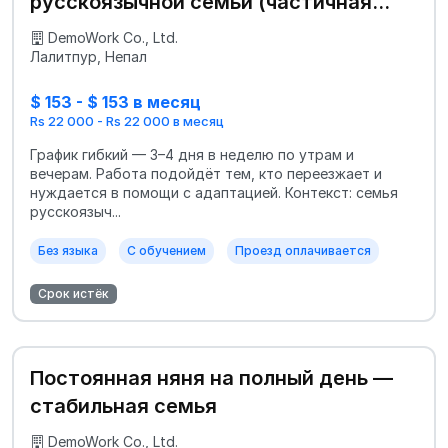
русскоязычной семьи (частичная
занятость)
DemoWork Co., Ltd.
Лалитпур, Непал
$ 153 - $ 153 в месяц
Rs 22 000 - Rs 22 000 в месяц
График гибкий — 3–4 дня в неделю по утрам и
вечерам. Работа подойдёт тем, кто переезжает и
нуждается в помощи с адаптацией. Контекст: семья
русскоязыч...
Без языка
С обучением
Проезд оплачивается
Срок истёк
Постоянная няня на полный день —
стабильная семья
DemoWork Co., Ltd.