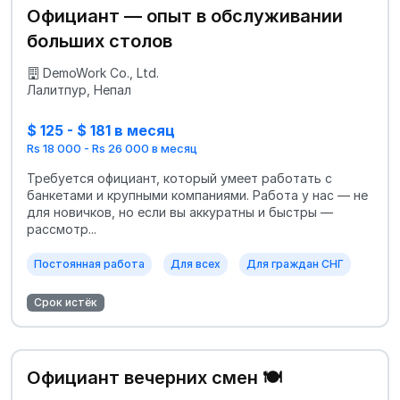
Официант — опыт в обслуживании
больших столов
DemoWork Co., Ltd.
Лалитпур, Непал
$ 125 - $ 181 в месяц
Rs 18 000 - Rs 26 000 в месяц
Требуется официант, который умеет работать с
банкетами и крупными компаниями. Работа у нас — не
для новичков, но если вы аккуратны и быстры —
рассмотр...
Постоянная работа
Для всех
Для граждан СНГ
Срок истёк
Официант вечерних смен 🍽️