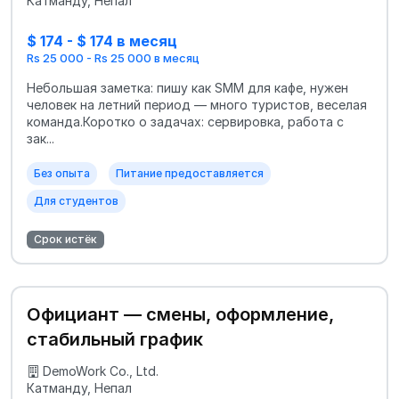
Катманду, Непал
$ 174 - $ 174 в месяц
Rs 25 000 - Rs 25 000 в месяц
Небольшая заметка: пишу как SMM для кафе, нужен
человек на летний период — много туристов, веселая
команда.Коротко о задачах: сервировка, работа с
зак...
Без опыта
Питание предоставляется
Для студентов
Срок истёк
Официант — смены, оформление,
стабильный график
DemoWork Co., Ltd.
Катманду, Непал