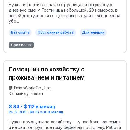
Нужна исполнительная сотрудница на регулярную
дневную смену. Гостиница небольшой, 20 номеров, в
пешей доступности от центральных улиц. ежедневная
убо...
Без опыта
Постоянная работа
Для женщин
Срок истёк
Помощник по хозяйству с
проживанием и питанием
DemoWork Co., Ltd.
Катманду, Непал
$ 84 - $ 112 в месяц
Rs 12 000 - Rs 16 000 в месяц
Нужен помощник по хозяйству — у нас большая семья
и не хватает рук, поэтому берём на постоянку. Работа