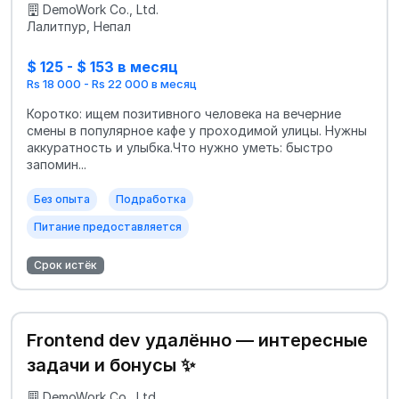
DemoWork Co., Ltd.
Лалитпур, Непал
$ 125 - $ 153 в месяц
Rs 18 000 - Rs 22 000 в месяц
Коротко: ищем позитивного человека на вечерние
смены в популярное кафе у проходимой улицы. Нужны
аккуратность и улыбка.Что нужно уметь: быстро
запомин...
Без опыта
Подработка
Питание предоставляется
Срок истёк
Frontend dev удалённо — интересные
задачи и бонусы ✨
DemoWork Co., Ltd.