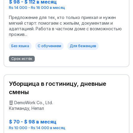
$ 98 - $ 112 в месяц
Rs 14 000 - Rs 16 000 в месяц
Предложение для тех, кто только приехал и нужен
мягкий старт: помогаем с жильём, документами и
адаптацией. Работа в частном доме с возможностью
прожив...
Без языка
С обучением
Для беженцев
Срок истёк
Уборщица в гостиницу, дневные
смены
DemoWork Co., Ltd.
Катманду, Непал
$ 70 - $ 98 в месяц
Rs 10 000 - Rs 14 000 в месяц