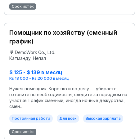
Срок истёк
Помощник по хозяйству (сменный
график)
DemoWork Co., Ltd.
Катманду, Непал
$ 125 - $ 139 в месяц
Rs 18 000 - Rs 20 000 в месяц
Нужен помощник. Коротко и по делу — убираете,
готовите по необходимости, следите за порядком на
участке. График сменный, иногда ночные дежурства,
смен...
Постоянная работа
Для всех
Высокая зарплата
Срок истёк