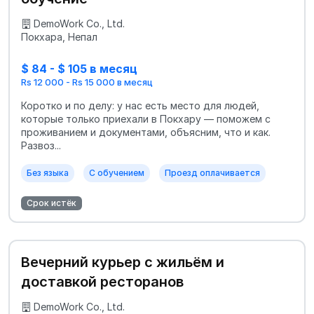
DemoWork Co., Ltd.
Покхара, Непал
$ 84 - $ 105 в месяц
Rs 12 000 - Rs 15 000 в месяц
Коротко и по делу: у нас есть место для людей,
которые только приехали в Покхару — поможем с
проживанием и документами, объясним, что и как.
Развоз...
Без языка
С обучением
Проезд оплачивается
Срок истёк
Вечерний курьер с жильём и
доставкой ресторанов
DemoWork Co., Ltd.