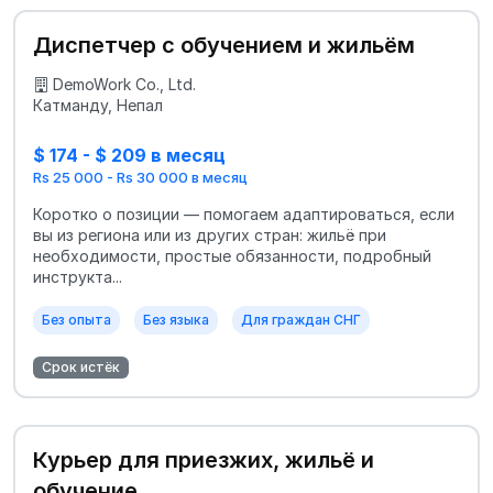
Диспетчер с обучением и жильём
DemoWork Co., Ltd.
Катманду, Непал
$ 174 - $ 209 в месяц
Rs 25 000 - Rs 30 000 в месяц
Коротко о позиции — помогаем адаптироваться, если
вы из региона или из других стран: жильё при
необходимости, простые обязанности, подробный
инструкта...
Без опыта
Без языка
Для граждан СНГ
Срок истёк
Курьер для приезжих, жильё и
обучение