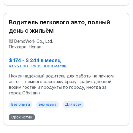
Водитель легкового авто, полный
день с жильём
DemoWork Co., Ltd.
Покхара, Непал
$ 174 - $ 244 в месяц
Rs 25 000 - Rs 35 000 в месяц
Нужен надёжный водитель для работы на личном
авто — немного расскажу сразу: график дневной,
возим гостей и продукты по городу, иногда за
город.Обязанн...
Без опыта
Без языка
Для всех
Срок истёк