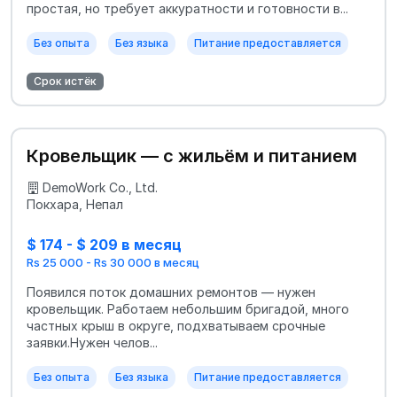
простая, но требует аккуратности и готовности в...
Без опыта
Без языка
Питание предоставляется
Срок истёк
Кровельщик — с жильём и питанием
DemoWork Co., Ltd.
Покхара, Непал
$ 174 - $ 209 в месяц
Rs 25 000 - Rs 30 000 в месяц
Появился поток домашних ремонтов — нужен
кровельщик. Работаем небольшим бригадой, много
частных крыш в округе, подхватываем срочные
заявки.Нужен челов...
Без опыта
Без языка
Питание предоставляется