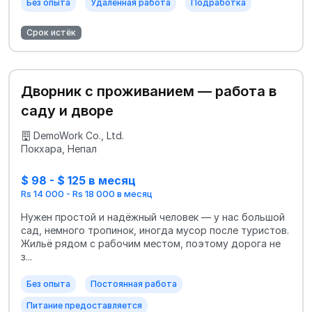
Без опыта
Удалённая работа
Подработка
Срок истёк
Дворник с проживанием — работа в
саду и дворе
DemoWork Co., Ltd.
Покхара, Непал
$ 98 - $ 125 в месяц
Rs 14 000 - Rs 18 000 в месяц
Нужен простой и надёжный человек — у нас большой
сад, немного тропинок, иногда мусор после туристов.
Жильё рядом с рабочим местом, поэтому дорога не
з...
Без опыта
Постоянная работа
Питание предоставляется