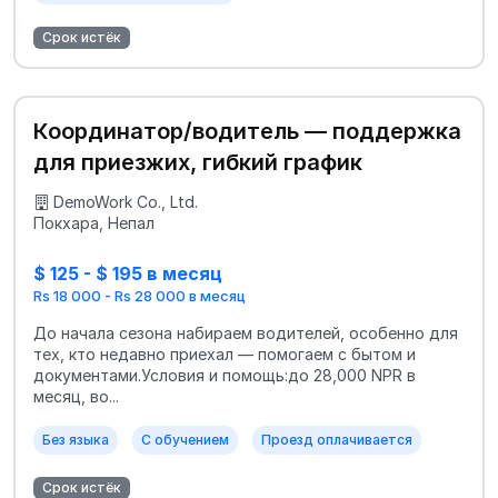
Срок истёк
Координатор/водитель — поддержка
для приезжих, гибкий график
DemoWork Co., Ltd.
Покхара, Непал
$ 125 - $ 195 в месяц
Rs 18 000 - Rs 28 000 в месяц
До начала сезона набираем водителей, особенно для
тех, кто недавно приехал — помогаем с бытом и
документами.Условия и помощь:до 28,000 NPR в
месяц, во...
Без языка
С обучением
Проезд оплачивается
Срок истёк