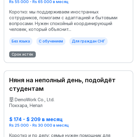
Rs 55 000 - Rs 65 000 в месяц
Коротко: мы поддерживаем иностранных
сотрудников, помогаем с адаптацией и бытовыми
вопросами. Нужен спокойный координирующий
человек, который объяснит...
Без языка
С обучением
Для граждан СНГ
Срок истёк
Няня на неполный день, подойдёт
студентам
DemoWork Co., Ltd.
Покхара, Непал
$ 174 - $ 209 в месяц
Rs 25 000 - Rs 30 000 в месяц
Коротко и по делу: семье нужен помощник для