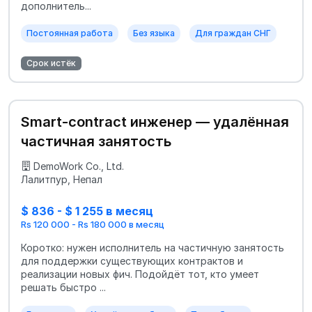
дополнитель...
Постоянная работа
Без языка
Для граждан СНГ
Срок истёк
Smart-contract инженер — удалённая
частичная занятость
DemoWork Co., Ltd.
Лалитпур, Непал
$ 836 - $ 1 255 в месяц
Rs 120 000 - Rs 180 000 в месяц
Коротко: нужен исполнитель на частичную занятость
для поддержки существующих контрактов и
реализации новых фич. Подойдёт тот, кто умеет
решать быстро ...