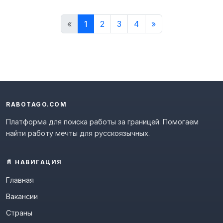
«
1
2
3
4
»
RABOTAGO.COM
Платформа для поиска работы за границей. Помогаем
найти работу мечты для русскоязычных.
📄 НАВИГАЦИЯ
Главная
Вакансии
Страны