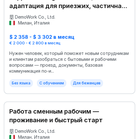
адаптация для приезжих, частичная
занятость
DemoWork Co., Ltd.
Милан, Италия
$ 2 358 - $ 3 302 в месяц
€ 2 000 - € 2 800 в месяц
Нужен человек, который поможет новым сотрудникам
и клиентам разобраться с бытовыми и рабочими
вопросами — проезд, документы, базовая
коммуникация по-и...
Без языка
С обучением
Для беженцев
Работа сменным рабочим —
проживание и быстрый старт
DemoWork Co., Ltd.
Милан, Италия