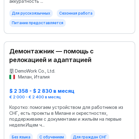
аккуратность ...
Для русскоязычных
Сезонная работа
Питание предоставляется
Демонтажник — помощь с
релокацией и адаптацией
DemoWork Co., Ltd.
Милан, Италия
$ 2 358 - $ 2 830 в месяц
€ 2 000 - € 2 400 в месяц
Коротко: помогаем устройством для работников из
СНГ, есть проекты в Милане и окрестностях,
поддерживаем с документами и жильём на первые
недели.Ищем ч...
Без языка
С обучением
Для граждан СНГ