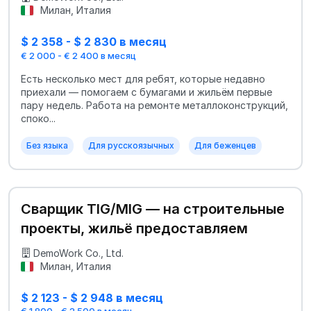
Милан, Италия
$ 2 358 - $ 2 830 в месяц
€ 2 000 - € 2 400 в месяц
Есть несколько мест для ребят, которые недавно
приехали — помогаем с бумагами и жильём первые
пару недель. Работа на ремонте металлоконструкций,
споко...
Без языка
Для русскоязычных
Для беженцев
Сварщик TIG/MIG — на строительные
проекты, жильё предоставляем
DemoWork Co., Ltd.
Милан, Италия
$ 2 123 - $ 2 948 в месяц
€ 1 800 - € 2 500 в месяц