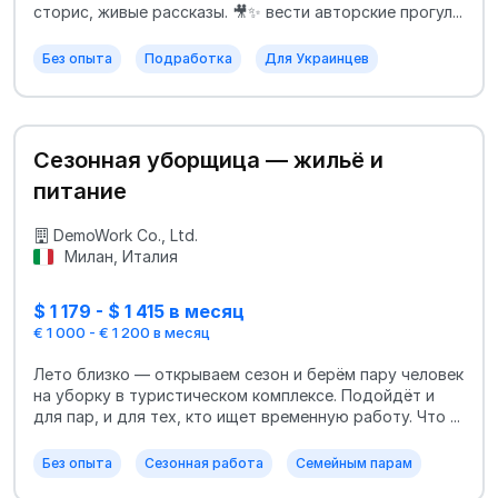
сторис, живые рассказы. 🎥✨ вести авторские прогул...
Без опыта
Подработка
Для Украинцев
Сезонная уборщица — жильё и
питание
DemoWork Co., Ltd.
Милан, Италия
$ 1 179 - $ 1 415 в месяц
€ 1 000 - € 1 200 в месяц
Лето близко — открываем сезон и берём пару человек
на уборку в туристическом комплексе. Подойдёт и
для пар, и для тех, кто ищет временную работу. Что ...
Без опыта
Сезонная работа
Семейным парам