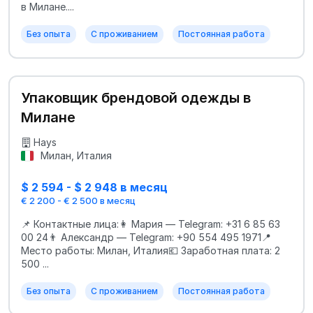
в Милане....
Без опыта
С проживанием
Постоянная работа
Упаковщик брендовой одежды в
Милане
Hays
Милан, Италия
$ 2 594 - $ 2 948 в месяц
€ 2 200 - € 2 500 в месяц
📌 Контактные лица:👩 Мария — Telegram: +31 6 85 63
00 24👨 Александр — Telegram: +90 554 495 1971📍
Место работы: Милан, Италия💶 Заработная плата: 2
500 ...
Без опыта
С проживанием
Постоянная работа