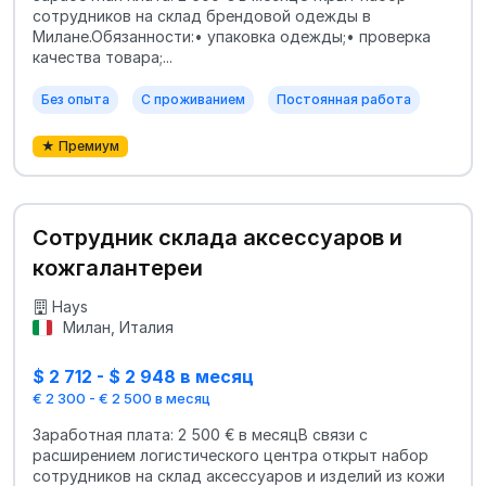
сотрудников на склад брендовой одежды в
Милане.Обязанности:• упаковка одежды;• проверка
качества товара;...
Без опыта
С проживанием
Постоянная работа
★ Премиум
Сотрудник склада аксессуаров и
кожгалантереи
Hays
Милан, Италия
$ 2 712 - $ 2 948 в месяц
€ 2 300 - € 2 500 в месяц
Заработная плата: 2 500 € в месяцВ связи с
расширением логистического центра открыт набор
сотрудников на склад аксессуаров и изделий из кожи