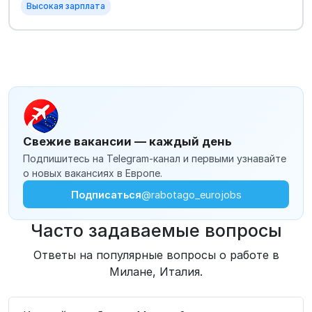
Высокая зарплата
Свежие вакансии — каждый день
Подпишитесь на Telegram-канал и первыми узнавайте
о новых вакансиях в Европе.
Подписаться
@rabotago_eurojobs
Часто задаваемые вопросы
Ответы на популярные вопросы о работе в
Милане, Италия.