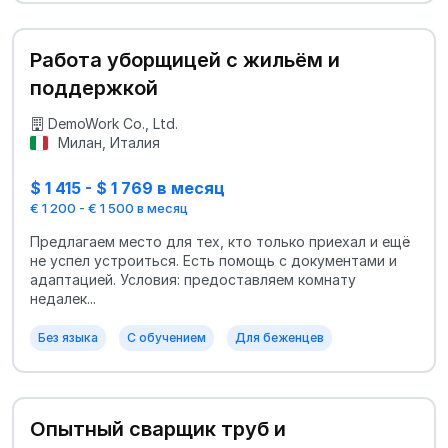
Работа уборщицей с жильём и
поддержкой
DemoWork Co., Ltd.
Милан, Италия
$ 1 415 - $ 1 769 в месяц
€ 1 200 - € 1 500 в месяц
Предлагаем место для тех, кто только приехал и ещё
не успел устроиться. Есть помощь с документами и
адаптацией. Условия: предоставляем комнату
недалек...
Без языка
С обучением
Для беженцев
Опытный сварщик труб и