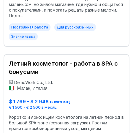
маленьком, но живом магазине, где нужно и общаться
с покупателями, и помогать решать разные мелочи.
Подо...
Постоянная работа
Для русскоязычных
Знание языка
Летний косметолог - работа в SPA с
бонусами
DemoWork Co., Ltd.
Милан, Италия
$ 1 769 - $ 2 948 в месяц
€ 1 500 - € 2 500 в месяц
Коротко и ярко: ищем косметолога на летний период в
большой SPA-зоне (сезонная загрузка). Гостям
нравится комбинированный уход, мы ценим