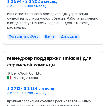
$ 2 594 - $ 3 302 в месяц
€ 2 200 - € 2 800 в месяц
Ищу ответственного бригадира для управления
сменой на крупном жилом объекте. Работа по сменам,
иногда требуется ночь. Задачи — держать темп,
распредел...
Постоянная работа
Вахта
Для мужчин
Менеджер поддержки (middle) для
сервисной команды
DemoWork Co., Ltd.
Милан, Италия
$ 2 712 - $ 3 184 в месяц
€ 2 300 - € 2 700 в месяц
Крупная сервисная команда расширяется — ищем
структурного и внимательного менеджера