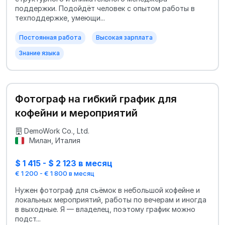
поддержки. Подойдёт человек с опытом работы в
техподдержке, умеющи...
Постоянная работа
Высокая зарплата
Знание языка
Фотограф на гибкий график для
кофейни и мероприятий
DemoWork Co., Ltd.
Милан, Италия
$ 1 415 - $ 2 123 в месяц
€ 1 200 - € 1 800 в месяц
Нужен фотограф для съёмок в небольшой кофейне и
локальных мероприятий, работы по вечерам и иногда
в выходные. Я — владелец, поэтому график можно
подст...