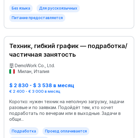
Без языка
Для русскоязычных
Питание предоставляется
Техник, гибкий график — подработка/
частичная занятость
DemoWork Co., Ltd.
Милан, Италия
$ 2 830 - $ 3 538 в месяц
€ 2 400 - € 3 000 в месяц
Коротко: нужен техник на неполную загрузку, задачи
разовые и по заявкам. Подойдёт тем, кто хочет
подработать по вечерам или в выходные. Задачи в
общи...
Подработка
Проезд оплачивается