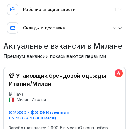
Рабочие специальности
1
Склады и доставка
2
Актуальные вакансии в Милане
Премиум вакансии показываются первыми
👕 Упаковщик брендовой одежды
Италия/Милан
Hays
Милан, Италия
$ 2 830 - $ 3 066 в месяц
€ 2 400 - € 2 600 в месяц
Заработная плата: 2 600 € в месяцОткрыт набор