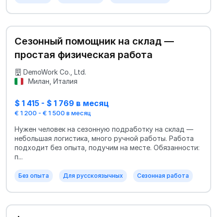
Сезонный помощник на склад —
простая физическая работа
DemoWork Co., Ltd.
Милан, Италия
$ 1 415 - $ 1 769 в месяц
€ 1 200 - € 1 500 в месяц
Нужен человек на сезонную подработку на склад —
небольшая логистика, много ручной работы. Работа
подходит без опыта, подучим на месте. Обязанности:
п...
Без опыта
Для русскоязычных
Сезонная работа