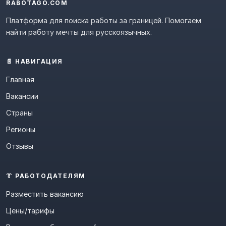
RABOTAGO.COM
Платформа для поиска работы за границей. Помогаем
найти работу мечты для русскоязычных.
📄 НАВИГАЦИЯ
Главная
Вакансии
Страны
Регионы
Отзывы
👔 РАБОТОДАТЕЛЯМ
Разместить вакансию
Цены/тарифы