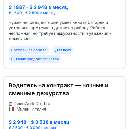
$ 1 887 - $ 2 948 в месяц
€ 1 600 - € 2 500 в месяц
Нужен человек, который умеет чинить батареи и
устранять протечки в домах по району. Работа
несложная, но требует аккуратности и уважения к
дому клиент...
Постоянная работа
Для всех
Питание предоставляется
Водитель на контракт — ночные и
сменные дежурства
DemoWork Co., Ltd.
Милан, Италия
$ 2 948 - $ 3 538 в месяц
€ 2 500 - € 3 000 в месяц