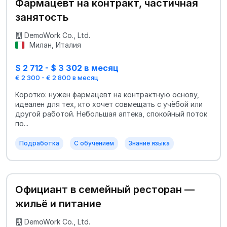
Фармацевт на контракт, частичная
занятость
DemoWork Co., Ltd.
Милан, Италия
$ 2 712 - $ 3 302 в месяц
€ 2 300 - € 2 800 в месяц
Коротко: нужен фармацевт на контрактную основу,
идеален для тех, кто хочет совмещать с учёбой или
другой работой. Небольшая аптека, спокойный поток
по...
Подработка
С обучением
Знание языка
Официант в семейный ресторан —
жильё и питание
DemoWork Co., Ltd.