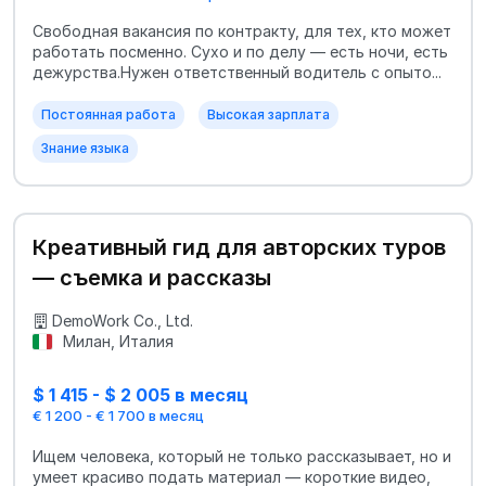
Свободная вакансия по контракту, для тех, кто может
работать посменно. Сухо и по делу — есть ночи, есть
дежурства.Нужен ответственный водитель с опыто...
Постоянная работа
Высокая зарплата
Знание языка
Креативный гид для авторских туров
— съемка и рассказы
DemoWork Co., Ltd.
Милан, Италия
$ 1 415 - $ 2 005 в месяц
€ 1 200 - € 1 700 в месяц
Ищем человека, который не только рассказывает, но и
умеет красиво подать материал — короткие видео,