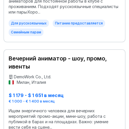
аниматоров для постоянной работы в клубе с
проживанием. Подходят русскоязычные специалисты
или пары.Коро...
Для русскоязычных
Питание предоставляется
Семейным парам
Вечерний аниматор - шоу, промо,
ивенты
DemoWork Co., Ltd.
Милан, Италия
$ 1 179 - $ 1 651 в месяц
€ 1 000 - € 1 400 в месяц
Ищем энергичного человека для вечерних
мероприятий: промо-акции, мини-шоу, работа с
публикой в барах и на площадках. Важно: умение
вести себя на сцене...