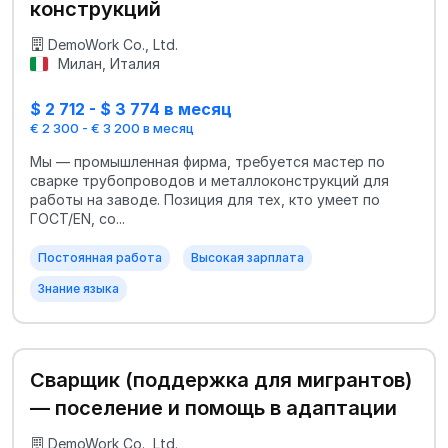
конструкций
DemoWork Co., Ltd.
Милан, Италия
$ 2 712 - $ 3 774 в месяц
€ 2 300 - € 3 200 в месяц
Мы — промышленная фирма, требуется мастер по
сварке трубопроводов и металлоконструкций для
работы на заводе. Позиция для тех, кто умеет по
ГОСТ/EN, со...
Постоянная работа
Высокая зарплата
Знание языка
Сварщик (поддержка для мигрантов)
— поселение и помощь в адаптации
DemoWork Co., Ltd.