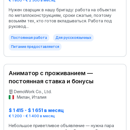
Нужен сварщик в нашу бригаду: работа на объектах
по металлоконструкциям, сроки сжатые, поэтому
возьмём тех, кто готов вкладываться. Работа под
руковод...
Постоянная работа
Для русскоязычных
Питание предоставляется
Аниматор с проживанием —
постоянная ставка и бонусы
DemoWork Co., Ltd.
Милан, Италия
$ 1 415 - $ 1 651 в месяц
€ 1 200 - € 1 400 в месяц
Небольшое приветливое объявление — нужна пара