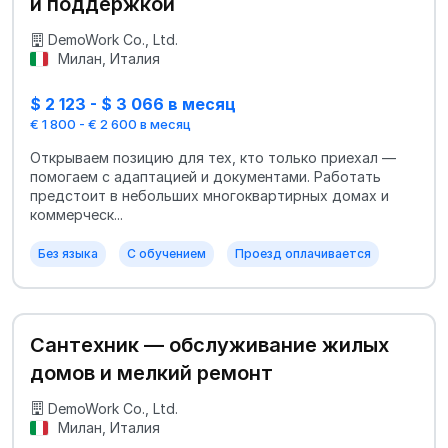
и поддержкой
DemoWork Co., Ltd.
Милан, Италия
$ 2 123 - $ 3 066 в месяц
€ 1 800 - € 2 600 в месяц
Открываем позицию для тех, кто только приехал —
помогаем с адаптацией и документами. Работать
предстоит в небольших многоквартирных домах и
коммерческ...
Без языка
С обучением
Проезд оплачивается
Сантехник — обслуживание жилых
домов и мелкий ремонт
DemoWork Co., Ltd.
Милан, Италия