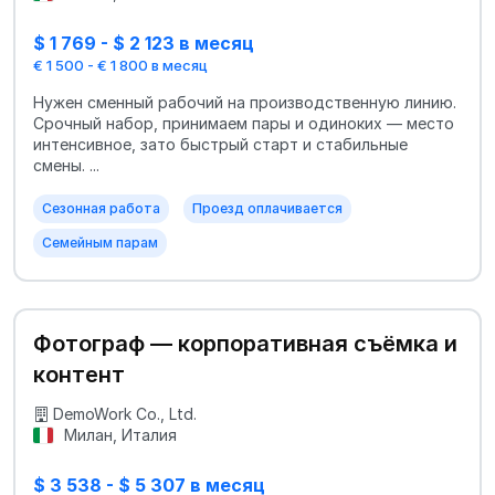
$ 1 769 - $ 2 123 в месяц
€ 1 500 - € 1 800 в месяц
Нужен сменный рабочий на производственную линию.
Срочный набор, принимаем пары и одиноких — место
интенсивное, зато быстрый старт и стабильные
смены. ...
Сезонная работа
Проезд оплачивается
Семейным парам
Фотограф — корпоративная съёмка и
контент
DemoWork Co., Ltd.
Милан, Италия
$ 3 538 - $ 5 307 в месяц