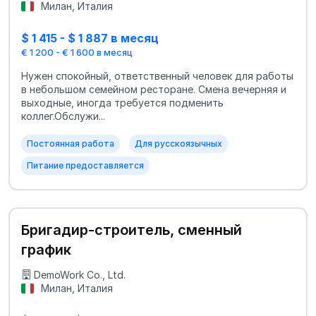
Милан, Италия
$ 1 415 - $ 1 887 в месяц
€ 1 200 - € 1 600 в месяц
Нужен спокойный, ответственный человек для работы
в небольшом семейном ресторане. Смена вечерняя и
выходные, иногда требуется подменить
коллег.Обслужи...
Постоянная работа
Для русскоязычных
Питание предоставляется
Бригадир-строитель, сменный
график
DemoWork Co., Ltd.
Милан, Италия