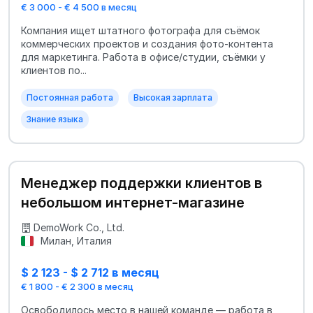
€ 3 000 - € 4 500 в месяц
Компания ищет штатного фотографа для съёмок
коммерческих проектов и создания фото-контента
для маркетинга. Работа в офисе/студии, съёмки у
клиентов по...
Постоянная работа
Высокая зарплата
Знание языка
Менеджер поддержки клиентов в
небольшом интернет-магазине
DemoWork Co., Ltd.
Милан, Италия
$ 2 123 - $ 2 712 в месяц
€ 1 800 - € 2 300 в месяц
Освободилось место в нашей команде — работа в