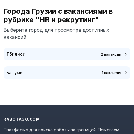
Города Грузии с вакансиями в
рубрике "HR и рекрутинг"
Выберите город для просмотра доступных
вакансий
Тбилиси
2 вакансии
Батуми
1 вакансия
RABOTAGO.COM
Платформа для поиска работы за границей. Помогаем