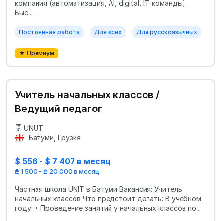
компания (автоматизация, AI, digital, IT-команды).
Быс...
Постоянная работа
Для всех
Для русскоязычных
★ Премиум
Учитель начальных классов /
Ведущий педагог
UNUT
Батуми, Грузия
$ 556 - $ 7 407 в месяц
₾ 1 500 - ₾ 20 000 в месяц
Частная школа UNIT в Батуми Вакансия: Учитель
начальных классов Что предстоит делать: В учебном
году: • Проведение занятий у начальных классов по...