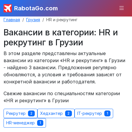
RabotaGo.com
Главная
Грузия
HR и рекрутинг
Вакансии в категории: HR и
рекрутинг в Грузии
В этом разделе представлены актуальные
вакансии из категории «HR и рекрутинг» в Грузии
- найдено 3 вакансии. Предложения регулярно
обновляются, а условия и требования зависят от
конкретной вакансии и работодателя.
Свежие вакансии по специальностям категории
«HR и рекрутинг» в Грузии
Рекрутер
Хедхантер
IT-рекрутер
2
2
1
HR-менеджер
1