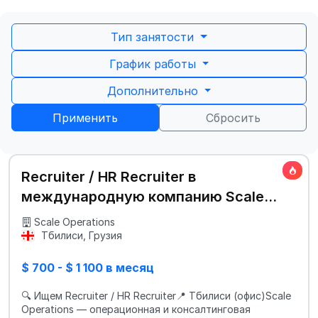
Тип занятости
График работы
Дополнительно
Применить
Сбросить
Recruiter / HR Recruiter в
международную компанию Scale
Operations
Scale Operations
Тбилиси, Грузия
$ 700 - $ 1 100 в месяц
🔍 Ищем Recruiter / HR Recruiter📍 Тбилиси (офис)Scale
Operations — операционная и консалтинговая