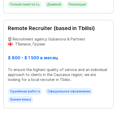
Полная занятость
Дневной
Релокация
Remote Recruiter (based in Tbilisi)
Recruitment agency Gubanova & Partners
Тбилиси, Грузия
$ 800 - $ 1 500 в месяц
To ensure the highest quality of service and an individual
approach to clients in the Caucasus region, we are
looking for a local recruiter in Tbilisi...
Удалённая работа
Официальное оформление
Знание языка