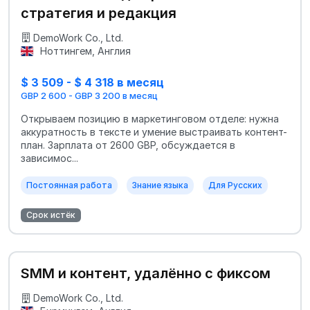
стратегия и редакция
DemoWork Co., Ltd.
Ноттингем, Англия
$ 3 509 - $ 4 318 в месяц
GBP 2 600 - GBP 3 200 в месяц
Открываем позицию в маркетинговом отделе: нужна
аккуратность в тексте и умение выстраивать контент-
план. Зарплата от 2600 GBP, обсуждается в
зависимос...
Постоянная работа
Знание языка
Для Русских
Срок истёк
SMM и контент, удалённо с фиксом
DemoWork Co., Ltd.