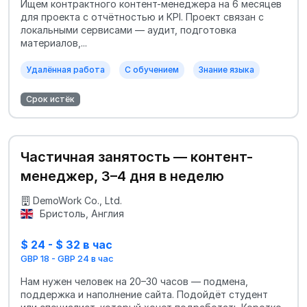
Ищем контрактного контент-менеджера на 6 месяцев
для проекта с отчётностью и KPI. Проект связан с
локальными сервисами — аудит, подготовка
материалов,...
Удалённая работа
С обучением
Знание языка
Срок истёк
Частичная занятость — контент-
менеджер, 3–4 дня в неделю
DemoWork Co., Ltd.
Бристоль, Англия
$ 24 - $ 32 в час
GBP 18 - GBP 24 в час
Нам нужен человек на 20–30 часов — подмена,
поддержка и наполнение сайта. Подойдёт студент