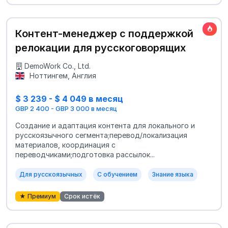
Контент-менеджер с поддержкой
релокации для русскоговорящих
DemoWork Co., Ltd.
Ноттингем, Англия
$ 3 239 - $ 4 049 в месяц
GBP 2 400 - GBP 3 000 в месяц
Создание и адаптация контента для локального и
русскоязычного сегмента;перевод/локализация
материалов, координация с
переводчиками;подготовка рассылок...
Для русскоязычных
С обучением
Знание языка
★ Премиум
Срок истёк