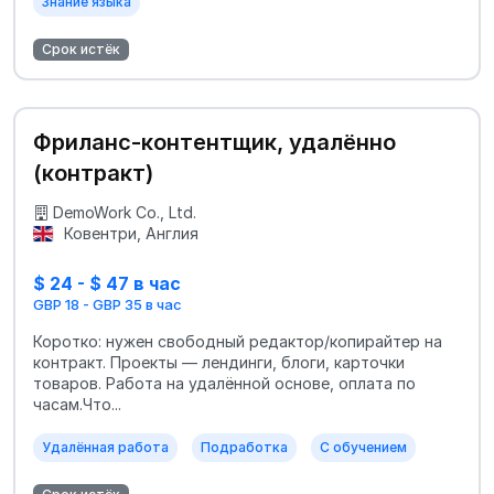
Знание языка
Срок истёк
Фриланс-контентщик, удалённо
(контракт)
DemoWork Co., Ltd.
Ковентри, Англия
$ 24 - $ 47 в час
GBP 18 - GBP 35 в час
Коротко: нужен свободный редактор/копирайтер на
контракт. Проекты — лендинги, блоги, карточки
товаров. Работа на удалённой основе, оплата по
часам.Что...
Удалённая работа
Подработка
С обучением