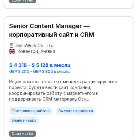
Срок истёк
Senior Content Manager —
корпоративный сайт и CRM
DemoWork Co., Ltd.
Ковентри, Англия
$ 4 318 - $ 5 128 в месяц
GBP 3 200 - GBP 3 800 в месяц
Ищем опытного контент-менеджера для крупного
проекта: будете вести сайт компании,
координировать работу с маркетингом и
поддерживать CRM-материалы.Осн...
Постоянная работа
Высокая зарплата
Знание языка
Срок истёк