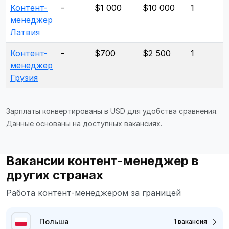
Контент-
-
$1 000
$10 000
1
менеджер
Латвия
Контент-
-
$700
$2 500
1
менеджер
Грузия
Зарплаты конвертированы в USD для удобства сравнения.
Данные основаны на доступных вакансиях.
Вакансии контент-менеджер в
других странах
Работа контент-менеджером за границей
Польша
1 вакансия