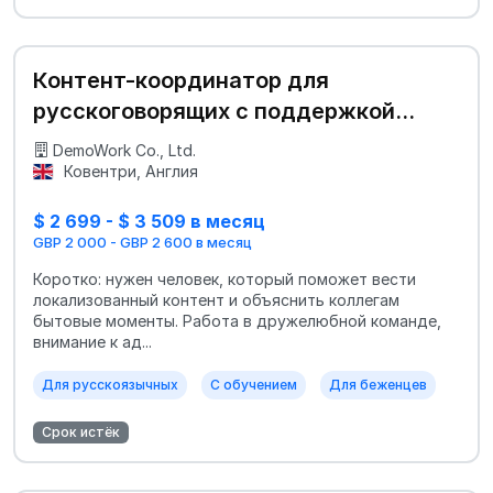
Контент-координатор для
русскоговорящих с поддержкой
адаптации
DemoWork Co., Ltd.
Ковентри, Англия
$ 2 699 - $ 3 509 в месяц
GBP 2 000 - GBP 2 600 в месяц
Коротко: нужен человек, который поможет вести
локализованный контент и объяснить коллегам
бытовые моменты. Работа в дружелюбной команде,
внимание к ад...
Для русскоязычных
С обучением
Для беженцев
Срок истёк