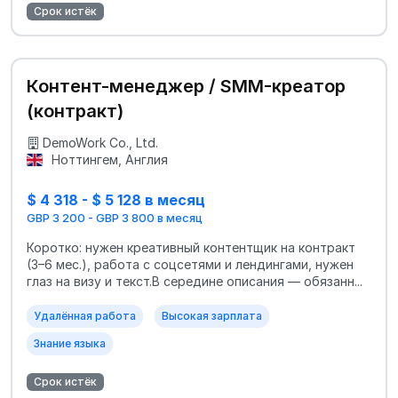
Срок истёк
Контент-менеджер / SMM-креатор
(контракт)
DemoWork Co., Ltd.
Ноттингем, Англия
$ 4 318 - $ 5 128 в месяц
GBP 3 200 - GBP 3 800 в месяц
Коротко: нужен креативный контентщик на контракт
(3–6 мес.), работа с соцсетями и лендингами, нужен
глаз на визу и текст.В середине описания — обязанн...
Удалённая работа
Высокая зарплата
Знание языка
Срок истёк