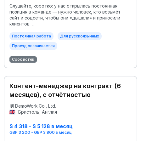
Слушайте, коротко: у нас открылась постоянная
позиция в команде — нужно человек, кто возьмёт
сайт и соцсети, чтобы они «дышали» и приносили
клиентов. ...
Постоянная работа
Для русскоязычных
Проезд оплачивается
Срок истёк
Контент-менеджер на контракт (6
месяцев), с отчётностью
DemoWork Co., Ltd.
Бристоль, Англия
$ 4 318 - $ 5 128 в месяц
GBP 3 200 - GBP 3 800 в месяц