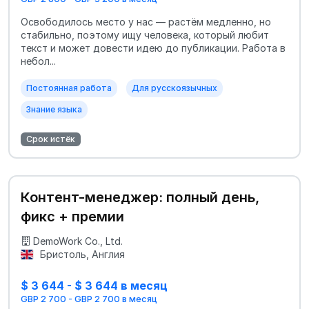
Освободилось место у нас — растём медленно, но
стабильно, поэтому ищу человека, который любит
текст и может довести идею до публикации. Работа в
небол...
Постоянная работа
Для русскоязычных
Знание языка
Срок истёк
Контент-менеджер: полный день,
фикс + премии
DemoWork Co., Ltd.
Бристоль, Англия
$ 3 644 - $ 3 644 в месяц
GBP 2 700 - GBP 2 700 в месяц