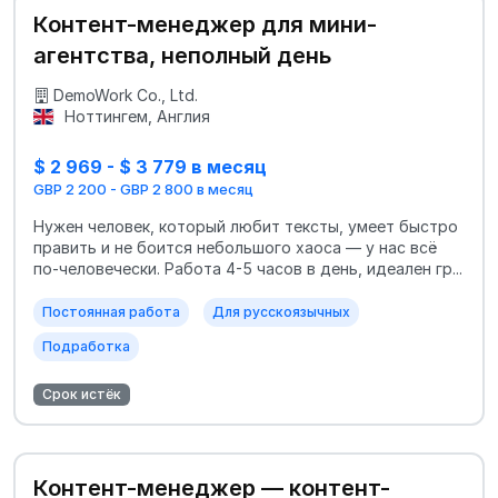
Контент-менеджер для мини-
агентства, неполный день
DemoWork Co., Ltd.
Ноттингем, Англия
$ 2 969 - $ 3 779 в месяц
GBP 2 200 - GBP 2 800 в месяц
Нужен человек, который любит тексты, умеет быстро
править и не боится небольшого хаоса — у нас всё
по-человечески. Работа 4-5 часов в день, идеален гр...
Постоянная работа
Для русскоязычных
Подработка
Срок истёк
Контент-менеджер — контент-