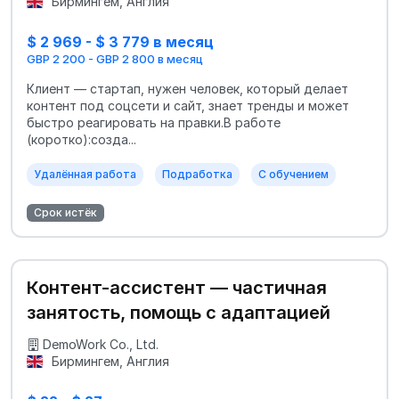
Бирмингем, Англия
$ 2 969 - $ 3 779 в месяц
GBP 2 200 - GBP 2 800 в месяц
Клиент — стартап, нужен человек, который делает
контент под соцсети и сайт, знает тренды и может
быстро реагировать на правки.В работе
(коротко):созда...
Удалённая работа
Подработка
С обучением
Срок истёк
Контент-ассистент — частичная
занятость, помощь с адаптацией
DemoWork Co., Ltd.
Бирмингем, Англия