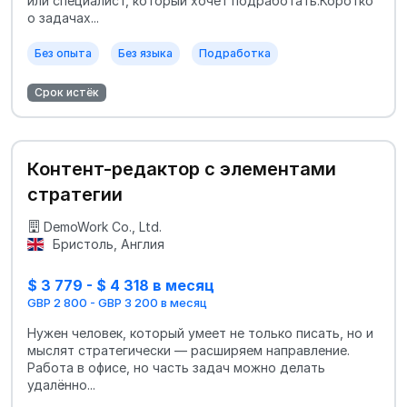
или специалист, который хочет подработать.Коротко
о задачах...
Без опыта
Без языка
Подработка
Срок истёк
Контент-редактор с элементами
стратегии
DemoWork Co., Ltd.
Бристоль, Англия
$ 3 779 - $ 4 318 в месяц
GBP 2 800 - GBP 3 200 в месяц
Нужен человек, который умеет не только писать, но и
мыслят стратегически — расширяем направление.
Работа в офисе, но часть задач можно делать
удалённо...