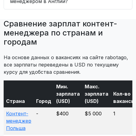
менеджером в Англии?
Сравнение зарплат контент-
менеджера по странам и
городам
На основе данных о вакансиях на сайте rabotago,
все зарплаты переведены в USD по текущему
курсу для удобства сравнения.
Мин.
Макс.
зарплата
зарплата
Кол-во
Страна
Город
(USD)
(USD)
ваканси
Контент-
-
$400
$5 000
1
менеджер
Польша