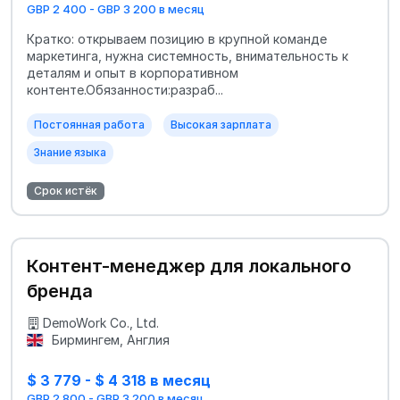
GBP 2 400 - GBP 3 200 в месяц
Кратко: открываем позицию в крупной команде
маркетинга, нужна системность, внимательность к
деталям и опыт в корпоративном
контенте.Обязанности:разраб...
Постоянная работа
Высокая зарплата
Знание языка
Срок истёк
Контент-менеджер для локального
бренда
DemoWork Co., Ltd.
Бирмингем, Англия
$ 3 779 - $ 4 318 в месяц
GBP 2 800 - GBP 3 200 в месяц