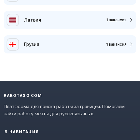
Латвия
1 вакансия
Грузия
1 вакансия
RABOTAGO.COM
Платформа для поиска работы за границей. Помогаем
найти работу мечты для русскоязычных.
📄 НАВИГАЦИЯ