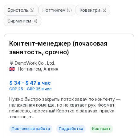
Бристоль
Ноттингем
Ковентри
(5)
(5)
(5)
Бирмингем
(4)
Контент-менеджер (почасовая
занятость, срочно)
DemoWork Co., Ltd.
Ноттингем, Англия
$ 34 - $ 47 в час
GBP 25 - GBP 35 в час
Нужно быстро закрыть поток задач по контенту —
налаженная команда, но не хватает рук. Формат:
почасово, проектный.Коротко о задачах: правка
текстов, з...
Постоянная работа
Подработка
Контракт