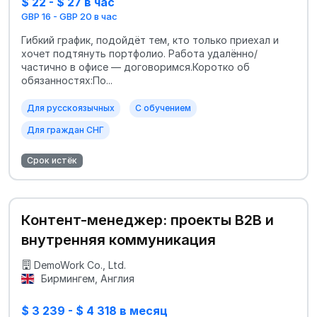
$ 22 - $ 27 в час
GBP 16 - GBP 20 в час
Гибкий график, подойдёт тем, кто только приехал и
хочет подтянуть портфолио. Работа удалённо/
частично в офисе — договоримся.Коротко об
обязанностях:По...
Для русскоязычных
С обучением
Для граждан СНГ
Срок истёк
Контент-менеджер: проекты B2B и
внутренняя коммуникация
DemoWork Co., Ltd.
Бирмингем, Англия
$ 3 239 - $ 4 318 в месяц