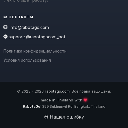
(тех кто ищет работу)
📧 КОНТАКТЫ
info@rabotago.com
support: @rabotagocom_bot
Политика конфиденциальности
Условия использования
© 2023 - 2026
rabotago.com
. Все права защищены.
❤️
made in Thailand with
RabotaGo
: 399 Sukhumvit Rd, Bangkok, Thailand
Нашел ошибку