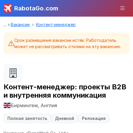
RabotaGo.com
Вакансии
Контент-менеджер
Срок размещения вакансии истёк. Работодатель
может не рассматривать отклики на эту вакансию.
Контент-менеджер: проекты B2B
и внутренняя коммуникация
Бирмингем, Англия
Полная занятость
Дневной
Релокация