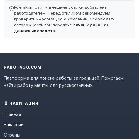
Контакты, сайт и внешние ссылки добавлены
работодателем. Перед откликом рекомендуем
проверить информацию о компании и соблюдать
осторожность при передаче
личных данных
и
денежных средств
.
RABOTAGO.COM
Платформа для поиска работы за границей. Помогаем
найти работу мечты для русскоязычных.
📄 НАВИГАЦИЯ
Главная
Вакансии
Страны