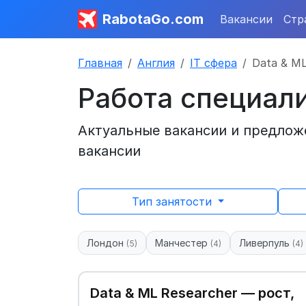
RabotaGo.com
Вакансии
Стр
Главная
Англия
IT сфера
Data & M
Работа специали
Актуальные вакансии и предложе
вакансии
Тип занятости
Лондон
Манчестер
Ливерпуль
(5)
(4)
(4)
Data & ML Researcher — рост,