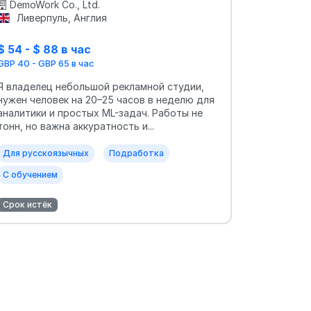
DemoWork Co., Ltd.
Ливерпуль, Англия
$ 54 - $ 88 в час
GBP 40 - GBP 65 в час
Я владелец небольшой рекламной студии,
нужен человек на 20–25 часов в неделю для
аналитики и простых ML-задач. Работы не
тонн, но важна аккуратность и...
Для русскоязычных
Подработка
С обучением
Срок истёк