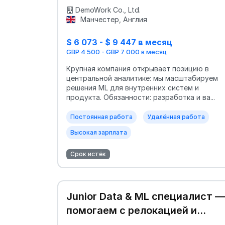
DemoWork Co., Ltd.
Манчестер, Англия
$ 6 073 - $ 9 447 в месяц
GBP 4 500 - GBP 7 000 в месяц
Крупная компания открывает позицию в
центральной аналитике: мы масштабируем
решения ML для внутренних систем и
продукта. Обязанности: разработка и ва...
Постоянная работа
Удалённая работа
Высокая зарплата
Срок истёк
Junior Data & ML специалист —
помогаем с релокацией и
жильём