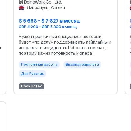
DemoWork Co., Ltd.
Ливерпуль, Англия
$ 5 668 - $ 7 827 в месяц
GBP 4 200 - GBP 5 800 в месяц
Нужен практичный специалист, который
будет «по делу» поддерживать пайплайны и
й
исправлять инциденты. Работа на сменах,
поэтому важна готовность к опера...
Постоянная работа
Высокая зарплата
Для Русских
Срок истёк