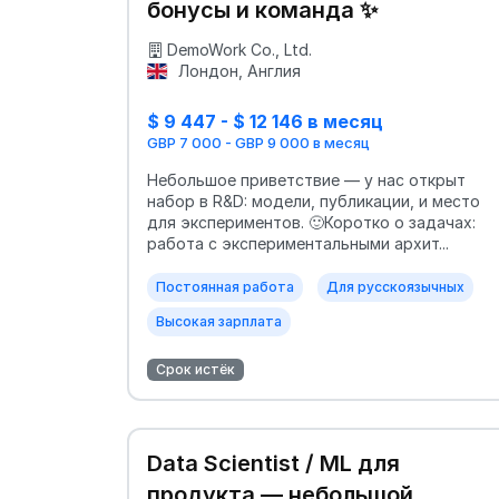
бонусы и команда ✨
DemoWork Co., Ltd.
Лондон, Англия
$ 9 447 - $ 12 146 в месяц
GBP 7 000 - GBP 9 000 в месяц
Небольшое приветствие — у нас открыт
набор в R&D: модели, публикации, и место
для экспериментов. 🙂Коротко о задачах:
работа с экспериментальными архит...
Постоянная работа
Для русскоязычных
Высокая зарплата
Срок истёк
Data Scientist / ML для
продукта — небольшой