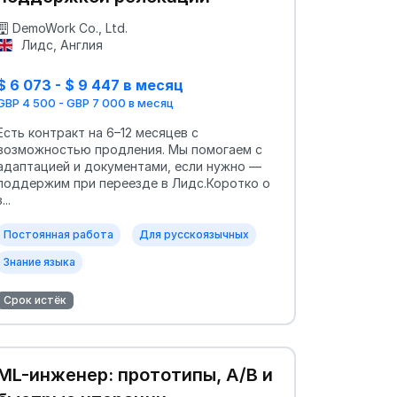
DemoWork Co., Ltd.
Лидс, Англия
$ 6 073 - $ 9 447 в месяц
GBP 4 500 - GBP 7 000 в месяц
Есть контракт на 6–12 месяцев с
возможностью продления. Мы помогаем с
адаптацией и документами, если нужно —
поддержим при переезде в Лидс.Коротко о
...
Постоянная работа
Для русскоязычных
Знание языка
Срок истёк
ML-инженер: прототипы, A/B и