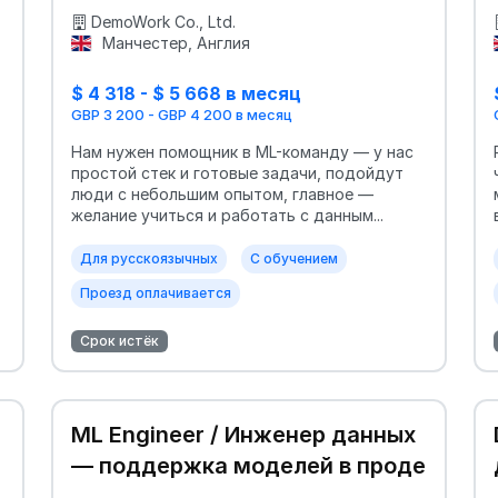
DemoWork Co., Ltd.
Манчестер, Англия
$ 4 318 - $ 5 668 в месяц
GBP 3 200 - GBP 4 200 в месяц
Нам нужен помощник в ML-команду — у нас
простой стек и готовые задачи, подойдут
люди с небольшим опытом, главное —
желание учиться и работать с данным...
Для русскоязычных
С обучением
Проезд оплачивается
Срок истёк
ML Engineer / Инженер данных
— поддержка моделей в проде