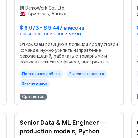
DemoWork Co., Ltd.
Бристоль, Англия
$ 6 073 - $ 9 447 в месяц
GBP 4 500 - GBP 7 000 в месяц
Открываем позицию в большой продуктовой
команде: нужно усилить направление
Я
рекомендаций, работать с товарными и
пользовательскими фичами, выстраивать ...
Постоянная работа
Высокая зарплата
Знание языка
Срок истёк
Senior Data & ML Engineer —
production models, Python