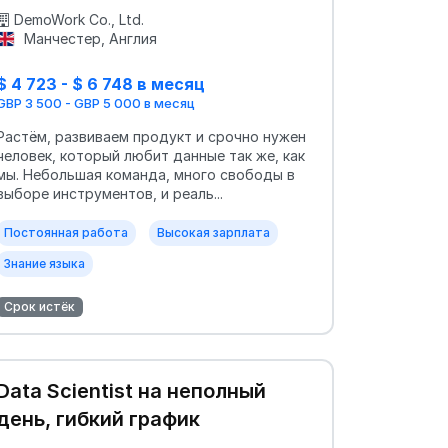
DemoWork Co., Ltd.
Манчестер, Англия
$ 4 723 - $ 6 748 в месяц
GBP 3 500 - GBP 5 000 в месяц
Растём, развиваем продукт и срочно нужен
человек, который любит данные так же, как
мы. Небольшая команда, много свободы в
выборе инструментов, и реаль...
Постоянная работа
Высокая зарплата
Знание языка
Срок истёк
Data Scientist на неполный
день, гибкий график