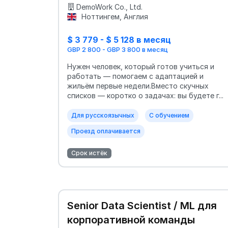
DemoWork Co., Ltd.
Ноттингем, Англия
$ 3 779 - $ 5 128 в месяц
GBP 2 800 - GBP 3 800 в месяц
Нужен человек, который готов учиться и
работать — помогаем с адаптацией и
жильём первые недели.Вместо скучных
списков — коротко о задачах: вы будете г...
Для русскоязычных
С обучением
Проезд оплачивается
Срок истёк
Senior Data Scientist / ML для
корпоративной команды