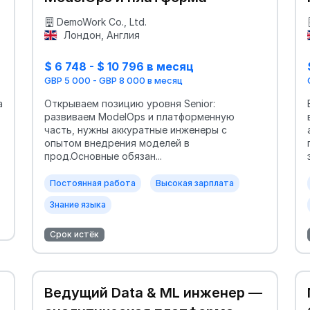
DemoWork Co., Ltd.
Лондон, Англия
$ 6 748 - $ 10 796 в месяц
GBP 5 000 - GBP 8 000 в месяц
a
Открываем позицию уровня Senior:
развиваем ModelOps и платформенную
часть, нужны аккуратные инженеры с
опытом внедрения моделей в
прод.Основные обязан...
з
Постоянная работа
Высокая зарплата
Знание языка
Срок истёк
Ведущий Data & ML инженер —