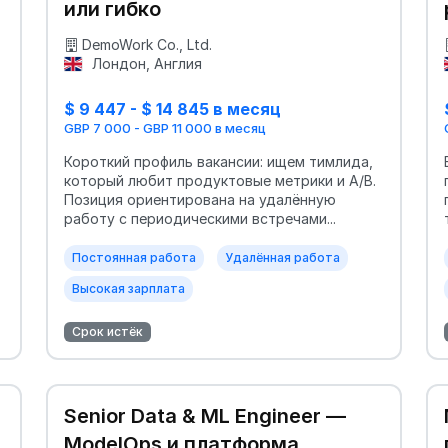
или гибко
DemoWork Co., Ltd.
Лондон, Англия
$ 9 447 - $ 14 845 в месяц
GBP 7 000 - GBP 11 000 в месяц
Короткий профиль вакансии: ищем тимлида,
который любит продуктовые метрики и A/B.
Позиция ориентирована на удалённую
работу с периодическими встречами...
Постоянная работа
Удалённая работа
Высокая зарплата
Срок истёк
Senior Data & ML Engineer —
ModelOps и платформа