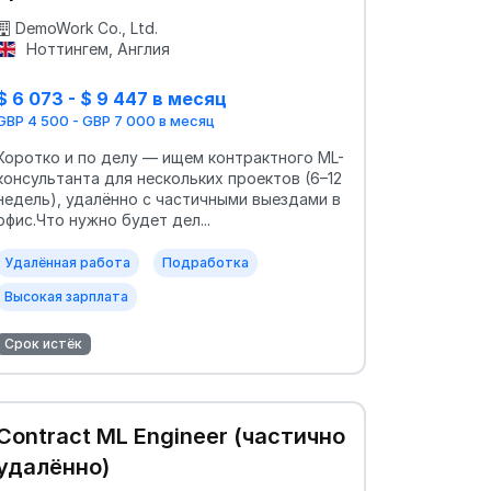
DemoWork Co., Ltd.
Ноттингем, Англия
$ 6 073 - $ 9 447 в месяц
GBP 4 500 - GBP 7 000 в месяц
Коротко и по делу — ищем контрактного ML-
консультанта для нескольких проектов (6–12
недель), удалённо с частичными выездами в
офис.Что нужно будет дел...
Удалённая работа
Подработка
Высокая зарплата
Срок истёк
Contract ML Engineer (частично
удалённо)