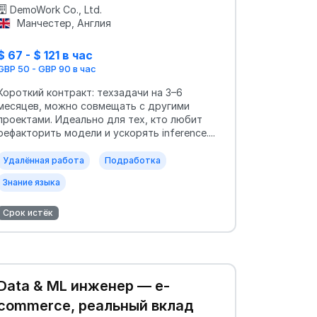
DemoWork Co., Ltd.
Манчестер, Англия
$ 67 - $ 121 в час
GBP 50 - GBP 90 в час
Короткий контракт: техзадачи на 3–6
месяцев, можно совмещать с другими
проектами. Идеально для тех, кто любит
рефакторить модели и ускорять inference....
Удалённая работа
Подработка
Знание языка
Срок истёк
Data & ML инженер — e-
commerce, реальный вклад