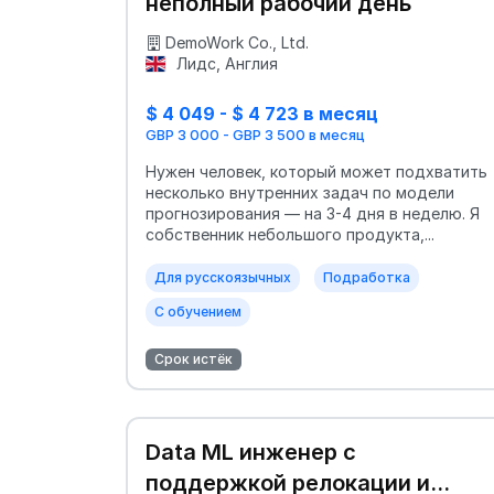
неполный рабочий день
DemoWork Co., Ltd.
Лидс, Англия
$ 4 049 - $ 4 723 в месяц
GBP 3 000 - GBP 3 500 в месяц
Нужен человек, который может подхватить
несколько внутренних задач по модели
прогнозирования — на 3-4 дня в неделю. Я
собственник небольшого продукта,...
Для русскоязычных
Подработка
С обучением
Срок истёк
Data ML инженер с
поддержкой релокации и