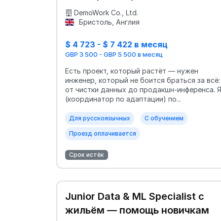
жильём
DemoWork Co., Ltd.
Бристоль, Англия
$ 4 723 - $ 7 422 в месяц
GBP 3 500 - GBP 5 500 в месяц
Есть проект, который растёт — нужен
инженер, который не боится браться за всё:
от чистки данных до продакшн-инференса. 
(координатор по адаптации) по...
Для русскоязычных
С обучением
Проезд оплачивается
Срок истёк
Junior Data & ML Specialist с
жильём — помощь новичкам