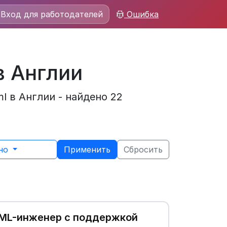
Вход для работодателей
Ошибка
в Англии
 в Англии - найдено 22
ьно
Применить
Сбросить
ML-инженер с поддержкой