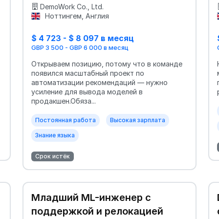
DemoWork Co., Ltd.
Ноттингем, Англия
$ 4 723 - $ 8 097 в месяц
GBP 3 500 - GBP 6 000 в месяц
Открываем позицию, потому что в команде
появился масштабный проект по
автоматизации рекомендаций — нужно
усиление для вывода моделей в
продакшен.Обяза...
Постоянная работа
Высокая зарплата
Знание языка
Срок истёк
Младший ML-инженер с
поддержкой и релокацией