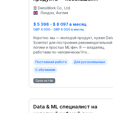
стартап, контракт
DemoWork Co., Ltd.
Лондон, Англия
$ 5 398 - $ 8 097 в месяц
GBP 4 000 - GBP 6 000 в месяц
Коротко: мы — молодой продукт, нужен Dat
Scientist для построения рекомендательной
логики и простых ML-фич. Я — владелец,
работаем по-человечески.Что...
Постоянная работа
Для русскоязычных
С обучением
Срок истёк
Data & ML специалист на