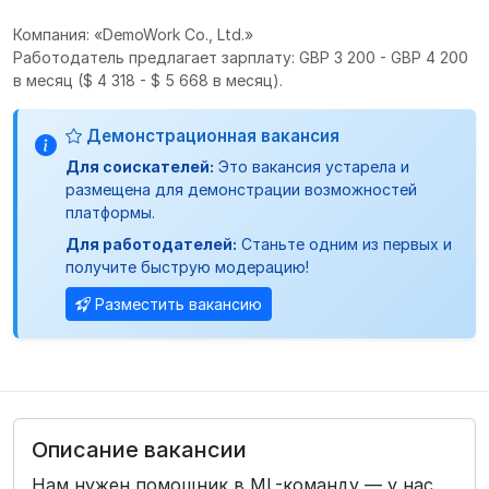
Компания: «DemoWork Co., Ltd.»
Работодатель предлагает зарплату: GBP 3 200 - GBP 4 200
в месяц
($ 4 318 - $ 5 668 в месяц).
Демонстрационная вакансия
Для соискателей:
Это вакансия устарела и
размещена для демонстрации возможностей
платформы.
Для работодателей:
Станьте одним из первых и
получите быструю модерацию!
Разместить вакансию
Описание вакансии
Нам нужен помощник в ML-команду — у нас