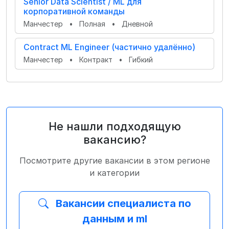
Senior Data Scientist / ML для
корпоративной команды
Манчестер
•
Полная
•
Дневной
Contract ML Engineer (частично удалённо)
Манчестер
•
Контракт
•
Гибкий
Не нашли подходящую
вакансию?
Посмотрите другие вакансии в этом регионе
и категории
Вакансии специалиста по
данным и ml