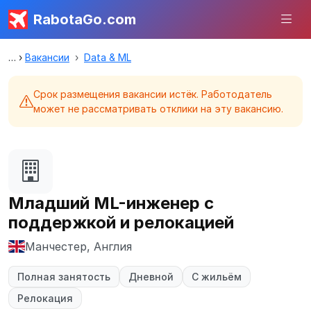
RabotaGo.com
Вакансии
Data & ML
Срок размещения вакансии истёк. Работодатель
может не рассматривать отклики на эту вакансию.
Младший ML-инженер с
поддержкой и релокацией
Манчестер, Англия
Полная занятость
Дневной
С жильём
Релокация