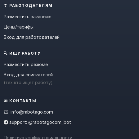
👔 РАБОТОДАТЕЛЯМ
Разместить вакансию
Цены/тарифы
Вход для работодателей
🔍 ИЩУ РАБОТУ
Разместить резюме
Вход для соискателей
(тех кто ищет работу)
📧 КОНТАКТЫ
info@rabotago.com
support: @rabotagocom_bot
Политика конфиденциальности