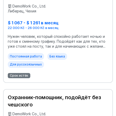
DemoWork Co., Ltd.
Либерец, Чехия
$ 1 067 - $ 1 261 в месяц
22 000 Kč - 26 000 Kč в месяц
Нужен человек, который спокойно работает ночью и
готов к сменному графику. Подойдёт как для тех, кто
уже стоял на посту, так и для начинающих с желани...
Постоянная работа
Без языка
Для русскоязычных
Срок истёк
Охранник-помощник, подойдёт без
чешского
DemoWork Co., Ltd.