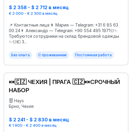
$ 2 358 - $ 2 712 в месяц
€ 2 000 - € 2 300 в месяц
📌 Контактные лица:👩 Мария — Telegram: +31 6 85 63
00 24👨 Александр — Telegram: +90 554 495 1971👕✨
Требуются сотрудники на склад брендовой одежды
✨👕💶 З...
Без опыта
С проживанием
Постоянная работа
🍬🇨🇿 ЧЕХИЯ | ПРАГА 🇨🇿🍬СРОЧНЫЙ
НАБОР
Hays
Брно, Чехия
$ 2 241 - $ 2 830 в месяц
€ 1 900 - € 2 400 в месяц