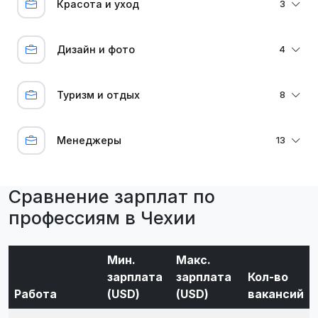
Красота и уход
3
Дизайн и фото
4
Туризм и отдых
8
Менеджеры
13
Сравнение зарплат по
профессиям в Чехии
Мин.
Макс.
зарплата
зарплата
Кол-во
Работа
(USD)
(USD)
вакансий