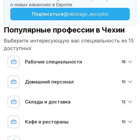
о новых вакансиях в Европе.
Подписаться
@rabotago_eurojobs
Популярные профессии в Чехии
Выберите интересующую вас специальность из 15
доступных
Рабочие специальности
18
Домашний персонал
10
Склады и доставка
12
Кафе и рестораны
10