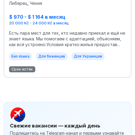
Либерец, Чехия
$ 970 - $ 1 164 в месяц
20 000 Kč - 24 000 Kč в месяц
Есть пара мест для тех, кто недавно приехал и ещё не
знает языка. Мы помогаем с адаптацией, объясняем,
как всё устроено.Условия кратко:жильё предостав...
Без языка
Для беженцев
Для Украинцев
Срок истёк
Свежие вакансии — каждый день
Подпишитесь на Telegram-канал и первыми узнавайте