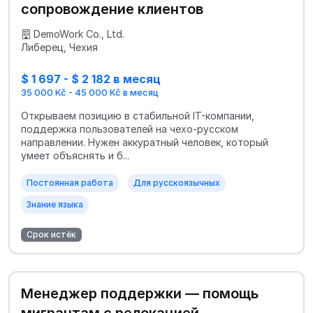
сопровождение клиентов
DemoWork Co., Ltd.
Либерец, Чехия
$ 1 697 - $ 2 182 в месяц
35 000 Kč - 45 000 Kč в месяц
Открываем позицию в стабильной IT-компании,
поддержка пользователей на чехо-русском
направлении. Нужен аккуратный человек, который
умеет объяснять и б...
Постоянная работа
Для русскоязычных
Знание языка
Срок истёк
Менеджер поддержки — помощь