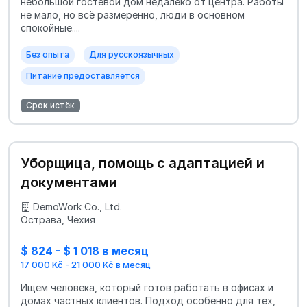
небольшой гостевой дом недалеко от центра. Работы
не мало, но всё размеренно, люди в основном
спокойные....
Без опыта
Для русскоязычных
Питание предоставляется
Срок истёк
Уборщица, помощь с адаптацией и
документами
DemoWork Co., Ltd.
Острава, Чехия
$ 824 - $ 1 018 в месяц
17 000 Kč - 21 000 Kč в месяц
Ищем человека, который готов работать в офисах и
домах частных клиентов. Подход особенно для тех,