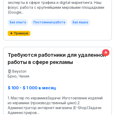
эксперты в сфере трафика и digital-маркетинга. Наш
фокус: работа с крупнейшими мировыми площадками
(Google...
Без опыта
Постоянная работа
Без языка
★ Премиум
Требуются работники для удаленной
работы в сфере рекламы
Beyston
Брно, Чехия
$ 100 - $ 1 000 в месяц
1. Мастер по керамикеЗадачи: Изготовление изделий
из керамики (производственный цикл).2.
Администратор интернет-магазина (E-Shop)Задачи:
Администриров...