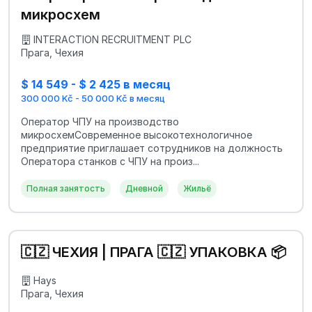
микросхем
INTERACTION RECRUITMENT PLC
Прага, Чехия
$ 14 549 - $ 2 425 в месяц
300 000 Kč - 50 000 Kč в месяц
Оператор ЧПУ на производство
микросхемСовременное высокотехнологичное
предприятие приглашает сотрудников на должность
Оператора станков с ЧПУ на произ...
Полная занятость
Дневной
Жильё
🇨🇿 ЧЕХИЯ | ПРАГА 🇨🇿 УПАКОВКА 📦
Hays
Прага, Чехия