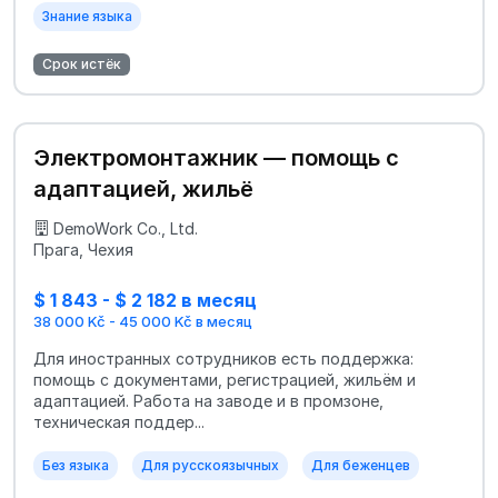
Знание языка
Срок истёк
Электромонтажник — помощь с
адаптацией, жильё
DemoWork Co., Ltd.
Прага, Чехия
$ 1 843 - $ 2 182 в месяц
38 000 Kč - 45 000 Kč в месяц
Для иностранных сотрудников есть поддержка:
помощь с документами, регистрацией, жильём и
адаптацией. Работа на заводе и в промзоне,
техническая поддер...
Без языка
Для русскоязычных
Для беженцев