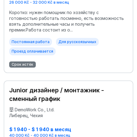
26 000 Kč - 32 000 Kč в месяц
Коротко: нужен помощник по хозяйству с
готовностью работать посменно, есть возможность
взять дополнительные часы и получить
премии.Работа состоит из о...
Постоянная работа
Для русскоязычных
Проезд оплачивается
Срок истёк
Junior дизайнер / монтажник -
сменный график
DemoWork Co., Ltd.
Либерец, Чехия
$ 1 940 - $ 1 940 в месяц
40 000 Kč - 40 000 Kč в месяц