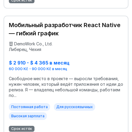
Срок истёк
Мобильный разработчик React Native
— гибкий график
DemoWork Co., Ltd.
Либерец, Чехия
$ 2 910 - $ 4 365 в месяц
60 000 Kč - 90 000 Kč в месяц
Свободное место в проекте — выросли требования,
нужен человек, который ведёт приложения от идеи до
релиза. Я — владелец небольшой команды, работаем
по...
Постоянная работа
Для русскоязычных
Высокая зарплата
Срок истёк