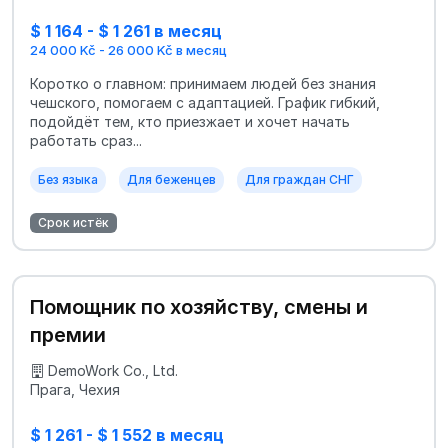
$ 1 164 - $ 1 261 в месяц
24 000 Kč - 26 000 Kč в месяц
Коротко о главном: принимаем людей без знания
чешского, помогаем с адаптацией. График гибкий,
подойдёт тем, кто приезжает и хочет начать
работать сраз...
Без языка
Для беженцев
Для граждан СНГ
Срок истёк
Помощник по хозяйству, смены и
премии
DemoWork Co., Ltd.
Прага, Чехия
$ 1 261 - $ 1 552 в месяц