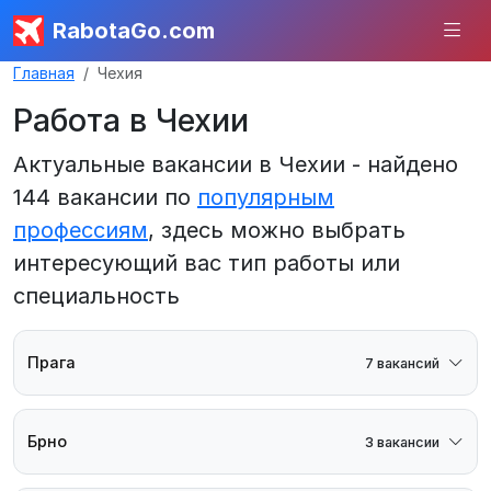
RabotaGo.com
Главная
Чехия
Работа в Чехии
Актуальные вакансии в Чехии - найдено
144 вакансии по
популярным
профессиям
, здесь можно выбрать
интересующий вас тип работы или
специальность
Прага
7 вакансий
Брно
3 вакансии