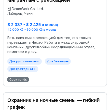
мигрантам с релокацией
DemoWork Co., Ltd.
Либерец, Чехия
$ 2 037 - $ 2 425 в месяц
42 000 Kč - 50 000 Kč в месяц
Есть вакансия с релокацией для тех, кто только
переезжает в Чехию. Работа в международной
компании, дружелюбный координационный отдел,
помогаем с доку...
Для русскоязычных
Для беженцев
Для граждан СНГ
Срок истёк
Охранник на ночные смены — гибкий
график