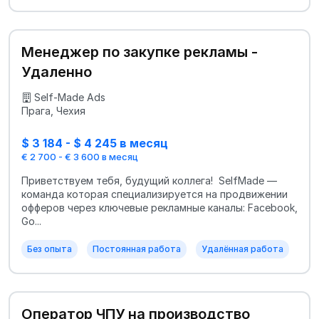
Менеджер по закупке рекламы -
Удаленно
Self-Made Ads
Прага, Чехия
$ 3 184 - $ 4 245 в месяц
€ 2 700 - € 3 600 в месяц
Приветствуем тебя, будущий коллега! SelfMade —
команда которая специализируется на продвижении
офферов через ключевые рекламные каналы: Facebook,
Go...
Без опыта
Постоянная работа
Удалённая работа
Оператор ЧПУ на производство