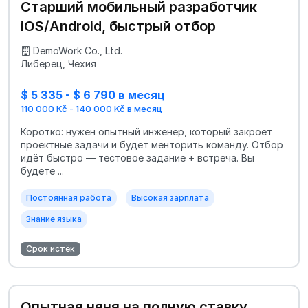
Старший мобильный разработчик
iOS/Android, быстрый отбор
DemoWork Co., Ltd.
Либерец, Чехия
$ 5 335 - $ 6 790 в месяц
110 000 Kč - 140 000 Kč в месяц
Коротко: нужен опытный инженер, который закроет
проектные задачи и будет менторить команду. Отбор
идёт быстро — тестовое задание + встреча. Вы
будете ...
Постоянная работа
Высокая зарплата
Знание языка
Срок истёк
Опытная няня на полную ставку,