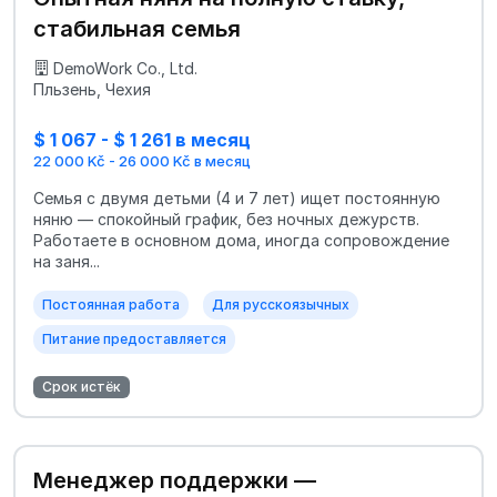
стабильная семья
DemoWork Co., Ltd.
Пльзень, Чехия
$ 1 067 - $ 1 261 в месяц
22 000 Kč - 26 000 Kč в месяц
Семья с двумя детьми (4 и 7 лет) ищет постоянную
няню — спокойный график, без ночных дежурств.
Работаете в основном дома, иногда сопровождение
на заня...
Постоянная работа
Для русскоязычных
Питание предоставляется
Срок истёк
Менеджер поддержки —