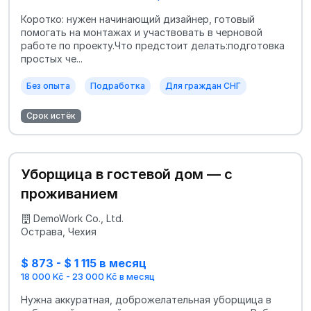
Коротко: нужен начинающий дизайнер, готовый
помогать на монтажах и участвовать в черновой
работе по проекту.Что предстоит делать:подготовка
простых че...
Без опыта
Подработка
Для граждан СНГ
Срок истёк
Уборщица в гостевой дом — с
проживанием
DemoWork Co., Ltd.
Острава, Чехия
$ 873 - $ 1 115 в месяц
18 000 Kč - 23 000 Kč в месяц
Нужна аккуратная, доброжелательная уборщица в