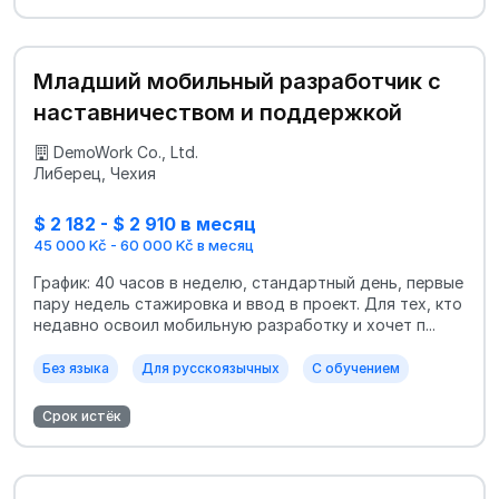
Младший мобильный разработчик с
наставничеством и поддержкой
DemoWork Co., Ltd.
Либерец, Чехия
$ 2 182 - $ 2 910 в месяц
45 000 Kč - 60 000 Kč в месяц
График: 40 часов в неделю, стандартный день, первые
пару недель стажировка и ввод в проект. Для тех, кто
недавно освоил мобильную разработку и хочет п...
Без языка
Для русскоязычных
С обучением
Срок истёк