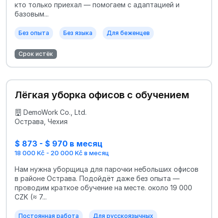
кто только приехал — помогаем с адаптацией и
базовым...
Без опыта
Без языка
Для беженцев
Срок истёк
Лёгкая уборка офисов с обучением
DemoWork Co., Ltd.
Острава, Чехия
$ 873 - $ 970 в месяц
18 000 Kč - 20 000 Kč в месяц
Нам нужна уборщица для парочки небольших офисов
в районе Острава. Подойдёт даже без опыта —
проводим краткое обучение на месте. около 19 000
CZK (≈ 7...
Постоянная работа
Для русскоязычных