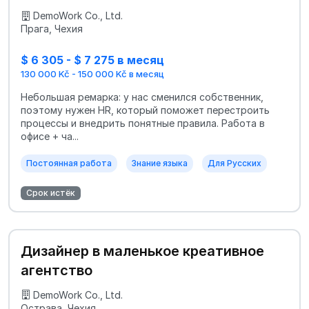
DemoWork Co., Ltd.
Прага, Чехия
$ 6 305 - $ 7 275 в месяц
130 000 Kč - 150 000 Kč в месяц
Небольшая ремарка: у нас сменился собственник,
поэтому нужен HR, который поможет перестроить
процессы и внедрить понятные правила. Работа в
офисе + ча...
Постоянная работа
Знание языка
Для Русских
Срок истёк
Дизайнер в маленькое креативное
агентство
DemoWork Co., Ltd.
Острава, Чехия