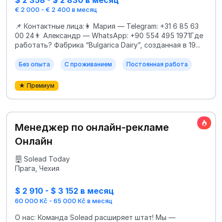
$ 2 358 - $ 2 830 в месяц
€ 2 000 - € 2 400 в месяц
📌 Контактные лица:👩 Мария — Telegram: +31 6 85 63
00 24👨 Александр — WhatsApp: +90 554 495 1971Где
работать? Фабрика “Bulgarica Dairy”, созданная в 19...
Без опыта
С проживанием
Постоянная работа
★ Премиум
Менеджер по онлайн-рекламе
Онлайн
Solead Today
Прага, Чехия
$ 2 910 - $ 3 152 в месяц
60 000 Kč - 65 000 Kč в месяц
О нас: Команда Solead расширяет штат! Мы —