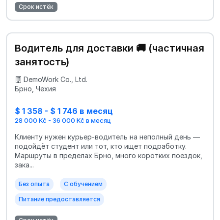
Срок истёк
Водитель для доставки 🚚 (частичная
занятость)
DemoWork Co., Ltd.
Брно, Чехия
$ 1 358 - $ 1 746 в месяц
28 000 Kč - 36 000 Kč в месяц
Клиенту нужен курьер-водитель на неполный день —
подойдёт студент или тот, кто ищет подработку.
Маршруты в пределах Брно, много коротких поездок,
зака...
Без опыта
С обучением
Питание предоставляется