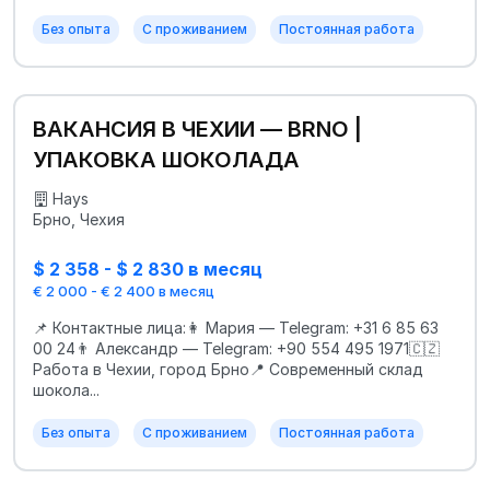
Без опыта
С проживанием
Постоянная работа
ВАКАНСИЯ В ЧЕХИИ — BRNO |
УПАКОВКА ШОКОЛАДА
Hays
Брно, Чехия
$ 2 358 - $ 2 830 в месяц
€ 2 000 - € 2 400 в месяц
📌 Контактные лица:👩 Мария — Telegram: +31 6 85 63
00 24👨 Александр — Telegram: +90 554 495 1971🇨🇿
Работа в Чехии, город Брно📍 Современный склад
шокола...
Без опыта
С проживанием
Постоянная работа