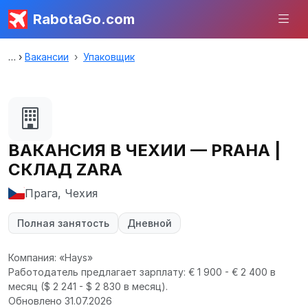
RabotaGo.com
Вакансии
Упаковщик
ВАКАНСИЯ В ЧЕХИИ — PRAHA |
СКЛАД ZARA
Прага, Чехия
Полная занятость
Дневной
Компания: «Hays»
Работодатель предлагает зарплату: € 1 900 - € 2 400 в
месяц
($ 2 241 - $ 2 830 в месяц).
Обновлено 31.07.2026