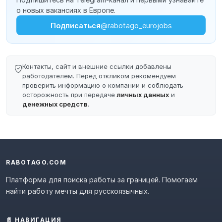
о новых вакансиях в Европе.
Подписаться
@rabotago_eurojobs
Контакты, сайт и внешние ссылки добавлены
работодателем. Перед откликом рекомендуем
проверить информацию о компании и соблюдать
осторожность при передаче
личных данных
и
денежных средств
.
RABOTAGO.COM
Платформа для поиска работы за границей. Помогаем
найти работу мечты для русскоязычных.
📄 НАВИГАЦИЯ