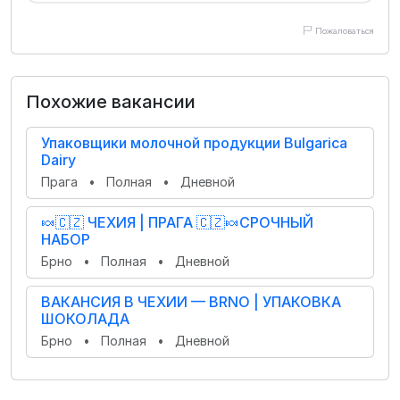
Пожаловаться
Похожие вакансии
Упаковщики молочной продукции Bulgarica
Dairy
Прага
•
Полная
•
Дневной
🍬🇨🇿 ЧЕХИЯ | ПРАГА 🇨🇿🍬СРОЧНЫЙ
НАБОР
Брно
•
Полная
•
Дневной
ВАКАНСИЯ В ЧЕХИИ — BRNO | УПАКОВКА
ШОКОЛАДА
Брно
•
Полная
•
Дневной