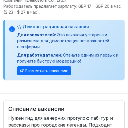
Компания: «DemoWork Co., Ltd.»
Работодатель предлагает зарплату: GBP 17 - GBP 20 в час
($ 23 - $ 27 в час).
Демонстрационная вакансия
Для соискателей:
Это вакансия устарела и
размещена для демонстрации возможностей
платформы.
Для работодателей:
Станьте одним из первых и
получите быструю модерацию!
Разместить вакансию
Описание вакансии
Нужен гид для вечерних прогулок: паб-тур и
рассказы про городские легенды. Подходит