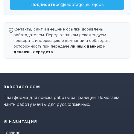
Подписаться
@rabotago_eurojobs
Контакты, сайт и внешние ссылки добавлены
работодателем. Перед откликом рекомендуем
проверить информацию о компании и соблюдать
осторожность при передаче
личных данных
и
денежных средств
.
RABOTAGO.COM
Платформа для поиска работы за границей. Помогаем
найти работу мечты для русскоязычных.
📄 НАВИГАЦИЯ
Главная