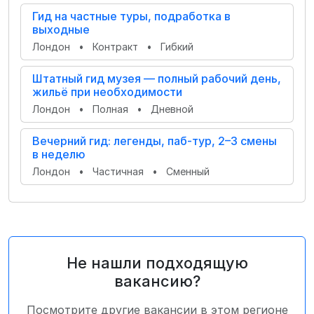
Гид на частные туры, подработка в
выходные
Лондон
•
Контракт
•
Гибкий
Штатный гид музея — полный рабочий день,
жильё при необходимости
Лондон
•
Полная
•
Дневной
Вечерний гид: легенды, паб-тур, 2–3 смены
в неделю
Лондон
•
Частичная
•
Сменный
Не нашли подходящую
вакансию?
Посмотрите другие вакансии в этом регионе