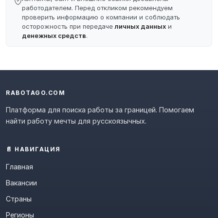
работодателем. Перед откликом рекомендуем
проверить информацию о компании и соблюдать
осторожность при передаче
личных данных
и
денежных средств
.
RABOTAGO.COM
Платформа для поиска работы за границей. Помогаем
найти работу мечты для русскоязычных.
📄 НАВИГАЦИЯ
Главная
Вакансии
Страны
Регионы