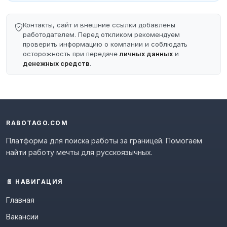
Контакты, сайт и внешние ссылки добавлены
работодателем. Перед откликом рекомендуем
проверить информацию о компании и соблюдать
осторожность при передаче
личных данных
и
денежных средств
.
RABOTAGO.COM
Платформа для поиска работы за границей. Помогаем
найти работу мечты для русскоязычных.
📄 НАВИГАЦИЯ
Главная
Вакансии