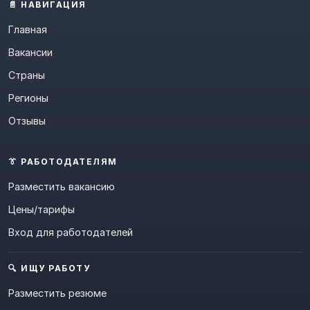
📄 НАВИГАЦИЯ
Главная
Вакансии
Страны
Регионы
Отзывы
👔 РАБОТОДАТЕЛЯМ
Разместить вакансию
Цены/тарифы
Вход для работодателей
🔍 ИЩУ РАБОТУ
Разместить резюме