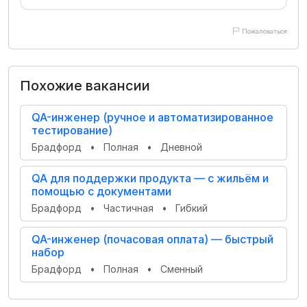
Пожаловаться
Похожие вакансии
QA-инженер (ручное и автоматизированное
тестирование)
Брадфорд
•
Полная
•
Дневной
QA для поддержки продукта — с жильём и
помощью с документами
Брадфорд
•
Частичная
•
Гибкий
QA-инженер (почасовая оплата) — быстрый
набор
Брадфорд
•
Полная
•
Сменный