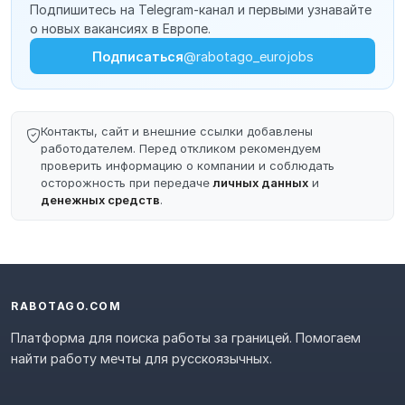
Подпишитесь на Telegram-канал и первыми узнавайте
о новых вакансиях в Европе.
Подписаться
@rabotago_eurojobs
Контакты, сайт и внешние ссылки добавлены
работодателем. Перед откликом рекомендуем
проверить информацию о компании и соблюдать
осторожность при передаче
личных данных
и
денежных средств
.
RABOTAGO.COM
Платформа для поиска работы за границей. Помогаем
найти работу мечты для русскоязычных.