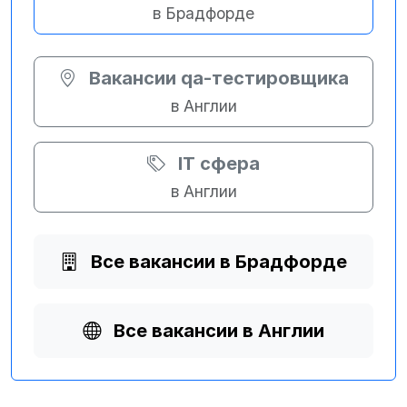
в Брадфорде
Вакансии qa-тестировщика
в Англии
IT сфера
в Англии
Все вакансии в Брадфорде
Все вакансии в Англии