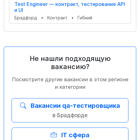
Test Engineer — контракт, тестирование API
и UI
Брадфорд
•
Контракт
•
Гибкий
Не нашли подходящую
вакансию?
Посмотрите другие вакансии в этом регионе
и категории
Вакансии qa-тестировщика
в Брадфорде
IT сфера