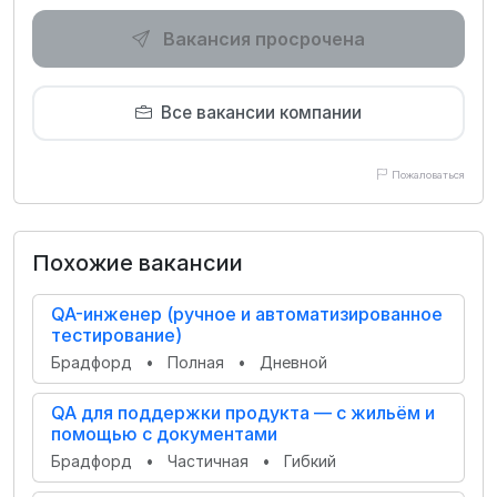
Вакансия просрочена
Все вакансии компании
Пожаловаться
Похожие вакансии
QA-инженер (ручное и автоматизированное
тестирование)
Брадфорд
•
Полная
•
Дневной
QA для поддержки продукта — с жильём и
помощью с документами
Брадфорд
•
Частичная
•
Гибкий