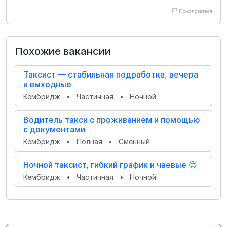
Пожаловаться
Похожие вакансии
Таксист — стабильная подработка, вечера
и выходные
Кембридж
•
Частичная
•
Ночной
Водитель такси с проживанием и помощью
с документами
Кембридж
•
Полная
•
Сменный
Ночной таксист, гибкий график и чаевые 😊
Кембридж
•
Частичная
•
Ночной