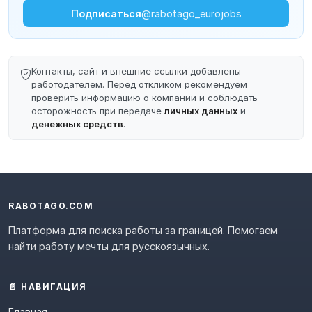
Подписаться
@rabotago_eurojobs
Контакты, сайт и внешние ссылки добавлены
работодателем. Перед откликом рекомендуем
проверить информацию о компании и соблюдать
осторожность при передаче
личных данных
и
денежных средств
.
RABOTAGO.COM
Платформа для поиска работы за границей. Помогаем
найти работу мечты для русскоязычных.
📄 НАВИГАЦИЯ
Главная