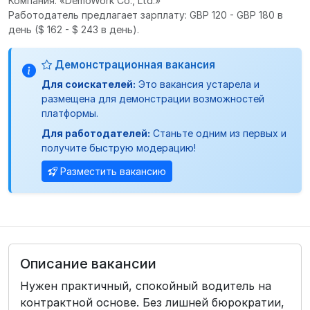
Компания: «DemoWork Co., Ltd.»
Работодатель предлагает зарплату: GBP 120 - GBP 180 в
день
($ 162 - $ 243 в день).
Демонстрационная вакансия
Для соискателей:
Это вакансия устарела и
размещена для демонстрации возможностей
платформы.
Для работодателей:
Станьте одним из первых и
получите быструю модерацию!
Разместить вакансию
Описание вакансии
Нужен практичный, спокойный водитель на
контрактной основе. Без лишней бюрократии,