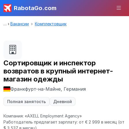
RabotaGo.com
Вакансии
Комплектовщик
Сортировщик и инспектор
возвратов в крупный интернет-
магазин одежды
Франкфурт-на-Майне, Германия
Полная занятость
Дневной
Компания: «AXELL Employment Agency»
Работодатель предлагает зарплату: от € 2 999 в месяц
(от
$ 3 537 в месяц).