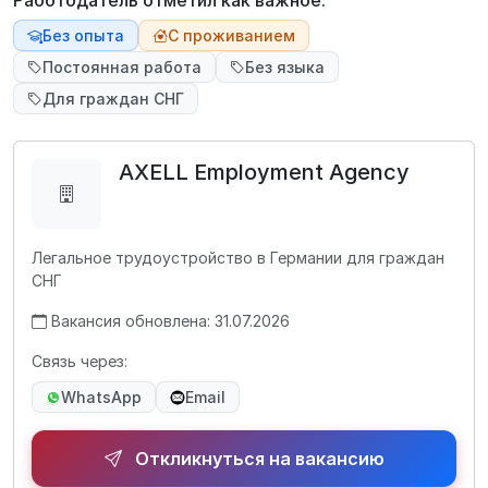
Работодатель отметил как важное:
Без опыта
С проживанием
Постоянная работа
Без языка
Для граждан СНГ
AXELL Employment Agency
Легальное трудоустройство в Германии для граждан
СНГ
Вакансия обновлена: 31.07.2026
Связь через:
WhatsApp
Email
Откликнуться на вакансию