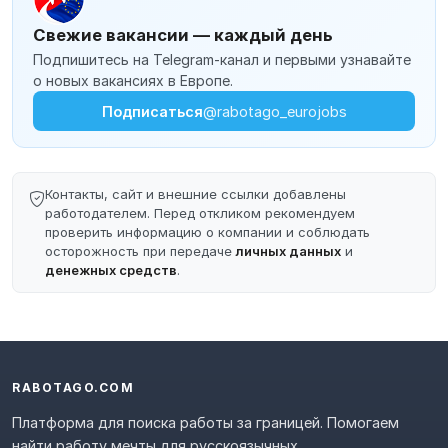
Свежие вакансии — каждый день
Подпишитесь на Telegram-канал и первыми узнавайте
о новых вакансиях в Европе.
Подписаться
@rabotago_eurojobs
Контакты, сайт и внешние ссылки добавлены
работодателем. Перед откликом рекомендуем
проверить информацию о компании и соблюдать
осторожность при передаче
личных данных
и
денежных средств
.
RABOTAGO.COM
Платформа для поиска работы за границей. Помогаем
найти работу мечты для русскоязычных.