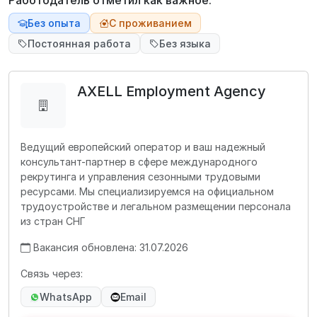
Работодатель отметил как важное:
Без опыта
С проживанием
Постоянная работа
Без языка
AXELL Employment Agency
Ведущий европейский оператор и ваш надежный
консультант-партнер в сфере международного
рекрутинга и управления сезонными трудовыми
ресурсами. Мы специализируемся на официальном
трудоустройстве и легальном размещении персонала
из стран СНГ
Вакансия обновлена: 31.07.2026
Связь через:
WhatsApp
Email