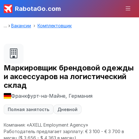
RabotaGo.com
Вакансии
Комплектовщик
Маркировщик брендовой одежды
и аксессуаров на логистический
склад
Франкфурт-на-Майне, Германия
Полная занятость
Дневной
Компания: «AXELL Employment Agency»
Работодатель предлагает зарплату: € 3 100 - € 3 700 в
месяц
($ 3 656 - $ 4 363 в месяц).