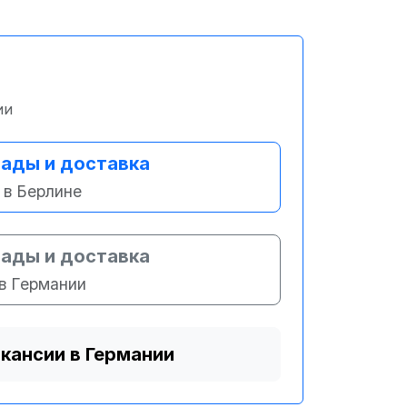
ии
ады и доставка
в Берлине
ады и доставка
в Германии
акансии в Германии