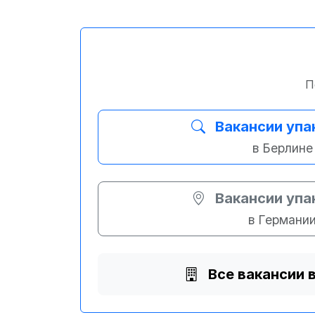
П
Вакансии уп
в Берлине
Вакансии уп
в Германи
Все вакансии 