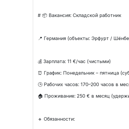
# 📦 Вакансия: Складской работник
📍 Германия (объекты: Эрфурт / Шёнб
💰 Зарплата: 11 €/час (чистыми)
⏰ График: Понедельник – пятница (с
🕒 Рабочих часов: 170–200 часов в мес
🏠 Проживание: 250 € в месяц (удерж
🔹 Обязанности: