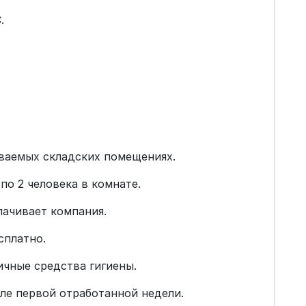
.
иваемых складских помещениях.
по 2 человека в комнате.
лачивает компания.
сплатно.
ичные средства гигиены.
ле первой отработанной недели.