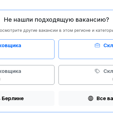
Не нашли подходящую вакансию?
осмотрите другие вакансии в этом регионе и категор
аковщика
Скл
аковщика
Скл
и
в Берлине
Все в