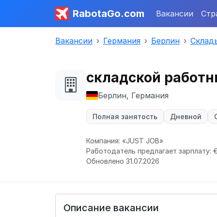
RabotaGo.com
Вакансии
Стр
Вакансии
Германия
Берлин
Склад
складской работни
Берлин, Германия
Полная занятость
Дневной
Компания: «JUST JOB»
Работодатель предлагает зарплату: € 1
Обновлено 31.07.2026
Описание вакансии