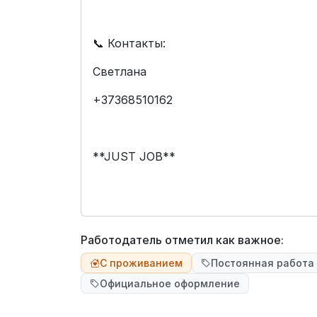
📞 Контакты:
Светлана
+37368510162
**JUST JOB**
Работодатель отметил как важное:
С проживанием
Постоянная работа
Официальное оформление