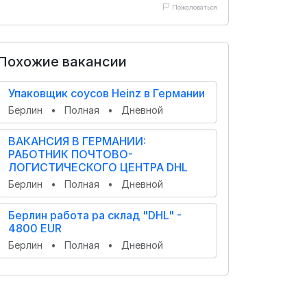
Пожаловаться
Похожие вакансии
Упаковщик соусов Heinz в Германии
Берлин
•
Полная
•
Дневной
ВАКАНСИЯ В ГЕРМАНИИ:
РАБОТНИК ПОЧТОВО-
ЛОГИСТИЧЕСКОГО ЦЕНТРА DHL
Берлин
•
Полная
•
Дневной
Берлин работа ра склад "DHL" -
4800 EUR
Берлин
•
Полная
•
Дневной