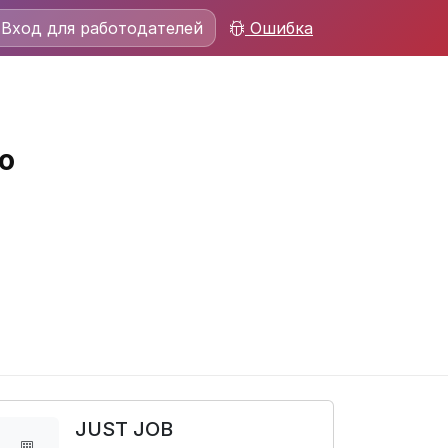
Вход для работодателей
Ошибка
о
JUST JOB