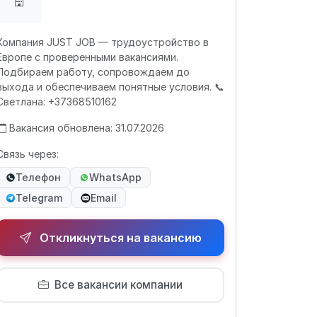
Компания JUST JOB — трудоустройство в
Европе с проверенными вакансиями.
Подбираем работу, сопровождаем до
выхода и обеспечиваем понятные условия. 📞
Светлана: +37368510162
Вакансия обновлена: 31.07.2026
Связь через:
Телефон
WhatsApp
Telegram
Email
Откликнуться на вакансию
Все вакансии компании